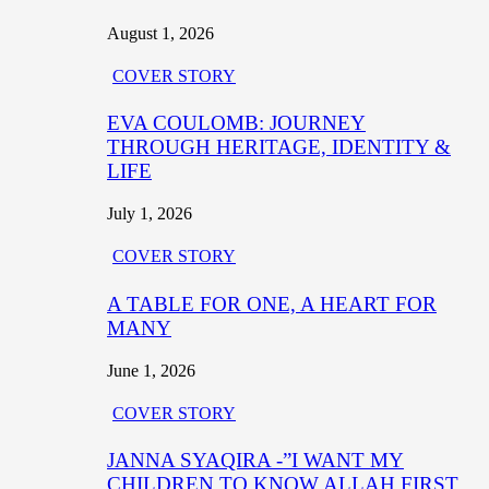
August 1, 2026
COVER STORY
EVA COULOMB: JOURNEY
THROUGH HERITAGE, IDENTITY &
LIFE
July 1, 2026
COVER STORY
A TABLE FOR ONE, A HEART FOR
MANY
June 1, 2026
COVER STORY
JANNA SYAQIRA -”I WANT MY
CHILDREN TO KNOW ALLAH FIRST,