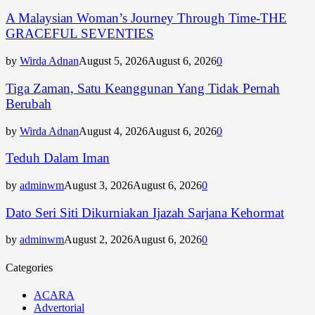
A Malaysian Woman’s Journey Through Time-THE
GRACEFUL SEVENTIES
by
Wirda Adnan
August 5, 2026
August 6, 2026
0
Tiga Zaman, Satu Keanggunan Yang Tidak Pernah
Berubah
by
Wirda Adnan
August 4, 2026
August 6, 2026
0
Teduh Dalam Iman
by
adminwm
August 3, 2026
August 6, 2026
0
Dato Seri Siti Dikurniakan Ijazah Sarjana Kehormat
by
adminwm
August 2, 2026
August 6, 2026
0
Categories
ACARA
Advertorial