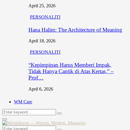
April 25, 2026
PERSONALITI
Hana Halim: The Architecture of Meaning
April 18, 2026
PERSONALITI
“Kepimpinan Harus Memberi Impak,
Tidak Hanya Cantik di Atas Kertas,” –
Prof…
April 6, 2026
WM Care
Search
Search
for:
Primary
Menu
Search