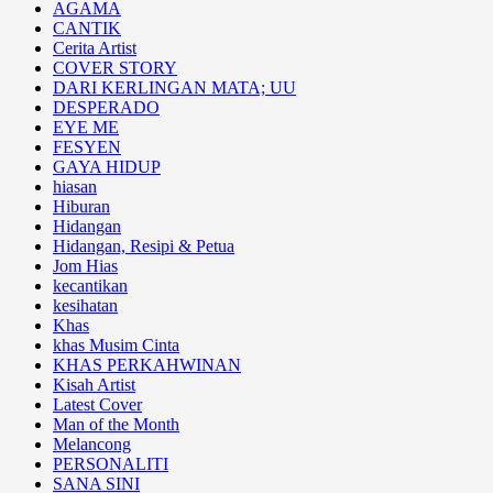
AGAMA
CANTIK
Cerita Artist
COVER STORY
DARI KERLINGAN MATA; UU
DESPERADO
EYE ME
FESYEN
GAYA HIDUP
hiasan
Hiburan
Hidangan
Hidangan, Resipi & Petua
Jom Hias
kecantikan
kesihatan
Khas
khas Musim Cinta
KHAS PERKAHWINAN
Kisah Artist
Latest Cover
Man of the Month
Melancong
PERSONALITI
SANA SINI