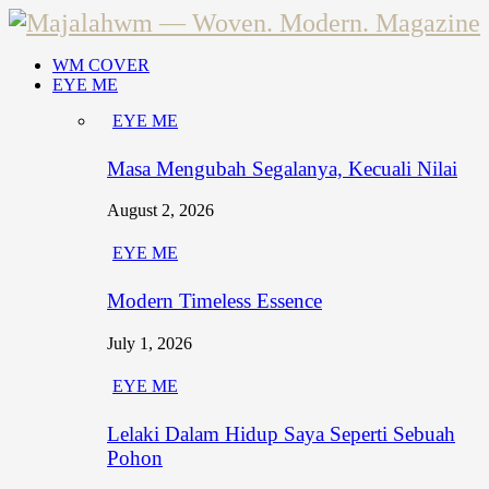
WM COVER
EYE ME
EYE ME
Masa Mengubah Segalanya, Kecuali Nilai
August 2, 2026
EYE ME
Modern Timeless Essence
July 1, 2026
EYE ME
Lelaki Dalam Hidup Saya Seperti Sebuah
Pohon