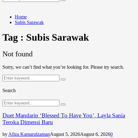
Search
for:
Home
Subis Sarawak
Tag : Subis Sarawak
Not found
Sorry, we can’t find what you’re looking for. Please try search.
Search
Search
for:
Search
Search
Search
for:
Duet Mandarin ‘Blessed To Have You’, Layla Sania
Teroka Dimensi Baru
by
Afiza Kamarulzaman
August 5, 2026
August 6, 2026
0