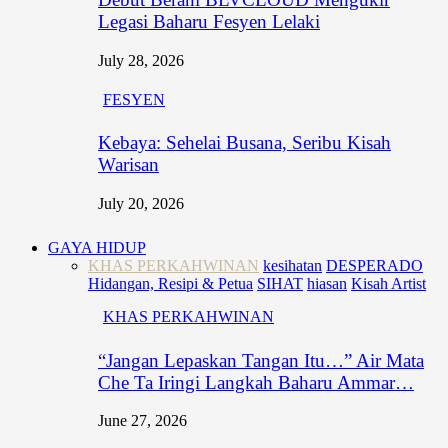
Legasi Baharu Fesyen Lelaki
July 28, 2026
FESYEN
Kebaya: Sehelai Busana, Seribu Kisah
Warisan
July 20, 2026
GAYA HIDUP
KHAS PERKAHWINAN
kesihatan
DESPERADO
Hidangan, Resipi & Petua
SIHAT
hiasan
Kisah Artist
KHAS PERKAHWINAN
“Jangan Lepaskan Tangan Itu…” Air Mata
Che Ta Iringi Langkah Baharu Ammar…
June 27, 2026