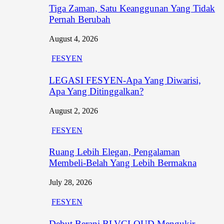
Tiga Zaman, Satu Keanggunan Yang Tidak
Pernah Berubah
August 4, 2026
FESYEN
LEGASI FESYEN-Apa Yang Diwarisi,
Apa Yang Ditinggalkan?
August 2, 2026
FESYEN
Ruang Lebih Elegan, Pengalaman
Membeli-Belah Yang Lebih Bermakna
July 28, 2026
FESYEN
Debut Berani BLVCLOUD Mengukir