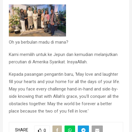
Oh ya berbulan madu di mana?
Kami memilih untuk ke Jepun dan kemudian melanjutkan
percutian di Amerika Syarikat. InsyaAllah.
Kepada pasangan pengantin baru, ‘May love and laughter
fill your hearts and your home for all the days of your life.
May you face every challenge hand-in-hand and side-by-
side knowing that with Allah’s grace, you’ll conquer all the
obstacles together. May the world be forever a better
place because the two of you fell in love.’
SHARE
0