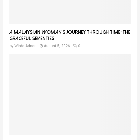
A Malaysian Woman’s Journey Through Time-THE
GRACEFUL SEVENTIES
by
Wirda Adnan
August 5, 2026
0