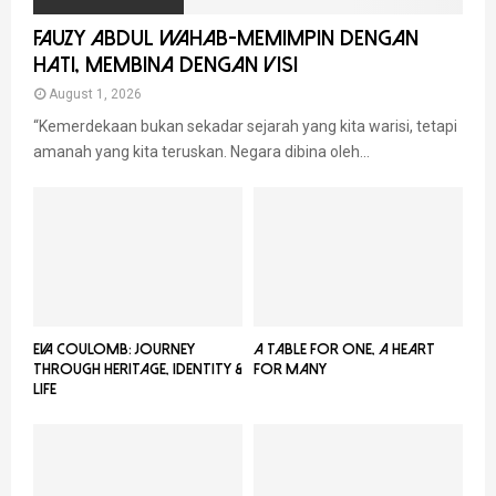
FAUZY ABDUL WAHAB-MEMIMPIN DENGAN
HATI, MEMBINA DENGAN VISI
August 1, 2026
“Kemerdekaan bukan sekadar sejarah yang kita warisi, tetapi
amanah yang kita teruskan. Negara dibina oleh...
EVA COULOMB: JOURNEY
A TABLE FOR ONE, A HEART
THROUGH HERITAGE, IDENTITY &
FOR MANY
LIFE