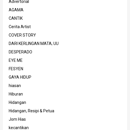
Advertorial
AGAMA
CANTIK
Cerita Artist
COVER STORY
DARI KERLINGAN MATA; UU
DESPERADO
EYE ME
FESYEN
GAYA HIDUP
hiasan
Hiburan
Hidangan
Hidangan, Resipi & Petua
Jom Hias
kecantikan