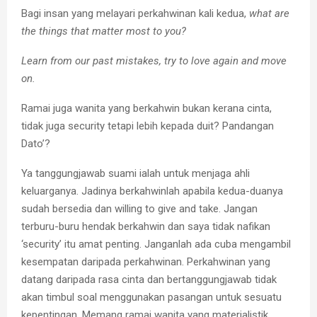
Bagi insan yang melayari perkahwinan kali kedua,
what are
the things that matter most to you?
Learn from our past mistakes, try to love again and move
on.
Ramai juga wanita yang berkahwin bukan kerana cinta,
tidak juga security tetapi lebih kepada duit? Pandangan
Dato’?
Ya tanggungjawab suami ialah untuk menjaga ahli
keluarganya. Jadinya berkahwinlah apabila kedua-duanya
sudah bersedia dan willing to give and take. Jangan
terburu-buru hendak berkahwin dan saya tidak nafikan
‘security’ itu amat penting. Janganlah ada cuba mengambil
kesempatan daripada perkahwinan. Perkahwinan yang
datang daripada rasa cinta dan bertanggungjawab tidak
akan timbul soal menggunakan pasangan untuk sesuatu
kepentingan. Memang ramai wanita yang materialistik