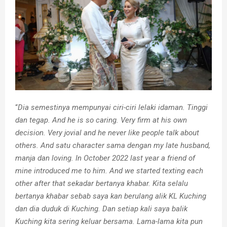
“
Dia semestinya mempunyai ciri-ciri lelaki idaman. Tinggi
dan tegap. And he is so caring. Very firm at his own
decision. Very jovial and he never like people talk about
others. And satu character sama dengan my late husband,
manja dan loving. In October 2022 last year a friend of
mine introduced me to him. And we started texting each
other after that sekadar bertanya khabar. Kita selalu
bertanya khabar sebab saya kan berulang alik KL Kuching
dan dia duduk di Kuching. Dan setiap kali saya balik
Kuching kita sering keluar bersama. Lama-lama kita pun