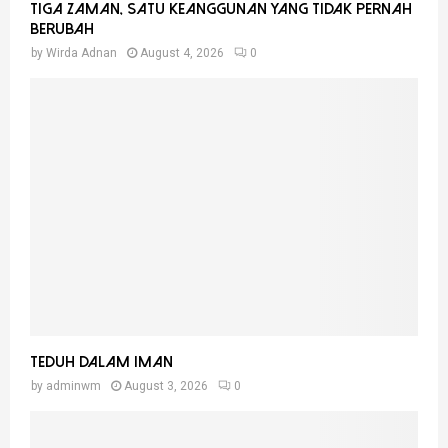
Tiga Zaman, Satu Keanggunan Yang Tidak Pernah
Berubah
by
Wirda Adnan
August 4, 2026
0
Teduh Dalam Iman
by
adminwm
August 3, 2026
0