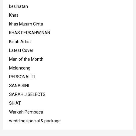
kesihatan
Khas
khas Musim Cinta
KHAS PERKAHWINAN
Kisah Artist
Latest Cover
Man of the Month
Melancong
PERSONALITI
SANA SINI
SARAH J SELECTS
SIHAT
Warkah Pembaca
wedding special & package