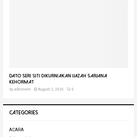
Dato Seri Siti Dikurniakan Ijazah Sarjana
Kehormat
by
adminwm
August 2, 2026
0
CATEGORIES
ACARA