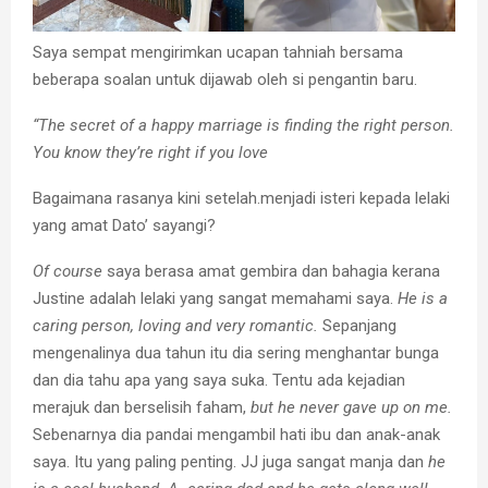
Saya sempat mengirimkan ucapan tahniah bersama
beberapa soalan untuk dijawab oleh si pengantin baru.
“The secret of a happy marriage is finding the right person.
You know they’re right if you love
Bagaimana rasanya kini setelah.menjadi isteri kepada lelaki
yang amat Dato’ sayangi?
Of course
saya berasa amat gembira dan bahagia kerana
Justine adalah lelaki yang sangat memahami saya.
He is a
caring person, loving and very romantic.
Sepanjang
mengenalinya dua tahun itu dia sering menghantar bunga
dan dia tahu apa yang saya suka. Tentu ada kejadian
merajuk dan berselisih faham,
but he never gave up on me.
Sebenarnya dia pandai mengambil hati ibu dan anak-anak
saya. Itu yang paling penting. JJ juga sangat manja dan
he