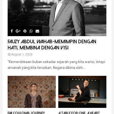
FAUZY ABDUL WAHAB-MEMIMPIN DENGAN
HATI, MEMBINA DENGAN VISI
August 1, 2026
“Kemerdekaan bukan sekadar sejarah yang kita warisi, tetapi
amanah yang kita teruskan. Negara dibina oleh...
EVA COULOMB: JOURNEY
A TABLE FOR ONE, A HEART