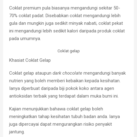
Coklat premium pula biasanya mengandungi sekitar 50-
70% coklat padat. Disebabkan coklat mengandungi lebih
gula dan mungkin juga sedikit minyak nabati, coklat pekat
ini mengandungi lebih sedikit kalori daripada produk coklat
pada umumnya.
Coklat gelap
Khasiat Coklat Gelap
Coklat gelap ataupun
dark chocolate
mengandungi banyak
nutrien yang boleh memberi kebaikan kepada kesihatan.
Ianya diperbuat daripada biji pokok koko antara agen
antioksidan terbaik yang terdapat dalam muka bumi ini.
Kajian menunjukkan bahawa coklat gelap boleh
meningkatkan tahap kesihatan tubuh badan anda. Ianya
juga dipercayai dapat mengurangkan risiko penyakit
jantung.