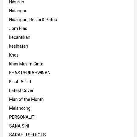
Hiburan
Hidangan
Hidangan, Resipi & Petua
Jom Hias
kecantikan
kesihatan
Khas
khas Musim Cinta
KHAS PERKAHWINAN
Kisah Artist
Latest Cover
Man of the Month
Melancong
PERSONALITI
SANA SINI
SARAH J SELECTS