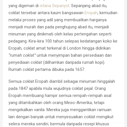
yang digemari di
istana
Sepanyol
. Sepanjang abad itu,
coklat tersebar antara kaum bangsawan
Eropah
, kemudian
melalui proses yang adil yang membuatkan harganya
menjadi murah dan pada penghujung abad itu, menjadi
minuman yang dinikmati oleh kelas pertengahan seperti
pedagang. Kira-kira 100 tahun selepas kedatangan koko ke
Eropah, coklat amat terkenal di London hingga didirikan
“rumah coklat”
untuk menyimpan bahan persediaan dan
penyediaan coklat (diilhamkan daripada rumah kopi).
Rumah coklat pertama dibuka pada 1657.
Semua coklat Eropah diambil sebagai minuman hinggalah
pada 1847 apabila mula wujudnya coklat pejal. Orang
Eropah membuang hampir semua rempah-rempah asal
yang ditambahkan oleh orang Meso-Amerika, tetapi
mengekalkan vanila. Mereka juga menggantikan ramuan
lain dengan banyak untuk menyesuaikan coklat mengikut
selera mereka sendiri; bermula daripada resepi khusus