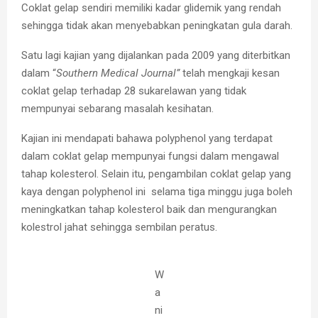
Coklat gelap sendiri memiliki kadar glidemik yang rendah
sehingga tidak akan menyebabkan peningkatan gula darah.
Satu lagi kajian yang dijalankan pada 2009 yang diterbitkan
dalam “
Southern Medical Journal”
telah mengkaji kesan
coklat gelap terhadap 28 sukarelawan yang tidak
mempunyai sebarang masalah kesihatan.
Kajian ini mendapati bahawa polyphenol yang terdapat
dalam coklat gelap mempunyai fungsi dalam mengawal
tahap kolesterol. Selain itu, pengambilan coklat gelap yang
kaya dengan polyphenol ini selama tiga minggu juga boleh
meningkatkan tahap kolesterol baik dan mengurangkan
kolestrol jahat sehingga sembilan peratus.
W
a
ni