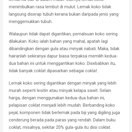
menimbulkan rasa lembut di mulut. Lemak koko tidak
langsung diserap tubuh kerana bukan daripada jenis yang
menggemukkan tubuh.
Walaupun tidak dapat digantikan, pemalsuan koko sering
dilakukan. Koko ialah bahan yang mahal, apatah lagi
dibandingkan dengan gula atau minyak nabati. Maka, tidak
hairanlah sekiranya dapur biasa terpaksa memilih kedua-
dua bahan ini untuk menggantikan koko. Disebabkan itu,
tidak banyak coklat dipasarkan sebagai
coklat
.
Lemak koko sering digantikan dengan minyak yang lebih
murah seperti lesitin atau minyak kelapa sawit. Selain
harga, dengan menggunakan kedua-dua bahan ini,
pelapisan coklat menjadi lebih mudah. Berbanding koko
pejal, komponen tidak berlemak pada biji yang digiling juga
cenderung berada pada paras yang rendah. Dalam buku
coklat, misalnya, sekitar 20% gula-gula itu diisi coklat.