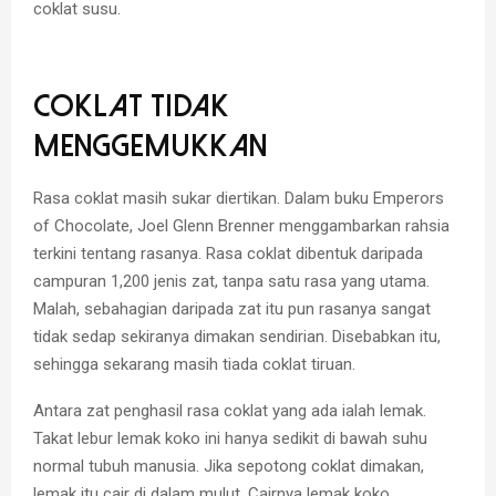
coklat susu.
Coklat Tidak
Menggemukkan
Rasa coklat masih sukar diertikan. Dalam buku Emperors
of Chocolate, Joel Glenn Brenner menggambarkan rahsia
terkini tentang rasanya. Rasa coklat dibentuk daripada
campuran 1,200 jenis zat, tanpa satu rasa yang utama.
Malah, sebahagian daripada zat itu pun rasanya sangat
tidak sedap sekiranya dimakan sendirian. Disebabkan itu,
sehingga sekarang masih tiada coklat tiruan.
Antara zat penghasil rasa coklat yang ada ialah lemak.
Takat lebur lemak koko ini hanya sedikit di bawah suhu
normal tubuh manusia. Jika sepotong coklat dimakan,
lemak itu cair di dalam mulut. Cairnya lemak koko