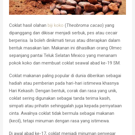
Coklat hasil olahan
biji
koko
(
Theobroma cacao
) yang
dipanggang dan dikisar menjadi serbuk, pes atau cecair
berperisa. Ia boleh dinikmati terus atau diterapkan dalam
bentuk masakan lain. Makanan ini dihasilkan orang Olmec
sepanjang pantai Teluk Selatan Mexico yang menanam
pokok koko dan membuat coklat seawal abad ke-19 SM.
Coklat makanan paling popular di dunia diberikan sebagai
hadiah atau pemberian pada hari-hari istimewa khasnya
Hari Kekasih. Dengan bentuk, corak dan rasa yang unik,
coklat sering digunakan sebagai tanda terima kasih,
simpati atau prihatin sehinggalah juga kepada pernyataan
cinta. Awalnya coklat tidak bermula sebagai makanan
(kecil), tetapi minuman dengan rasa yang istimewa.
Di awal abad ke-17, coklat menjadi minuman penyegar