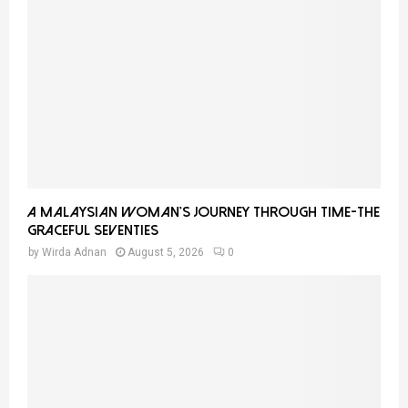
A Malaysian Woman’s Journey Through Time-THE
GRACEFUL SEVENTIES
by
Wirda Adnan
August 5, 2026
0