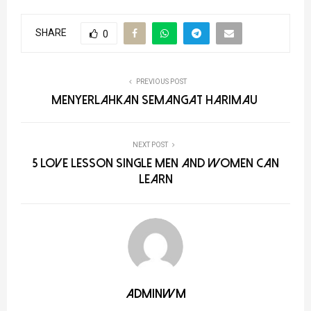
SHARE
0
PREVIOUS POST
Menyerlahkan Semangat Harimau
NEXT POST
5 Love Lesson Single Men and Women Can
Learn
adminwm