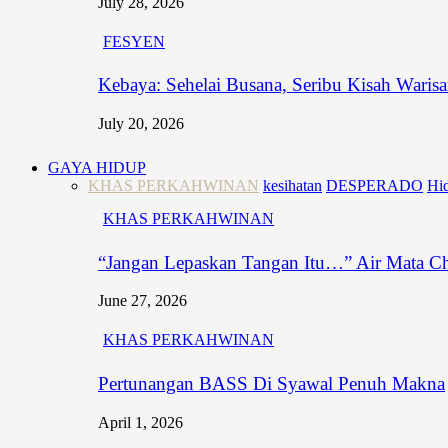
July 28, 2026
FESYEN
Kebaya: Sehelai Busana, Seribu Kisah Waris
July 20, 2026
GAYA HIDUP
KHAS PERKAHWINAN
kesihatan
DESPERADO
Hid
KHAS PERKAHWINAN
“Jangan Lepaskan Tangan Itu…” Air Mata C
June 27, 2026
KHAS PERKAHWINAN
Pertunangan BASS Di Syawal Penuh Makna
April 1, 2026