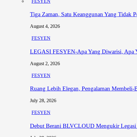
FESYEN
Tiga Zaman, Satu Keanggunan Yang Tidak P
August 4, 2026
FESYEN
LEGASI FESYEN-Apa Yang Diwarisi, Apa Y
August 2, 2026
FESYEN
Ruang Lebih Elegan, Pengalaman Membeli-
July 28, 2026
FESYEN
Debut Berani BLVCLOUD Mengukir Legasi B