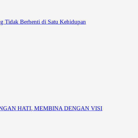
 Tidak Berhenti di Satu Kehidupan
GAN HATI, MEMBINA DENGAN VISI