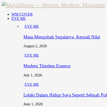
WM COVER
EYE ME
EYE ME
Masa Mengubah Segalanya, Kecuali Nilai
August 2, 2026
EYE ME
Modern Timeless Essence
July 1, 2026
EYE ME
Lelaki Dalam Hidup Saya Seperti Sebuah Po
June 1, 2026