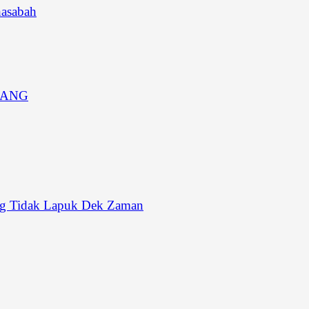
asabah
JANG
ang Tidak Lapuk Dek Zaman