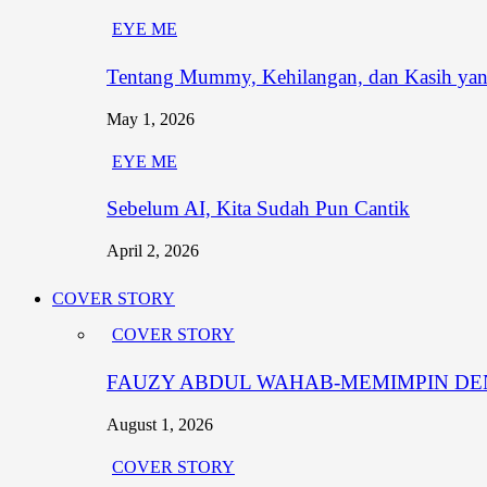
EYE ME
Tentang Mummy, Kehilangan, dan Kasih yang
May 1, 2026
EYE ME
Sebelum AI, Kita Sudah Pun Cantik
April 2, 2026
COVER STORY
COVER STORY
FAUZY ABDUL WAHAB-MEMIMPIN DEN
August 1, 2026
COVER STORY