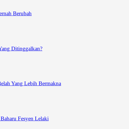
ernah Berubah
ang Ditinggalkan?
Belah Yang Lebih Bermakna
aharu Fesyen Lelaki