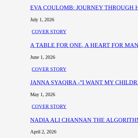
EVA COULOMB: JOURNEY THROUGH HE
July 1, 2026
COVER STORY
A TABLE FOR ONE, A HEART FOR MA
June 1, 2026
COVER STORY
JANNA SYAQIRA -”I WANT MY CHILD
May 1, 2026
COVER STORY
NADIA ALI CHANNAN THE ALGORITHM OF B
April 2, 2026