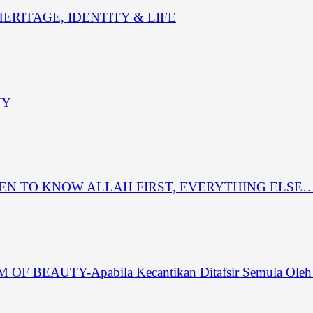
RITAGE, IDENTITY & LIFE
NY
REN TO KNOW ALLAH FIRST, EVERYTHING ELSE
EAUTY-Apabila Kecantikan Ditafsir Semula Oleh 