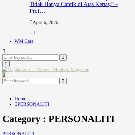
Tidak Hanya Cantik di Atas Kertas,” –
Prof…
April 6, 2026
WM Care
Search
for:
Search
Primary
Menu
Search
for:
Search
Home
PERSONALITI
Category : PERSONALITI
PERSONALITI