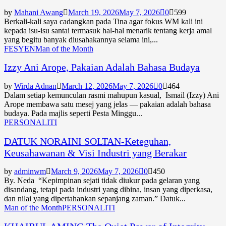
by
Mahani Awang
March 19, 2026
May 7, 2026
0
599
Berkali-kali saya cadangkan pada Tina agar fokus WM kali ini
kepada isu-isu santai termasuk hal-hal menarik tentang kerja amal
yang begitu banyak diusahakannya selama ini,...
FESYEN
Man of the Month
Izzy Ani Arope, Pakaian Adalah Bahasa Budaya
by
Wirda Adnan
March 12, 2026
May 7, 2026
0
464
Dalam setiap kemunculan rasmi mahupun kasual, Ismail (Izzy) Ani
Arope membawa satu mesej yang jelas — pakaian adalah bahasa
budaya. Pada majlis seperti Pesta Minggu...
PERSONALITI
DATUK NORAINI SOLTAN-Keteguhan,
Keusahawanan & Visi Industri yang Berakar
by
adminwm
March 9, 2026
May 7, 2026
0
450
By. Neda “Kepimpinan sejati tidak diukur pada gelaran yang
disandang, tetapi pada industri yang dibina, insan yang diperkasa,
dan nilai yang dipertahankan sepanjang zaman.” Datuk...
Man of the Month
PERSONALITI