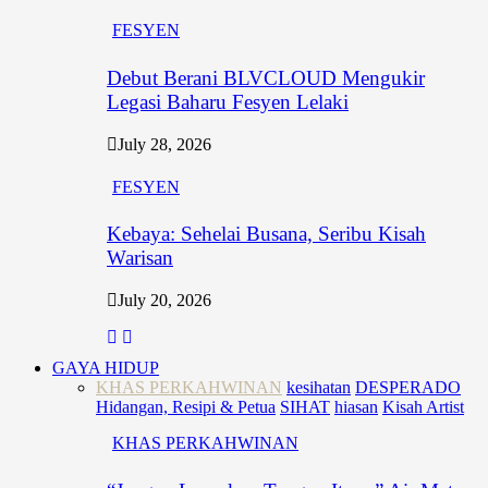
FESYEN
Debut Berani BLVCLOUD Mengukir
Legasi Baharu Fesyen Lelaki
July 28, 2026
FESYEN
Kebaya: Sehelai Busana, Seribu Kisah
Warisan
July 20, 2026
GAYA HIDUP
KHAS PERKAHWINAN
kesihatan
DESPERADO
Hidangan, Resipi & Petua
SIHAT
hiasan
Kisah Artist
KHAS PERKAHWINAN