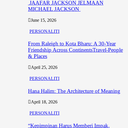
JAAFAR JACKSON JELMAAN
MICHAEL JACKSON
June 15, 2026
PERSONALITI
From Raleigh to Kota Bharu: A 30-Year
Friendship Across ContinentsTravel-People
& Places
April 25, 2026
PERSONALITI
Hana Halim: The Architecture of Meaning
April 18, 2026
PERSONALITI
“Kepimpinan Harus Memberi Impak,