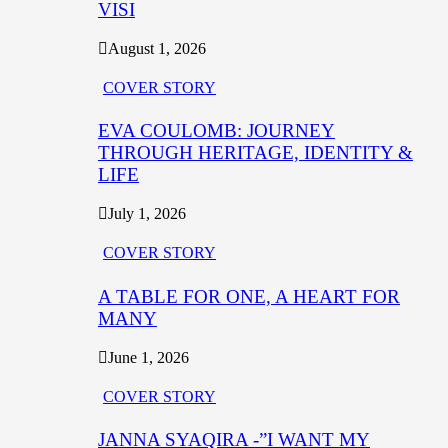
VISI
August 1, 2026
COVER STORY
EVA COULOMB: JOURNEY
THROUGH HERITAGE, IDENTITY &
LIFE
July 1, 2026
COVER STORY
A TABLE FOR ONE, A HEART FOR
MANY
June 1, 2026
COVER STORY
JANNA SYAQIRA -”I WANT MY