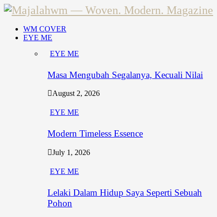
WM COVER
EYE ME
EYE ME
Masa Mengubah Segalanya, Kecuali Nilai
August 2, 2026
EYE ME
Modern Timeless Essence
July 1, 2026
EYE ME
Lelaki Dalam Hidup Saya Seperti Sebuah
Pohon