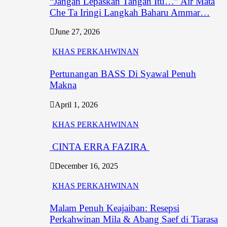
“Jangan Lepaskan Tangan Itu…” Air Mata
Che Ta Iringi Langkah Baharu Ammar…
June 27, 2026
KHAS PERKAHWINAN
Pertunangan BASS Di Syawal Penuh
Makna
April 1, 2026
KHAS PERKAHWINAN
CINTA ERRA FAZIRA
December 16, 2025
KHAS PERKAHWINAN
Malam Penuh Keajaiban: Resepsi
Perkahwinan Mila & Abang Saef di Tiarasa