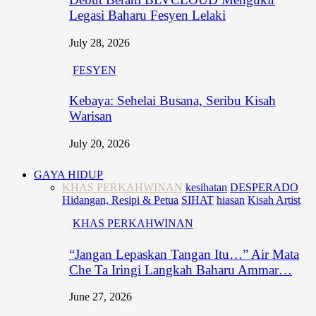
Legasi Baharu Fesyen Lelaki
July 28, 2026
FESYEN
Kebaya: Sehelai Busana, Seribu Kisah
Warisan
July 20, 2026
GAYA HIDUP
KHAS PERKAHWINAN
kesihatan
DESPERADO
Hidangan, Resipi & Petua
SIHAT
hiasan
Kisah Artist
KHAS PERKAHWINAN
“Jangan Lepaskan Tangan Itu…” Air Mata
Che Ta Iringi Langkah Baharu Ammar…
June 27, 2026