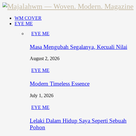
WM COVER
EYE ME
EYE ME
Masa Mengubah Segalanya, Kecuali Nilai
August 2, 2026
EYE ME
Modern Timeless Essence
July 1, 2026
EYE ME
Lelaki Dalam Hidup Saya Seperti Sebuah
Pohon