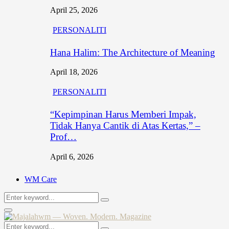
April 25, 2026
PERSONALITI
Hana Halim: The Architecture of Meaning
April 18, 2026
PERSONALITI
“Kepimpinan Harus Memberi Impak,
Tidak Hanya Cantik di Atas Kertas,” –
Prof…
April 6, 2026
WM Care
Search
Search
for:
Primary
Menu
Search