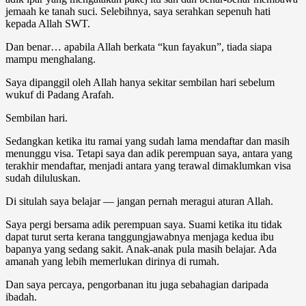
jemaah ke tanah suci. Selebihnya, saya serahkan sepenuh hati
kepada Allah SWT.
Dan benar… apabila Allah berkata “kun fayakun”, tiada siapa
mampu menghalang.
Saya dipanggil oleh Allah hanya sekitar sembilan hari sebelum
wukuf di Padang Arafah.
Sembilan hari.
Sedangkan ketika itu ramai yang sudah lama mendaftar dan masih
menunggu visa. Tetapi saya dan adik perempuan saya, antara yang
terakhir mendaftar, menjadi antara yang terawal dimaklumkan visa
sudah diluluskan.
Di situlah saya belajar — jangan pernah meragui aturan Allah.
Saya pergi bersama adik perempuan saya. Suami ketika itu tidak
dapat turut serta kerana tanggungjawabnya menjaga kedua ibu
bapanya yang sedang sakit. Anak-anak pula masih belajar. Ada
amanah yang lebih memerlukan dirinya di rumah.
Dan saya percaya, pengorbanan itu juga sebahagian daripada
ibadah.