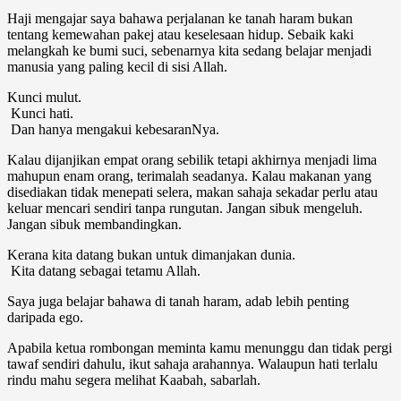
Haji mengajar saya bahawa perjalanan ke tanah haram bukan
tentang kemewahan pakej atau keselesaan hidup. Sebaik kaki
melangkah ke bumi suci, sebenarnya kita sedang belajar menjadi
manusia yang paling kecil di sisi Allah.
Kunci mulut.
Kunci hati.
Dan hanya mengakui kebesaranNya.
Kalau dijanjikan empat orang sebilik tetapi akhirnya menjadi lima
mahupun enam orang, terimalah seadanya. Kalau makanan yang
disediakan tidak menepati selera, makan sahaja sekadar perlu atau
keluar mencari sendiri tanpa rungutan. Jangan sibuk mengeluh.
Jangan sibuk membandingkan.
Kerana kita datang bukan untuk dimanjakan dunia.
Kita datang sebagai tetamu Allah.
Saya juga belajar bahawa di tanah haram, adab lebih penting
daripada ego.
Apabila ketua rombongan meminta kamu menunggu dan tidak pergi
tawaf sendiri dahulu, ikut sahaja arahannya. Walaupun hati terlalu
rindu mahu segera melihat Kaabah, sabarlah.