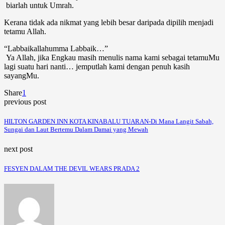
biarlah untuk Umrah.
Kerana tidak ada nikmat yang lebih besar daripada dipilih menjadi
tetamu Allah.
“Labbaikallahumma Labbaik…”
Ya Allah, jika Engkau masih menulis nama kami sebagai tetamuMu
lagi suatu hari nanti… jemputlah kami dengan penuh kasih
sayangMu.
Share
1
previous post
HILTON GARDEN INN KOTA KINABALU TUARAN-Di Mana Langit Sabah,
Sungai dan Laut Bertemu Dalam Damai yang Mewah
next post
FESYEN DALAM THE DEVIL WEARS PRADA 2