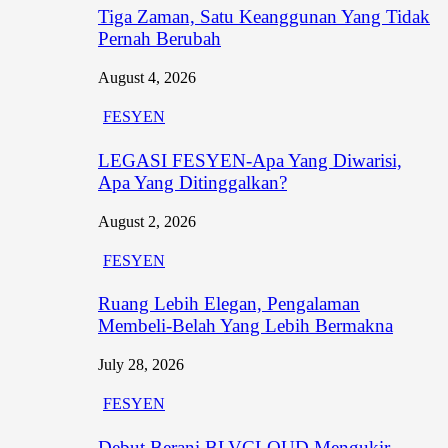
Tiga Zaman, Satu Keanggunan Yang Tidak
Pernah Berubah
August 4, 2026
FESYEN
LEGASI FESYEN-Apa Yang Diwarisi,
Apa Yang Ditinggalkan?
August 2, 2026
FESYEN
Ruang Lebih Elegan, Pengalaman
Membeli-Belah Yang Lebih Bermakna
July 28, 2026
FESYEN
Debut Berani BLVCLOUD Mengukir