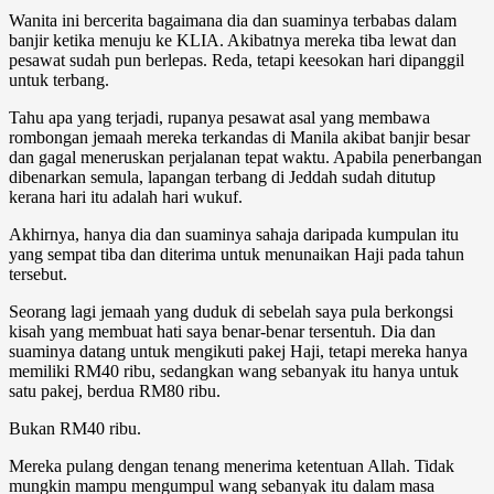
Wanita ini bercerita bagaimana dia dan suaminya terbabas dalam
banjir ketika menuju ke KLIA. Akibatnya mereka tiba lewat dan
pesawat sudah pun berlepas. Reda, tetapi keesokan hari dipanggil
untuk terbang.
Tahu apa yang terjadi, rupanya pesawat asal yang membawa
rombongan jemaah mereka terkandas di Manila akibat banjir besar
dan gagal meneruskan perjalanan tepat waktu. Apabila penerbangan
dibenarkan semula, lapangan terbang di Jeddah sudah ditutup
kerana hari itu adalah hari wukuf.
Akhirnya, hanya dia dan suaminya sahaja daripada kumpulan itu
yang sempat tiba dan diterima untuk menunaikan Haji pada tahun
tersebut.
Seorang lagi jemaah yang duduk di sebelah saya pula berkongsi
kisah yang membuat hati saya benar-benar tersentuh. Dia dan
suaminya datang untuk mengikuti pakej Haji, tetapi mereka hanya
memiliki RM40 ribu, sedangkan wang sebanyak itu hanya untuk
satu pakej, berdua RM80 ribu.
Bukan RM40 ribu.
Mereka pulang dengan tenang menerima ketentuan Allah. Tidak
mungkin mampu mengumpul wang sebanyak itu dalam masa