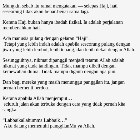
Mungkin sebab itu ramai mengatakan — selepas Haji, hati
seseorang tidak akan benar-benar sama lagi.
Kerana Haji bukan hanya ibadah fizikal. Ia adalah perjalanan
membersihkan hati.
Ada manusia pulang dengan gelaran “Haji”.
Tetapi yang lebih indah adalah apabila seseorang pulang dengan
jiwa yang lebih lembut, lebih tenang, dan lebih dekat dengan Allah.
Sesungguhnya, nikmat dipanggil menjadi tetamu Allah adalah
nikmat yang tiada tandingan. Tidak mampu dibeli dengan
kemewahan dunia. Tidak mampu diganti dengan apa pun.
Dan bagi mereka yang masih menunggu panggilan itu, jangan
pernah berhenti berdoa.
Kerana apabila Allah menjemput…
seluruh jalan akan terbuka dengan cara yang tidak pernah kita
sangka.
“Labbaikallahumma Labbaik…”
Aku datang memenuhi panggilanMu ya Allah.