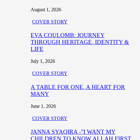
August 1, 2026
COVER STORY
EVA COULOMB: JOURNEY
THROUGH HERITAGE, IDENTITY &
LIFE
July 1, 2026
COVER STORY
A TABLE FOR ONE, A HEART FOR
MANY
June 1, 2026
COVER STORY
JANNA SYAQIRA -”I WANT MY
CHILDREN TO KNOW ALLAH FIRST,