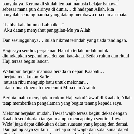
banyaknya. Kerana di situlah tempat manusia belajar bahawa
sebesar mana pun dirinya di dunia… di hadapan Allah, kita
hanyalah seorang hamba yang datang membawa doa dan air mata.
“Labbaikallahumma Labbaik…”
Aku datang menyahut panggilan-Mu ya Allah.
Dan sesungguhnya… itulah nikmat terindah yang tiada tandingan.
Bagi saya sendiri, perjalanan Haji itu terlalu indah untuk
diungkapkan sepenuhnya dengan kata-kata. Setiap rukun dan ritual
Haji terasa begitu lancar.
Walaupun berjuta manusia berada di depan Kaabah…
berjuta melakukan Sa’ie…
ratusan ribu mengutip batu untuk melontar…
dan ribuan khemah memenuhi Mina dan Arafah
Berjuta mahu menyiapkan rukun Haji yakni Tawaf di Kaabah, Allah
tetap memberikan pengalaman yang begitu tenang kepada saya.
Melontar berjalan mudah. Tawaf wajib terasa begitu dekat dengan
Kaabah seolah-olah tangan mampu mencapainya sendiri. Tawaf
Wida’ juga dapat dilakukan dalam suasana yang lapang dan damai.
Dan paling saya syukuri — setiap solat wajib dan solat sunat dapat