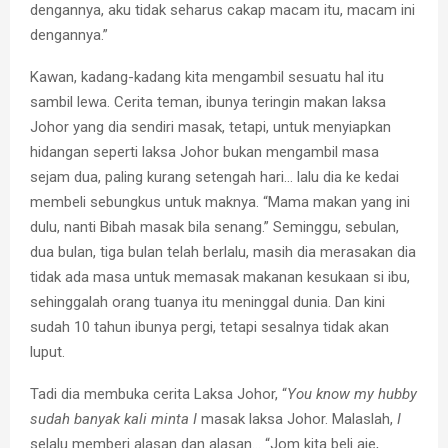
dengannya, aku tidak seharus cakap macam itu, macam ini
dengannya.”
Kawan, kadang-kadang kita mengambil sesuatu hal itu
sambil lewa. Cerita teman, ibunya teringin makan laksa
Johor yang dia sendiri masak, tetapi, untuk menyiapkan
hidangan seperti laksa Johor bukan mengambil masa
sejam dua, paling kurang setengah hari… lalu dia ke kedai
membeli sebungkus untuk maknya. “Mama makan yang ini
dulu, nanti Bibah masak bila senang.” Seminggu, sebulan,
dua bulan, tiga bulan telah berlalu, masih dia merasakan dia
tidak ada masa untuk memasak makanan kesukaan si ibu,
sehinggalah orang tuanya itu meninggal dunia. Dan kini
sudah 10 tahun ibunya pergi, tetapi sesalnya tidak akan
luput.
Tadi dia membuka cerita Laksa Johor, “
You know my hubby
sudah banyak kali minta I
masak laksa Johor. Malaslah,
I
selalu memberi alasan dan alasan… “Jom kita beli aje,