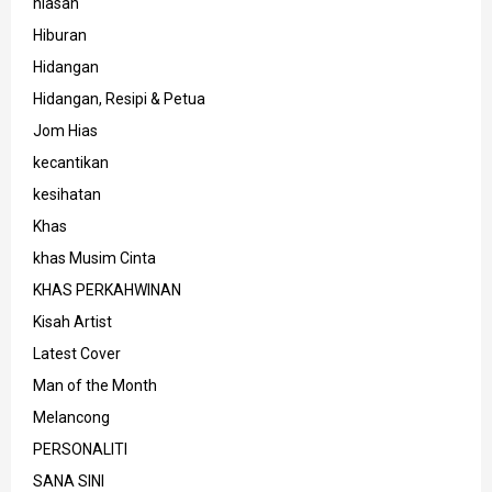
hiasan
Hiburan
Hidangan
Hidangan, Resipi & Petua
Jom Hias
kecantikan
kesihatan
Khas
khas Musim Cinta
KHAS PERKAHWINAN
Kisah Artist
Latest Cover
Man of the Month
Melancong
PERSONALITI
SANA SINI