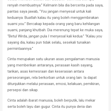
renyah membuatnya.” Kelmarin bila dia bercerita pada saya,
pantas saya jawab, “
You
jangan menyesal untuk kali
keduanya. Buatlah kalau itu yang boleh menggembirakan
suami
you
.” Bercakap kepada orang yang baru kehilangan
suami, panjang khutbah. Dia merenung tepat ke muka saya,
“Betul Wirda, jangan pula
I
menyesal kali kedua.” “Kalau
you
sayang dia, kalau pun tidak selalu, sesekali tunaikan
permintaannya.”
Cinta merupakan satu ukuran asas pengalaman manusia
yang memberikan antaranya, perasaan kasih sayang,
tarikan, asas kemesraan dan keserasian antara
perseorangan, rela berkorban untuk orang lain. Ia dapat
ditunjukkan melalui perasaan, emosi, kelakuan, pemikiran,
persepsi dan sikap.
Cinta adalah ibarat manusia, boleh berputik, lalu mekar
serta boleh layu dan gugur. Cinta itu punya deria dan