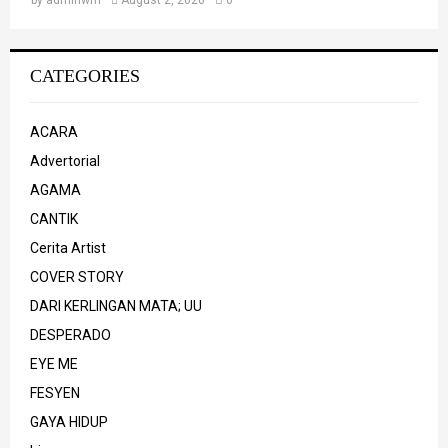
by
adminwm
August 2, 2026
0
CATEGORIES
ACARA
Advertorial
AGAMA
CANTIK
Cerita Artist
COVER STORY
DARI KERLINGAN MATA; UU
DESPERADO
EYE ME
FESYEN
GAYA HIDUP