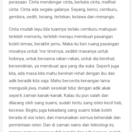
perasaan. Cinta mendengar cinta, berkata cinta, melihat
cinta. Cinta ada segala-galanya. Sayang, benci, cemburu,
gembira, sedih, tenang, tertekan, ketawa dan menangis.
Cinta mudah layu bila tuannya terlalu cemburu mahupun
terlebih memerlu, terlebih merayu membuat pasangan
boleh lemas, berakhir jemu. Maka itu beri ruang pasangan
misalnya untuk ‘me time’nya; sedikit masanya untuk
hobinya, untuk bersama rakan-rakan, untuk dia berehat,
bersendirian, ya membuat apa yang dia suka. Seperti juga
kita, ada masa kita mahu berehat-rehat dengan ibu dan
adik beradik kita saja. Mahu bercerita kenangan lama
mengusik jiwa, malah sesekali tidur dengan adik akak
seperti zaman kanak-kanak. Kalau itu pun salah dan
dilarang oleh sang suami, sudah tentu sang isteri kecil hati,
kecewa. Begitu juga kekadang sang suami tidak boleh
berada di sisi isteri, dan menunaikan semua kehendak dan
permintaan isteri. Dan di zaman sains dan teknologi ini,