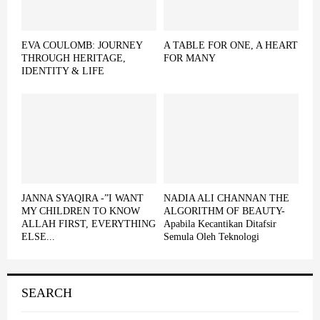
EVA COULOMB: JOURNEY
A TABLE FOR ONE, A HEART
THROUGH HERITAGE,
FOR MANY
IDENTITY & LIFE
JANNA SYAQIRA -”I WANT
NADIA ALI CHANNAN THE
MY CHILDREN TO KNOW
ALGORITHM OF BEAUTY-
ALLAH FIRST, EVERYTHING
Apabila Kecantikan Ditafsir
ELSE...
Semula Oleh Teknologi
SEARCH