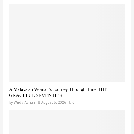
A Malaysian Woman’s Journey Through Time-THE
GRACEFUL SEVENTIES
by
Wirda Adnan
August 5, 2026
0