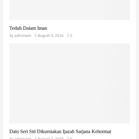
Teduh Dalam Iman
by
adminwm
August 3, 2026
0
Dato Seri Siti Dikurniakan Ijazah Sarjana Kehormat