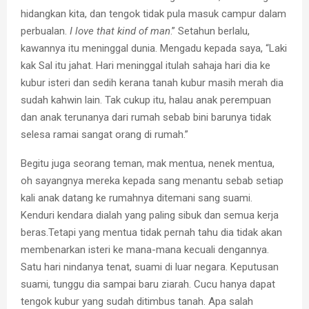
hidangkan kita, dan tengok tidak pula masuk campur dalam
perbualan.
I love that kind of man
.” Setahun berlalu,
kawannya itu meninggal dunia. Mengadu kepada saya, “Laki
kak Sal itu jahat. Hari meninggal itulah sahaja hari dia ke
kubur isteri dan sedih kerana tanah kubur masih merah dia
sudah kahwin lain. Tak cukup itu, halau anak perempuan
dan anak terunanya dari rumah sebab bini barunya tidak
selesa ramai sangat orang di rumah.”
Begitu juga seorang teman, mak mentua, nenek mentua,
oh sayangnya mereka kepada sang menantu sebab setiap
kali anak datang ke rumahnya ditemani sang suami.
Kenduri kendara dialah yang paling sibuk dan semua kerja
beras.Tetapi yang mentua tidak pernah tahu dia tidak akan
membenarkan isteri ke mana-mana kecuali dengannya.
Satu hari nindanya tenat, suami di luar negara. Keputusan
suami, tunggu dia sampai baru ziarah. Cucu hanya dapat
tengok kubur yang sudah ditimbus tanah. Apa salah