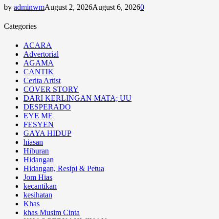
by
adminwm
August 2, 2026
August 6, 2026
0
Categories
ACARA
Advertorial
AGAMA
CANTIK
Cerita Artist
COVER STORY
DARI KERLINGAN MATA; UU
DESPERADO
EYE ME
FESYEN
GAYA HIDUP
hiasan
Hiburan
Hidangan
Hidangan, Resipi & Petua
Jom Hias
kecantikan
kesihatan
Khas
khas Musim Cinta