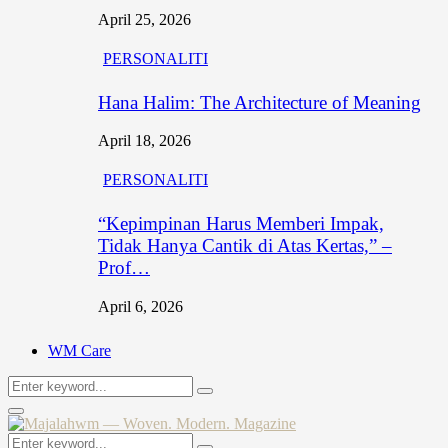
April 25, 2026
PERSONALITI
Hana Halim: The Architecture of Meaning
April 18, 2026
PERSONALITI
“Kepimpinan Harus Memberi Impak,
Tidak Hanya Cantik di Atas Kertas,” –
Prof…
April 6, 2026
WM Care
Search
Search
for:
Primary
Menu
Search