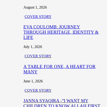
August 1, 2026
COVER STORY
EVA COULOMB: JOURNEY
THROUGH HERITAGE, IDENTITY &
LIFE
July 1, 2026
COVER STORY
A TABLE FOR ONE, A HEART FOR
MANY
June 1, 2026
COVER STORY
JANNA SYAQIRA -”I WANT MY
CHILDREN TO KNOW ALLAH FIRST,