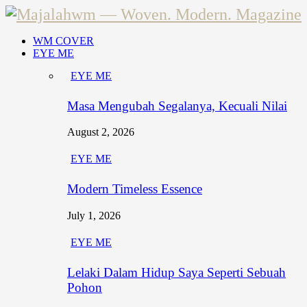
WM COVER
EYE ME
EYE ME
Masa Mengubah Segalanya, Kecuali Nilai
August 2, 2026
EYE ME
Modern Timeless Essence
July 1, 2026
EYE ME
Lelaki Dalam Hidup Saya Seperti Sebuah
Pohon