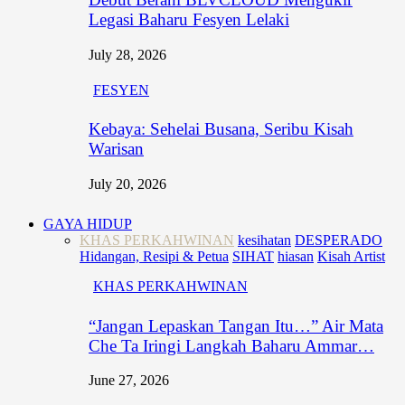
Legasi Baharu Fesyen Lelaki
July 28, 2026
FESYEN
Kebaya: Sehelai Busana, Seribu Kisah
Warisan
July 20, 2026
GAYA HIDUP
KHAS PERKAHWINAN
kesihatan
DESPERADO
Hidangan, Resipi & Petua
SIHAT
hiasan
Kisah Artist
KHAS PERKAHWINAN
“Jangan Lepaskan Tangan Itu…” Air Mata
Che Ta Iringi Langkah Baharu Ammar…
June 27, 2026