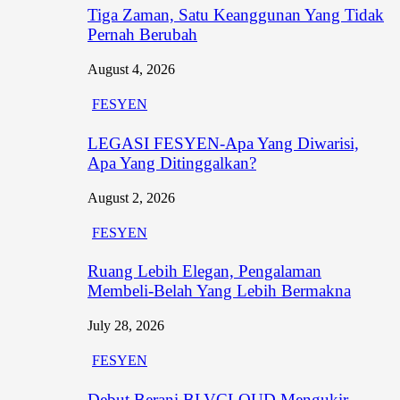
Tiga Zaman, Satu Keanggunan Yang Tidak
Pernah Berubah
August 4, 2026
FESYEN
LEGASI FESYEN-Apa Yang Diwarisi,
Apa Yang Ditinggalkan?
August 2, 2026
FESYEN
Ruang Lebih Elegan, Pengalaman
Membeli-Belah Yang Lebih Bermakna
July 28, 2026
FESYEN
Debut Berani BLVCLOUD Mengukir