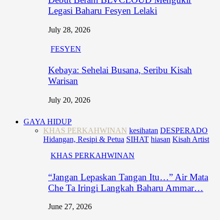
Legasi Baharu Fesyen Lelaki
July 28, 2026
FESYEN
Kebaya: Sehelai Busana, Seribu Kisah
Warisan
July 20, 2026
GAYA HIDUP
KHAS PERKAHWINAN
kesihatan
DESPERADO
Hidangan, Resipi & Petua
SIHAT
hiasan
Kisah Artist
KHAS PERKAHWINAN
“Jangan Lepaskan Tangan Itu…” Air Mata
Che Ta Iringi Langkah Baharu Ammar…
June 27, 2026