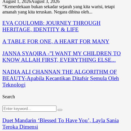
August 1, 2026
August 3, 2026
“Kemerdekaan bukan sekadar sejarah yang kita warisi, tetapi
amanah yang kita teruskan. Negara dibina oleh...
EVA COULOMB: JOURNEY THROUGH
HERITAGE, IDENTITY & LIFE
A TABLE FOR ONE, A HEART FOR MANY
JANNA SYAQIRA -”I WANT MY CHILDREN TO
KNOW ALLAH FIRST, EVERYTHING ELSE...
NADIA ALI CHANNAN THE ALGORITHM OF
BEAUTY-Apabila Kecantikan Ditafsir Semula Oleh
Teknologi
Search
Search
Search
for:
Duet Mandarin ‘Blessed To Have You’, Layla Sania
Teroka Dimensi