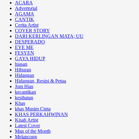
ACARA
Advertorial
AGAMA
CANTIK
Cerita Artist
COVER STORY
DARI KERLINGAN MATA; UU
DESPERADO
EYE ME
FESYEN
GAYA HIDUP
hiasan
Hiburan
Hidangan
Hidangan, Resipi & Petua
Jom Hias
kecantikan
kesihatan
Khas
khas Musim Cinta
KHAS PERKAHWINAN
Kisah Artist
Latest Cover
Man of the Month
Melancong