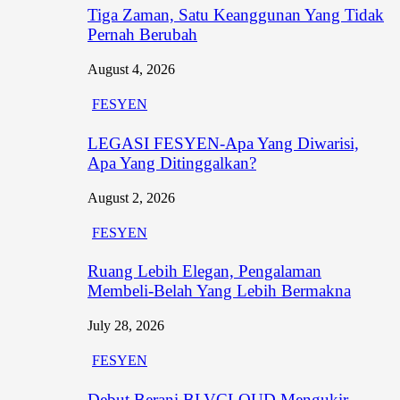
Tiga Zaman, Satu Keanggunan Yang Tidak
Pernah Berubah
August 4, 2026
FESYEN
LEGASI FESYEN-Apa Yang Diwarisi,
Apa Yang Ditinggalkan?
August 2, 2026
FESYEN
Ruang Lebih Elegan, Pengalaman
Membeli-Belah Yang Lebih Bermakna
July 28, 2026
FESYEN
Debut Berani BLVCLOUD Mengukir