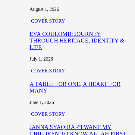
August 1, 2026
COVER STORY
EVA COULOMB: JOURNEY
THROUGH HERITAGE, IDENTITY &
LIFE
July 1, 2026
COVER STORY
A TABLE FOR ONE, A HEART FOR
MANY
June 1, 2026
COVER STORY
JANNA SYAQIRA -”I WANT MY
CHILDREN TO KNOW ALLAH FIRST,