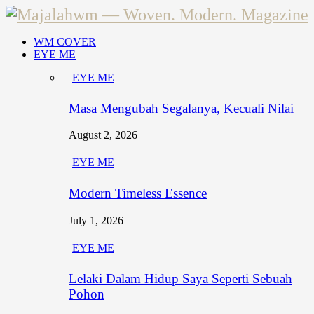
WM COVER
EYE ME
EYE ME
Masa Mengubah Segalanya, Kecuali Nilai
August 2, 2026
EYE ME
Modern Timeless Essence
July 1, 2026
EYE ME
Lelaki Dalam Hidup Saya Seperti Sebuah
Pohon