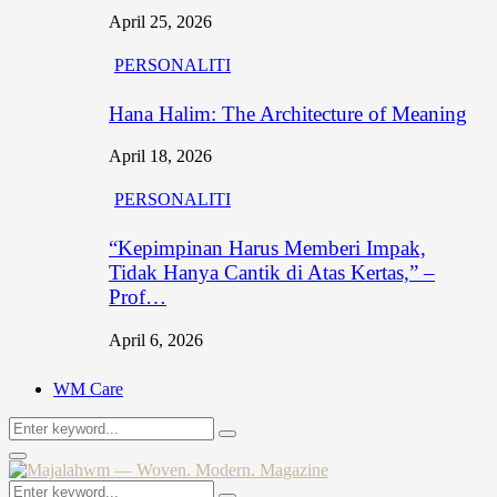
April 25, 2026
PERSONALITI
Hana Halim: The Architecture of Meaning
April 18, 2026
PERSONALITI
“Kepimpinan Harus Memberi Impak,
Tidak Hanya Cantik di Atas Kertas,” –
Prof…
April 6, 2026
WM Care
Search
Search
for:
Primary
Menu
Search