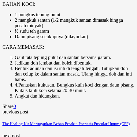
BAHAN KOCI:
1 bungkus tepung pulut
2 mangkuk santan (1/2 mangkuk santan dimasak hingga
pecah minyak)
½ sudu teh garam
Daun pisang secukupnya (dilayurkan)
CARA MEMASAK:
Gaul rata tepung pulut dan santan bersama garam.
Jadikan doh lembut dan boleh dibentuk.
Bentuk adunan dan isi inti di tengah-tengah. Tutupkan doh
dan celup ke dalam santan masak. Ulang hingga doh dan inti
habis.
4.Panaskan kukusan. Bungkus kuih koci dengan daun pisang.
Kukus kuih koci selama 20-30 minit.
Angkat dan hidangkan.
Share
0
previous post
The Healing Kit Meringankan Beban Pesakit Psoriasis Pustular Umum (GPP)
next post