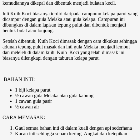
kemudiannya dikepal dan dibentuk menjadi bulatan kecil.
Inti Kuih Koci biasanya terdiri daripada campuran kelapa parut yang
dicampur dengan gula Melaka atau gula kelapa. Campuran ini
dibungkus di dalam lapisan tepung pulut dan dibentuk menjadi
bentuk bulat atau lonjong.
Setelah dibentuk, Kuih Koci dimasak dengan cara dikukus sehingga
adunan tepung pulut masak dan inti gula Melaka menjadi lembut
dan meleleh di dalam kuih. Kuih Koci yang telah dimasak ini
biasanya dilengkapi dengan taburan kelapa parut.
BAHAN INTI:
1 biji kelapa parut
½ cawan gula Melaka atau gula kabung
1 cawan gula pasir
½ cawan air
CARA MEMASAK:
Gaul semua bahan inti di dalam kuali dengan api sederhana
Kacau inti sehingga separa kering. Angkat dan ketepikan.