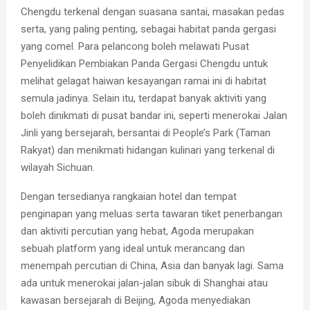
Chengdu terkenal dengan suasana santai, masakan pedas
serta, yang paling penting, sebagai habitat panda gergasi
yang comel. Para pelancong boleh melawati Pusat
Penyelidikan Pembiakan Panda Gergasi Chengdu untuk
melihat gelagat haiwan kesayangan ramai ini di habitat
semula jadinya. Selain itu, terdapat banyak aktiviti yang
boleh dinikmati di pusat bandar ini, seperti menerokai Jalan
Jinli yang bersejarah, bersantai di People’s Park (Taman
Rakyat) dan menikmati hidangan kulinari yang terkenal di
wilayah Sichuan.
Dengan tersedianya rangkaian hotel dan tempat
penginapan yang meluas serta tawaran tiket penerbangan
dan aktiviti percutian yang hebat, Agoda merupakan
sebuah platform yang ideal untuk merancang dan
menempah percutian di China, Asia dan banyak lagi. Sama
ada untuk menerokai jalan-jalan sibuk di Shanghai atau
kawasan bersejarah di Beijing, Agoda menyediakan