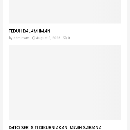
Teduh Dalam Iman
by
adminwm
August 3, 2026
0
Dato Seri Siti Dikurniakan Ijazah Sarjana