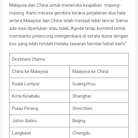
Malaysia dan China untuk meneroka keajaiban masing-
masing. Kami merasa gembira kerana perjalanan dua hala
antara Malaysia dan China telah menjadi lebih lancar. Sama
ada visa diperlukan atau tidak, Agoda tetap komited untuk
membantu pelancong mengembara di serata dunia dengan
kos yang lebih rendah melalui tawaran bernilai hebat kami.”
Destinasi Utama
China ke Malaysia
Malaysia ke China
Kuala Lumpur
Guangzhou
Kota Kinabalu
Shanghai
Pulau Pinang
Shenzhen
Johor Bahru
Beijing
Langkawi
Chengdu