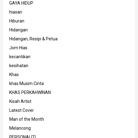
GAYA HIDUP
hiasan
Hiburan
Hidangan
Hidangan, Resipi & Petua
Jom Hias
kecantikan
kesihatan
Khas
khas Musim Cinta
KHAS PERKAHWINAN
Kisah Artist
Latest Cover
Man of the Month
Melancong
PERSONALITI