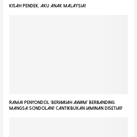
Kisah Pendek, Aku Anak Malaysia!
Ramai Penyondol ‘Berwajah Awam’ Berbanding
Mangsa Sondolan? CantikBukan Jaminan Disetiai?