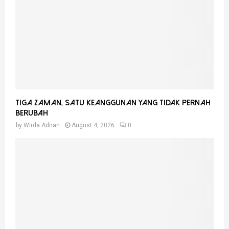
Tiga Zaman, Satu Keanggunan Yang Tidak Pernah
Berubah
by
Wirda Adnan
August 4, 2026
0