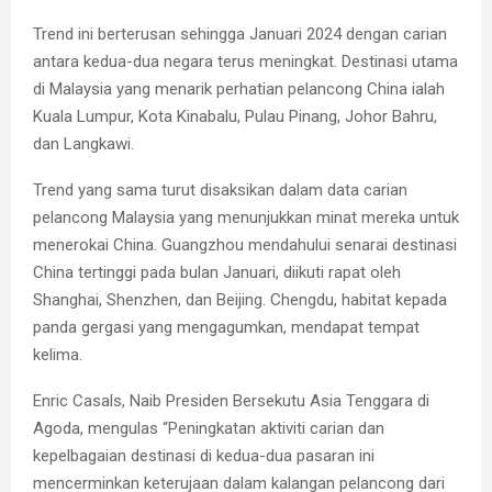
Trend ini berterusan sehingga Januari 2024 dengan carian
antara kedua-dua negara terus meningkat. Destinasi utama
di Malaysia yang menarik perhatian pelancong China ialah
Kuala Lumpur, Kota Kinabalu, Pulau Pinang, Johor Bahru,
dan Langkawi.
Trend yang sama turut disaksikan dalam data carian
pelancong Malaysia yang menunjukkan minat mereka untuk
menerokai China. Guangzhou mendahului senarai destinasi
China tertinggi pada bulan Januari, diikuti rapat oleh
Shanghai, Shenzhen, dan Beijing. Chengdu, habitat kepada
panda gergasi yang mengagumkan, mendapat tempat
kelima.
Enric Casals, Naib Presiden Bersekutu Asia Tenggara di
Agoda, mengulas
“Peningkatan aktiviti carian dan
kepelbagaian destinasi di kedua-dua pasaran ini
mencerminkan keterujaan dalam kalangan pelancong dari