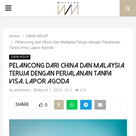
PRIMARY
MENU
Home
GAYA HIDUP
Pelancong dari China dan Malaysia Teruja dengan Perjalanan
Tanpa Visa, Lapor Agoda
GAYA HIDUP
Pelancong dari China dan Malaysia
Teruja dengan Perjalanan Tanpa
Visa, Lapor Agoda
by
adminwm
March 7, 2024
0
679
SHARE
0