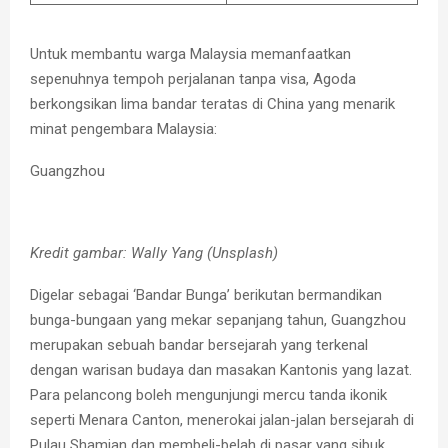
Untuk membantu warga Malaysia memanfaatkan
sepenuhnya tempoh perjalanan tanpa visa, Agoda
berkongsikan lima bandar teratas di China yang menarik
minat pengembara Malaysia:
Guangzhou
Kredit gambar: Wally Yang (Unsplash)
Digelar sebagai ‘Bandar Bunga’ berikutan bermandikan
bunga-bungaan yang mekar sepanjang tahun, Guangzhou
merupakan sebuah bandar bersejarah yang terkenal
dengan warisan budaya dan masakan Kantonis yang lazat.
Para pelancong boleh mengunjungi mercu tanda ikonik
seperti Menara Canton, menerokai jalan-jalan bersejarah di
Pulau Shamian dan membeli-belah di pasar yang sibuk