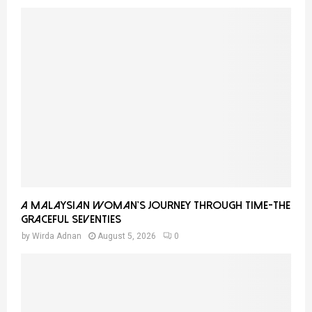
A Malaysian Woman’s Journey Through Time-THE
GRACEFUL SEVENTIES
by
Wirda Adnan
August 5, 2026
0