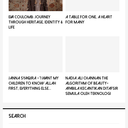
EVA COULOMB: JOURNEY
A TABLE FOR ONE, A HEART
THROUGH HERITAGE, IDENTITY &
FOR MANY
LIFE
JANNA SYAQIRA -”I WANT MY
NADIA ALI CHANNAN THE
CHILDREN TO KNOW ALLAH
ALGORITHM OF BEAUTY-
FIRST, EVERYTHING ELSE...
Apabila Kecantikan Ditafsir
Semula Oleh Teknologi
SEARCH