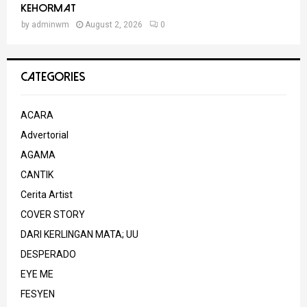
Kehormat
by
adminwm
August 2, 2026
0
CATEGORIES
ACARA
Advertorial
AGAMA
CANTIK
Cerita Artist
COVER STORY
DARI KERLINGAN MATA; UU
DESPERADO
EYE ME
FESYEN