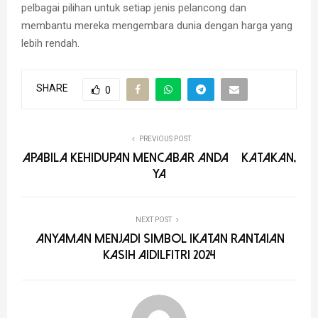
pelbagai pilihan untuk setiap jenis pelancong dan
membantu mereka mengembara dunia dengan harga yang
lebih rendah.
SHARE
0
PREVIOUS POST
Apabila kehidupan mencabar anda – katakan,
ya
NEXT POST
ANYAMAN MENJADI SIMBOL IKATAN RANTAIAN
KASIH AIDILFITRI 2024