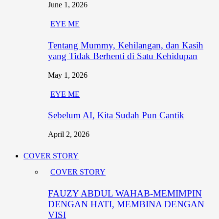
June 1, 2026
EYE ME
Tentang Mummy, Kehilangan, dan Kasih
yang Tidak Berhenti di Satu Kehidupan
May 1, 2026
EYE ME
Sebelum AI, Kita Sudah Pun Cantik
April 2, 2026
COVER STORY
COVER STORY
FAUZY ABDUL WAHAB-MEMIMPIN
DENGAN HATI, MEMBINA DENGAN
VISI