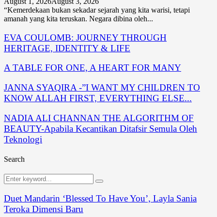
August 1, 2026
August 3, 2026
“Kemerdekaan bukan sekadar sejarah yang kita warisi, tetapi
amanah yang kita teruskan. Negara dibina oleh...
EVA COULOMB: JOURNEY THROUGH
HERITAGE, IDENTITY & LIFE
A TABLE FOR ONE, A HEART FOR MANY
JANNA SYAQIRA -”I WANT MY CHILDREN TO
KNOW ALLAH FIRST, EVERYTHING ELSE...
NADIA ALI CHANNAN THE ALGORITHM OF
BEAUTY-Apabila Kecantikan Ditafsir Semula Oleh
Teknologi
Search
Search
Search
for:
Duet Mandarin ‘Blessed To Have You’, Layla Sania
Teroka Dimensi Baru