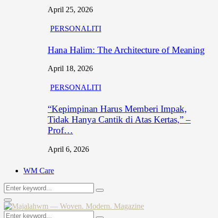
April 25, 2026
PERSONALITI
Hana Halim: The Architecture of Meaning
April 18, 2026
PERSONALITI
“Kepimpinan Harus Memberi Impak,
Tidak Hanya Cantik di Atas Kertas,” –
Prof…
April 6, 2026
WM Care
Search
Search
for:
Primary
Menu
Search