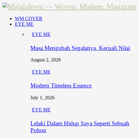
WM COVER
EYE ME
EYE ME
Masa Mengubah Segalanya, Kecuali Nilai
August 2, 2026
EYE ME
Modern Timeless Essence
July 1, 2026
EYE ME
Lelaki Dalam Hidup Saya Seperti Sebuah
Pohon