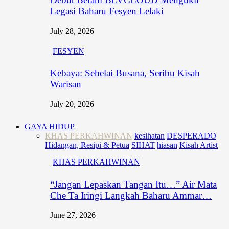
Legasi Baharu Fesyen Lelaki
July 28, 2026
FESYEN
Kebaya: Sehelai Busana, Seribu Kisah
Warisan
July 20, 2026
GAYA HIDUP
KHAS PERKAHWINAN
kesihatan
DESPERADO
Hidangan, Resipi & Petua
SIHAT
hiasan
Kisah Artist
KHAS PERKAHWINAN
“Jangan Lepaskan Tangan Itu…” Air Mata
Che Ta Iringi Langkah Baharu Ammar…
June 27, 2026