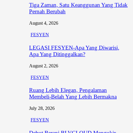
Tiga Zaman, Satu Keanggunan Yang Tidak
Pernah Berubah
August 4, 2026
FESYEN
LEGASI FESYEN-Apa Yang Diwarisi,
Apa Yang Ditinggalkan?
August 2, 2026
FESYEN
Ruang Lebih Elegan, Pengalaman
Membeli-Belah Yang Lebih Bermakna
July 28, 2026
FESYEN
Debut Berani BLVCLOUD Mengukir