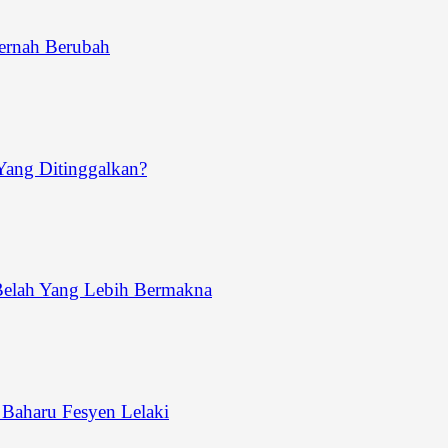
ernah Berubah
ang Ditinggalkan?
Belah Yang Lebih Bermakna
aharu Fesyen Lelaki