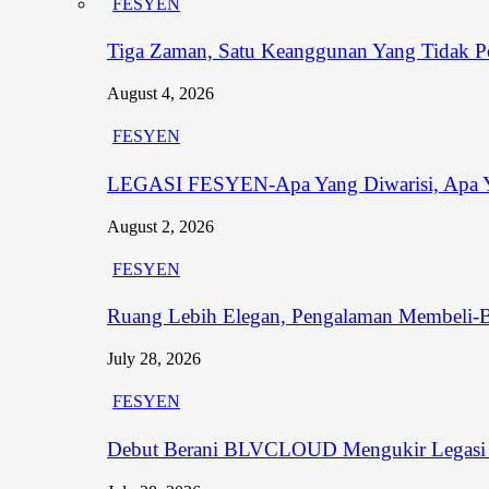
FESYEN
Tiga Zaman, Satu Keanggunan Yang Tidak P
August 4, 2026
FESYEN
LEGASI FESYEN-Apa Yang Diwarisi, Apa Y
August 2, 2026
FESYEN
Ruang Lebih Elegan, Pengalaman Membeli-
July 28, 2026
FESYEN
Debut Berani BLVCLOUD Mengukir Legasi B