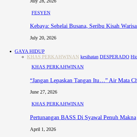
July 28, 2026
FESYEN
Kebaya: Sehelai Busana, Seribu Kisah Waris
July 20, 2026
GAYA HIDUP
KHAS PERKAHWINAN
kesihatan
DESPERADO
Hid
KHAS PERKAHWINAN
“Jangan Lepaskan Tangan Itu…” Air Mata C
June 27, 2026
KHAS PERKAHWINAN
Pertunangan BASS Di Syawal Penuh Makna
April 1, 2026