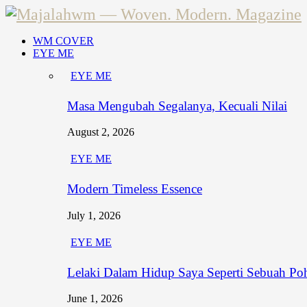
WM COVER
EYE ME
EYE ME
Masa Mengubah Segalanya, Kecuali Nilai
August 2, 2026
EYE ME
Modern Timeless Essence
July 1, 2026
EYE ME
Lelaki Dalam Hidup Saya Seperti Sebuah Po
June 1, 2026