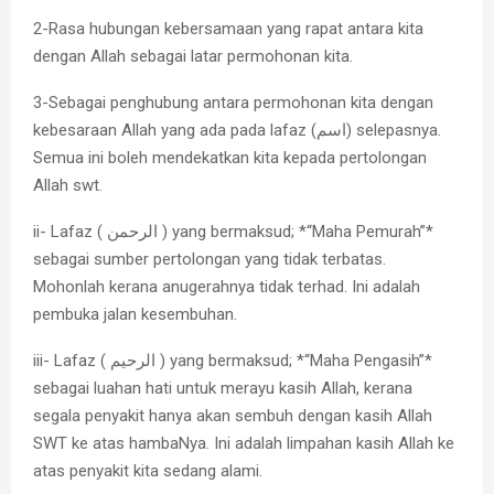
2-Rasa hubungan kebersamaan yang rapat antara kita
dengan Allah sebagai latar permohonan kita.
3-Sebagai penghubung antara permohonan kita dengan
kebesaraan Allah yang ada pada lafaz (اسم) selepasnya.
Semua ini boleh mendekatkan kita kepada pertolongan
Allah swt.
ii- Lafaz ( الرحمن ) yang bermaksud; *“Maha Pemurah”*
sebagai sumber pertolongan yang tidak terbatas.
Mohonlah kerana anugerahnya tidak terhad. Ini adalah
pembuka jalan kesembuhan.
iii- Lafaz ( الرحيم ) yang bermaksud; *“Maha Pengasih”*
sebagai luahan hati untuk merayu kasih Allah, kerana
segala penyakit hanya akan sembuh dengan kasih Allah
SWT ke atas hambaNya. Ini adalah limpahan kasih Allah ke
atas penyakit kita sedang alami.