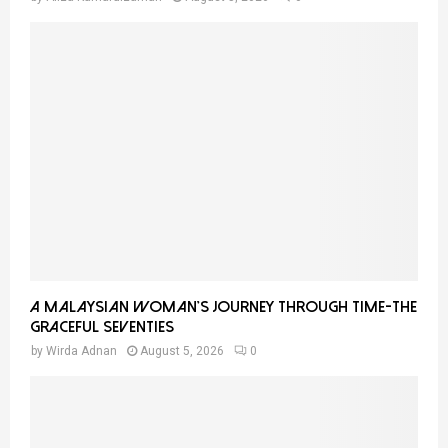
A Malaysian Woman’s Journey Through Time-THE
GRACEFUL SEVENTIES
by
Wirda Adnan
August 5, 2026
0