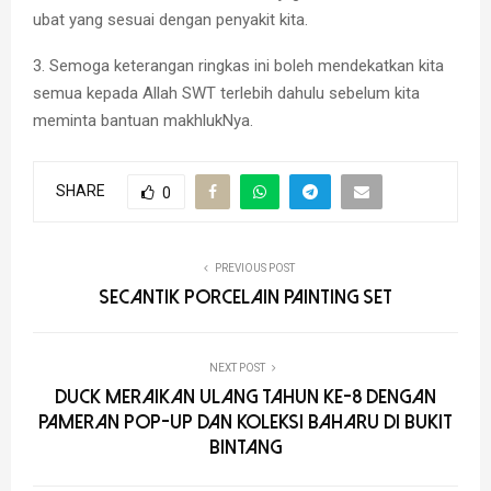
ubat yang sesuai dengan penyakit kita.
3. Semoga keterangan ringkas ini boleh mendekatkan kita
semua kepada Allah SWT terlebih dahulu sebelum kita
meminta bantuan makhlukNya.
SHARE
0
PREVIOUS POST
Secantik Porcelain Painting Set
NEXT POST
dUCk Meraikan Ulang Tahun ke-8 dengan
Pameran Pop-up dan Koleksi Baharu di Bukit
Bintang