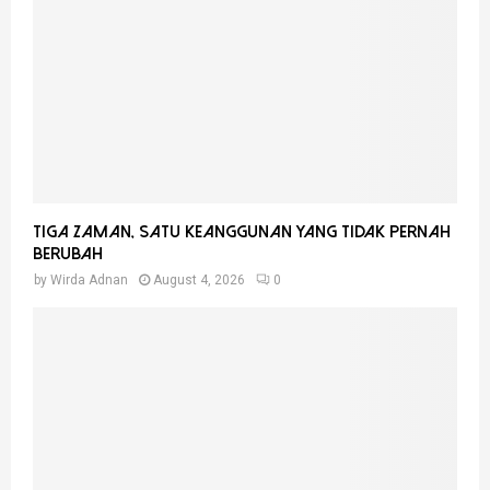
Tiga Zaman, Satu Keanggunan Yang Tidak Pernah
Berubah
by
Wirda Adnan
August 4, 2026
0