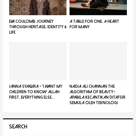
EVA COULOMB: JOURNEY
A TABLE FOR ONE, A HEART
THROUGH HERITAGE, IDENTITY &
FOR MANY
LIFE
JANNA SYAQIRA -”I WANT MY
NADIA ALI CHANNAN THE
CHILDREN TO KNOW ALLAH
ALGORITHM OF BEAUTY-
FIRST, EVERYTHING ELSE...
Apabila Kecantikan Ditafsir
Semula Oleh Teknologi
SEARCH