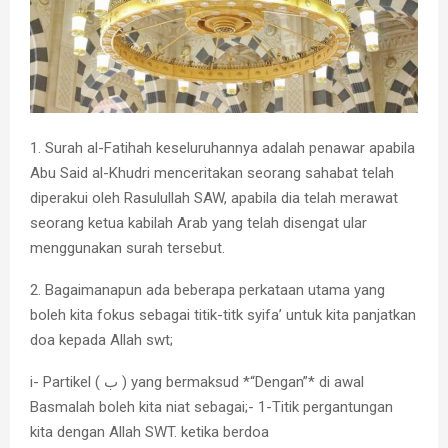
1. Surah al-Fatihah keseluruhannya adalah penawar apabila
Abu Said al-Khudri menceritakan seorang sahabat telah
diperakui oleh Rasulullah SAW, apabila dia telah merawat
seorang ketua kabilah Arab yang telah disengat ular
menggunakan surah tersebut.
2. Bagaimanapun ada beberapa perkataan utama yang
boleh kita fokus sebagai titik-titk syifa’ untuk kita panjatkan
doa kepada Allah swt;
i- Partikel ( ب ) yang bermaksud *“Dengan”* di awal
Basmalah boleh kita niat sebagai;- 1-Titik pergantungan
kita dengan Allah SWT. ketika berdoa