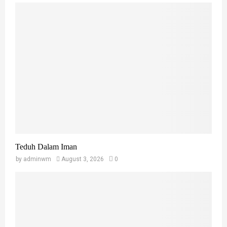
Teduh Dalam Iman
by
adminwm
August 3, 2026
0