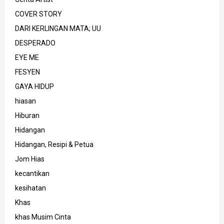
COVER STORY
DARI KERLINGAN MATA; UU
DESPERADO
EYE ME
FESYEN
GAYA HIDUP
hiasan
Hiburan
Hidangan
Hidangan, Resipi & Petua
Jom Hias
kecantikan
kesihatan
Khas
khas Musim Cinta