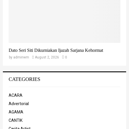
Dato Seri Siti Dikurniakan Ijazah Sarjana Kehormat
by
adminwm
August 2, 2026
0
CATEGORIES
ACARA
Advertorial
AGAMA
CANTIK
Cerita Artist