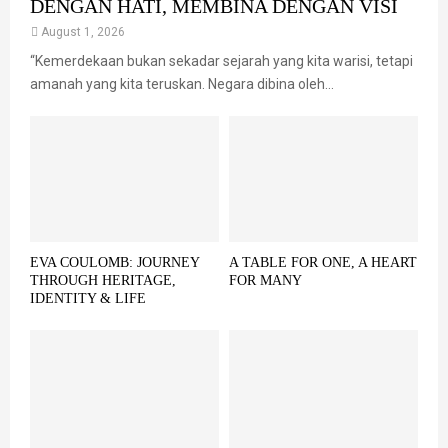
DENGAN HATI, MEMBINA DENGAN VISI
August 1, 2026
“Kemerdekaan bukan sekadar sejarah yang kita warisi, tetapi
amanah yang kita teruskan. Negara dibina oleh...
EVA COULOMB: JOURNEY
A TABLE FOR ONE, A HEART
THROUGH HERITAGE,
FOR MANY
IDENTITY & LIFE