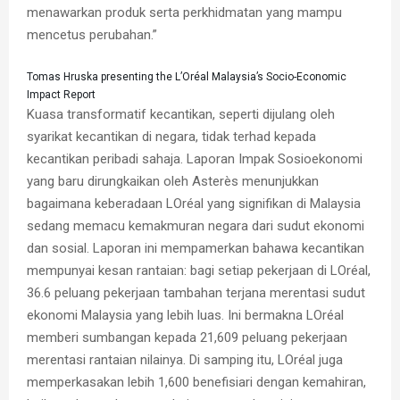
menawarkan produk serta perkhidmatan yang mampu
mencetus perubahan.”
Tomas Hruska presenting the L’Oréal Malaysia’s Socio-Economic
Impact Report
Kuasa transformatif kecantikan, seperti dijulang oleh
syarikat kecantikan di negara, tidak terhad kepada
kecantikan peribadi sahaja. Laporan Impak Sosioekonomi
yang baru dirungkaikan oleh Asterès menunjukkan
bagaimana keberadaan LOréal yang signifikan di Malaysia
sedang memacu kemakmuran negara dari sudut ekonomi
dan sosial. Laporan ini mempamerkan bahawa kecantikan
mempunyai kesan rantaian: bagi setiap pekerjaan di LOréal,
36.6 peluang pekerjaan tambahan terjana merentasi sudut
ekonomi Malaysia yang lebih luas. Ini bermakna LOréal
memberi sumbangan kepada 21,609 peluang pekerjaan
merentasi rantaian nilainya. Di samping itu, LOréal juga
memperkasakan lebih 1,600 benefisiari dengan kemahiran,