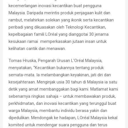
kecemerlangan inovasi kecantikan buat pengguna
Malaysia. Daripada merintis produk penjagaan kulit dan
rambut, melahirkan solekan yang ikonik serta kecantikan
peribadi yang dikuasakan oleh Teknologi Kecantikan,
kepelbagaian famili LOréal yang dianggotai 30 jenama
kesukaan ramai memperkasakan jutaan insan untuk
kelihatan cantik dan menawan.
Tomas Hruska, Pengarah Urusan L’Oréal Malaysia,
menyatakan, “Kecantikan bukannya tentang produk
semata-mata. Ia melambangkan keyakinan, jati diri dan
kesejahteraan. Menginjak usia 30 tahun di Malaysia ia satu
detik yang amat membanggakan bagi kami. Matlamat kami
sebenarnya ringkas sahaja – untuk membawakan produk,
perkhidmatan, dan inovasi kecantikan yang terunggul buat
warga Malaysia, membantu individu berasa yakin dan
dipedulikan. Mendongak ke hadapan, LOréal Malaysia kekal
komited untuk mendengar suara pengguna dan terus