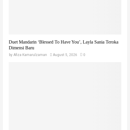
H
Duet Mandarin ‘Blessed To Have You’, Layla Sania Teroka
Dimensi Baru
by
Afiza Kamarulzaman
August 5, 2026
0