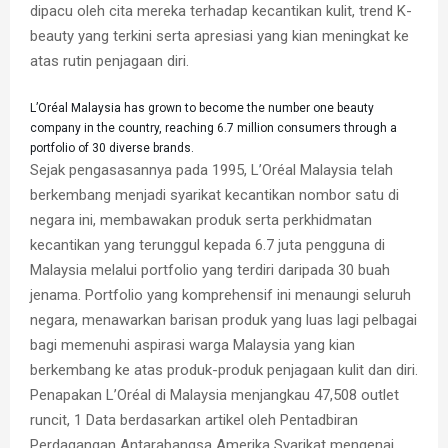
dipacu oleh cita mereka terhadap kecantikan kulit, trend K-
beauty yang terkini serta apresiasi yang kian meningkat ke
atas rutin penjagaan diri.
L’Oréal Malaysia has grown to become the number one beauty
company in the country, reaching 6.7 million consumers through a
portfolio of 30 diverse brands.
Sejak pengasasannya pada 1995, L’Oréal Malaysia telah
berkembang menjadi syarikat kecantikan nombor satu di
negara ini, membawakan produk serta perkhidmatan
kecantikan yang terunggul kepada 6.7 juta pengguna di
Malaysia melalui portfolio yang terdiri daripada 30 buah
jenama. Portfolio yang komprehensif ini menaungi seluruh
negara, menawarkan barisan produk yang luas lagi pelbagai
bagi memenuhi aspirasi warga Malaysia yang kian
berkembang ke atas produk-produk penjagaan kulit dan diri.
Penapakan L’Oréal di Malaysia menjangkau 47,508 outlet
runcit, 1 Data berdasarkan artikel oleh Pentadbiran
Perdagangan Antarabangsa Amerika Syarikat mengenai