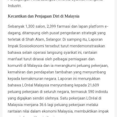
Industri.
Kecantikan dan Penjagaan Diri di Malaysia
Sebanyak 1,300 salon, 2,399 farmasi dan lapan platform e-
dagang, ditampung oleh pusat pengedaran strategik yang
terletak di Shah Alam, Selangor. Di samping itu, Laporan
Impak Sosioekonomi tersebut turut mendemonstrasikan
bahawa selain operasi langsung syarikat ini, rantaian
manfaat turut dirasai oleh pelbagai perniagaan dan
komuniti di Malaysia dan ia merangkumi peluang pekerjaan,
kemahiran dan pendapatan tambahan yang menyumbang
kepada kemakmuran negara. Laporan ini menunjukkan
bahawa LOréal Malaysia menyumbang kepada 21,609
peluang pekerjaan di seluruh negara, termasuk 590 individu
yang digajikan sendiri olehnya. Satu pekerjaan LOréal di
Malaysia menjana 36.6 lagi peluang pekerjaan melalui
rantaian nilai dalam ekonomi Malaysia, membuktikan impak