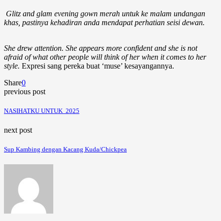
Glitz and glam evening gown merah untuk ke malam undangan
khas, pastinya kehadiran anda mendapat perhatian seisi dewan.
She drew attention. She appears more confident and she is not
afraid of what other people will think of her when it comes to her
style.
Expresi sang pereka buat ‘muse’ kesayangannya.
Share
0
previous post
NASIHATKU UNTUK 2025
next post
Sup Kambing dengan Kacang Kuda/Chickpea