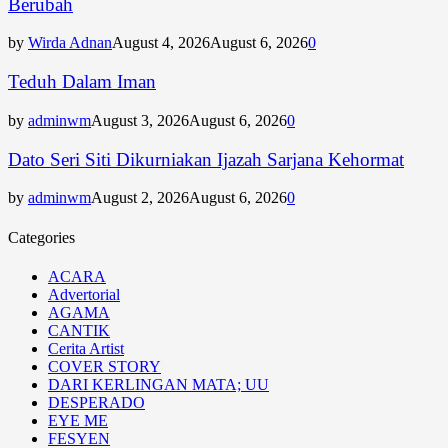
Berubah
by
Wirda Adnan
August 4, 2026
August 6, 2026
0
Teduh Dalam Iman
by
adminwm
August 3, 2026
August 6, 2026
0
Dato Seri Siti Dikurniakan Ijazah Sarjana Kehormat
by
adminwm
August 2, 2026
August 6, 2026
0
Categories
ACARA
Advertorial
AGAMA
CANTIK
Cerita Artist
COVER STORY
DARI KERLINGAN MATA; UU
DESPERADO
EYE ME
FESYEN