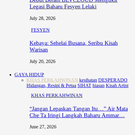
Legasi Baharu Fesyen Lelaki
July 28, 2026
FESYEN
Kebaya: Sehelai Busana, Seribu Kisah
Warisan
July 20, 2026
GAYA HIDUP
KHAS PERKAHWINAN
kesihatan
DESPERADO
Hidangan, Resipi & Petua
SIHAT
hiasan
Kisah Artist
KHAS PERKAHWINAN
“Jangan Lepaskan Tangan Itu…” Air Mata
Che Ta Iringi Langkah Baharu Ammar…
June 27, 2026