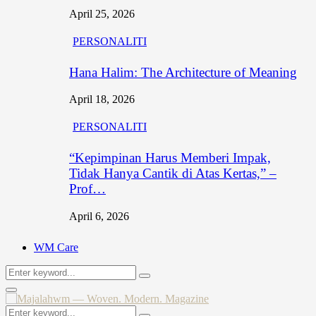
April 25, 2026
PERSONALITI
Hana Halim: The Architecture of Meaning
April 18, 2026
PERSONALITI
“Kepimpinan Harus Memberi Impak,
Tidak Hanya Cantik di Atas Kertas,” –
Prof…
April 6, 2026
WM Care
Search
Search
for:
Primary
Menu
Search