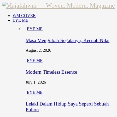
WM COVER
EYE ME
EYE ME
Masa Mengubah Segalanya, Kecuali Nilai
August 2, 2026
EYE ME
Modern Timeless Essence
July 1, 2026
EYE ME
Lelaki Dalam Hidup Saya Seperti Sebuah
Pohon