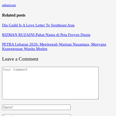
adminwm
Related posts
Dia Guild Is A Love Letter To Southeast Asia
RIZMAN RUZAINI-Pahat Nama di Peta Fesyen Dunia
PETRA Lebaran 2026: Menjengah Warisan Nusantara, Menyapa
Keanggunan Wanita Moden
Leave a Comment