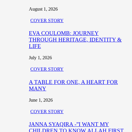
August 1, 2026
COVER STORY
EVA COULOMB: JOURNEY
THROUGH HERITAGE, IDENTITY &
LIFE
July 1, 2026
COVER STORY
A TABLE FOR ONE, A HEART FOR
MANY
June 1, 2026
COVER STORY
JANNA SYAQIRA -”I WANT MY
CHILDREN TO KNOW ALLAH FIRST,