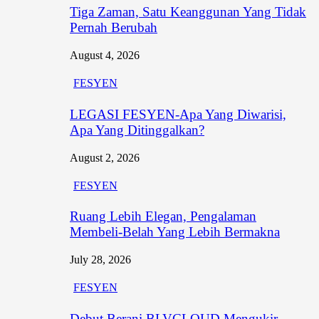
Tiga Zaman, Satu Keanggunan Yang Tidak
Pernah Berubah
August 4, 2026
FESYEN
LEGASI FESYEN-Apa Yang Diwarisi,
Apa Yang Ditinggalkan?
August 2, 2026
FESYEN
Ruang Lebih Elegan, Pengalaman
Membeli-Belah Yang Lebih Bermakna
July 28, 2026
FESYEN
Debut Berani BLVCLOUD Mengukir