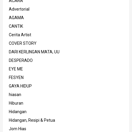
ACARA
Advertorial
AGAMA
CANTIK
Cerita Artist
COVER STORY
DARI KERLINGAN MATA; UU
DESPERADO
EYE ME
FESYEN
GAYA HIDUP
hiasan
Hiburan
Hidangan
Hidangan, Resipi & Petua
Jom Hias