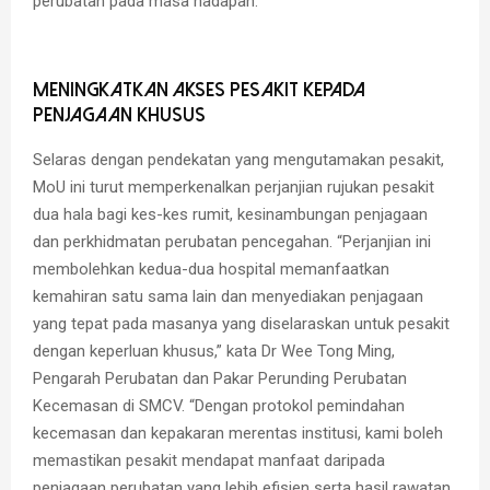
perubatan pada masa hadapan.
Meningkatkan Akses Pesakit kepada
Penjagaan Khusus
Selaras dengan pendekatan yang mengutamakan pesakit,
MoU ini turut memperkenalkan perjanjian rujukan pesakit
dua hala bagi kes-kes rumit, kesinambungan penjagaan
dan perkhidmatan perubatan pencegahan. “Perjanjian ini
membolehkan kedua-dua hospital memanfaatkan
kemahiran satu sama lain dan menyediakan penjagaan
yang tepat pada masanya yang diselaraskan untuk pesakit
dengan keperluan khusus,” kata Dr Wee Tong Ming,
Pengarah Perubatan dan Pakar Perunding Perubatan
Kecemasan di SMCV. “Dengan protokol pemindahan
kecemasan dan kepakaran merentas institusi, kami boleh
memastikan pesakit mendapat manfaat daripada
penjagaan perubatan yang lebih efisien serta hasil rawatan