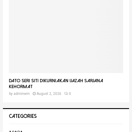
Dato Seri Siti Dikurniakan Ijazah Sarjana
Kehormat
by
adminwm
August 2, 2026
0
CATEGORIES