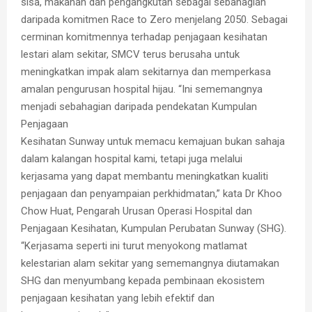
sisa, makanan dan pengangkutan sebagai sebahagian
daripada komitmen Race to Zero menjelang 2050. Sebagai
cerminan komitmennya terhadap penjagaan kesihatan
lestari alam sekitar, SMCV terus berusaha untuk
meningkatkan impak alam sekitarnya dan memperkasa
amalan pengurusan hospital hijau. “Ini sememangnya
menjadi sebahagian daripada pendekatan Kumpulan
Penjagaan
Kesihatan Sunway untuk memacu kemajuan bukan sahaja
dalam kalangan hospital kami, tetapi juga melalui
kerjasama yang dapat membantu meningkatkan kualiti
penjagaan dan penyampaian perkhidmatan,” kata Dr Khoo
Chow Huat, Pengarah Urusan Operasi Hospital dan
Penjagaan Kesihatan, Kumpulan Perubatan Sunway (SHG).
“Kerjasama seperti ini turut menyokong matlamat
kelestarian alam sekitar yang sememangnya diutamakan
SHG dan menyumbang kepada pembinaan ekosistem
penjagaan kesihatan yang lebih efektif dan