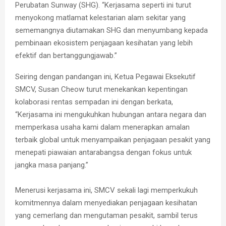
Perubatan Sunway (SHG). “Kerjasama seperti ini turut
menyokong matlamat kelestarian alam sekitar yang
sememangnya diutamakan SHG dan menyumbang kepada
pembinaan ekosistem penjagaan kesihatan yang lebih
efektif dan bertanggungjawab.”
Seiring dengan pandangan ini, Ketua Pegawai Eksekutif
SMCV, Susan Cheow turut menekankan kepentingan
kolaborasi rentas sempadan ini dengan berkata,
“Kerjasama ini mengukuhkan hubungan antara negara dan
memperkasa usaha kami dalam menerapkan amalan
terbaik global untuk menyampaikan penjagaan pesakit yang
menepati piawaian antarabangsa dengan fokus untuk
jangka masa panjang.”
Menerusi kerjasama ini, SMCV sekali lagi memperkukuh
komitmennya dalam menyediakan penjagaan kesihatan
yang cemerlang dan mengutaman pesakit, sambil terus