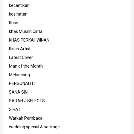
kecantikan
kesihatan
Khas
khas Musim Cinta
KHAS PERKAHWINAN
Kisah Artist
Latest Cover
Man of the Month
Melancong
PERSONALITI
SANA SINI
SARAH J SELECTS
SIHAT
Warkah Pembaca
wedding special & package