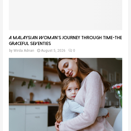
A Malaysian Woman’s Journey Through Time-THE
GRACEFUL SEVENTIES
by
Wirda Adnan
August 5, 2026
0