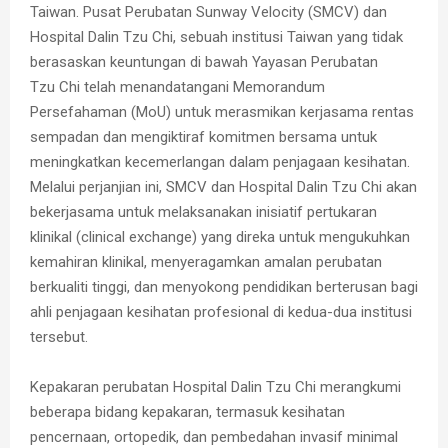
Taiwan. Pusat Perubatan Sunway Velocity (SMCV) dan
Hospital Dalin Tzu Chi, sebuah institusi Taiwan yang tidak
berasaskan keuntungan di bawah Yayasan Perubatan
Tzu Chi telah menandatangani Memorandum
Persefahaman (MoU) untuk merasmikan kerjasama rentas
sempadan dan mengiktiraf komitmen bersama untuk
meningkatkan kecemerlangan dalam penjagaan kesihatan.
Melalui perjanjian ini, SMCV dan Hospital Dalin Tzu Chi akan
bekerjasama untuk melaksanakan inisiatif pertukaran
klinikal (clinical exchange) yang direka untuk mengukuhkan
kemahiran klinikal, menyeragamkan amalan perubatan
berkualiti tinggi, dan menyokong pendidikan berterusan bagi
ahli penjagaan kesihatan profesional di kedua-dua institusi
tersebut.
Kepakaran perubatan Hospital Dalin Tzu Chi merangkumi
beberapa bidang kepakaran, termasuk kesihatan
pencernaan, ortopedik, dan pembedahan invasif minimal