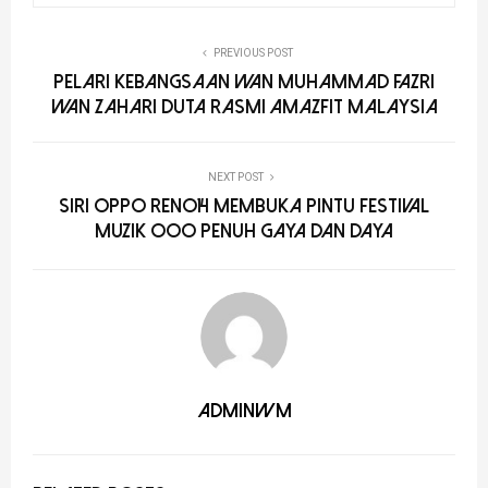
PREVIOUS POST
Pelari Kebangsaan Wan Muhammad Fazri
Wan Zahari Duta Rasmi Amazfit Malaysia
NEXT POST
Siri OPPO Reno14 Membuka Pintu Festival
Muzik OOO Penuh Gaya dan Daya
adminwm