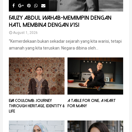
FAUZY ABDUL WAHAB-MEMIMPIN DENGAN
HATI, MEMBINA DENGAN VISI
August 1, 2026
“Kemerdekaan bukan sekadar sejarah yang kita warisi, tetapi
amanah yang kita teruskan. Negara dibina oleh...
EVA COULOMB: JOURNEY
A TABLE FOR ONE, A HEART
THROUGH HERITAGE, IDENTITY &
FOR MANY
LIFE