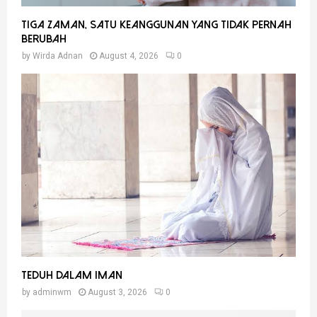
Tiga Zaman, Satu Keanggunan Yang Tidak Pernah
Berubah
by
Wirda Adnan
August 4, 2026
0
Teduh Dalam Iman
by
adminwm
August 3, 2026
0