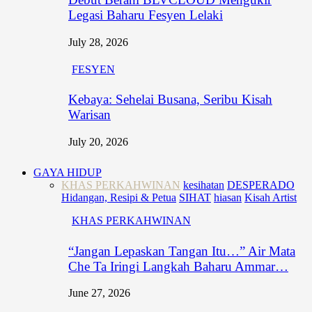
Legasi Baharu Fesyen Lelaki
July 28, 2026
FESYEN
Kebaya: Sehelai Busana, Seribu Kisah
Warisan
July 20, 2026
GAYA HIDUP
KHAS PERKAHWINAN
kesihatan
DESPERADO
Hidangan, Resipi & Petua
SIHAT
hiasan
Kisah Artist
KHAS PERKAHWINAN
“Jangan Lepaskan Tangan Itu…” Air Mata
Che Ta Iringi Langkah Baharu Ammar…
June 27, 2026