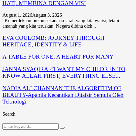
HATI, MEMBINA DENGAN VISI
August 1, 2026
August 3, 2026
“Kemerdekaan bukan sekadar sejarah yang kita warisi, tetapi
amanah yang kita teruskan. Negara dibina oleh...
EVA COULOMB: JOURNEY THROUGH
HERITAGE, IDENTITY & LIFE
A TABLE FOR ONE, A HEART FOR MANY
JANNA SYAQIRA -”I WANT MY CHILDREN TO
KNOW ALLAH FIRST, EVERYTHING ELSE...
NADIA ALI CHANNAN THE ALGORITHM OF
BEAUTY-Apabila Kecantikan Ditafsir Semula Oleh
Teknologi
Search
Search
Search
for: