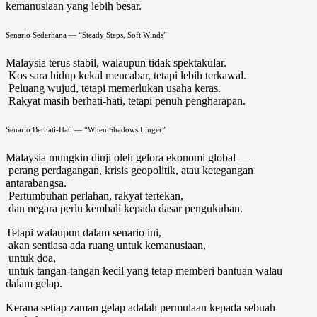
kemanusiaan yang lebih besar.
Senario Sederhana — “Steady Steps, Soft Winds”
Malaysia terus stabil, walaupun tidak spektakular.
Kos sara hidup kekal mencabar, tetapi lebih terkawal.
Peluang wujud, tetapi memerlukan usaha keras.
Rakyat masih berhati-hati, tetapi penuh pengharapan.
Senario Berhati-Hati — “When Shadows Linger”
Malaysia mungkin diuji oleh gelora ekonomi global —
perang perdagangan, krisis geopolitik, atau ketegangan
antarabangsa.
Pertumbuhan perlahan, rakyat tertekan,
dan negara perlu kembali kepada dasar pengukuhan.
Tetapi walaupun dalam senario ini,
akan sentiasa ada ruang untuk kemanusiaan,
untuk doa,
untuk tangan-tangan kecil yang tetap memberi bantuan walau
dalam gelap.
Kerana setiap zaman gelap adalah permulaan kepada sebuah