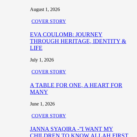
August 1, 2026
COVER STORY
EVA COULOMB: JOURNEY
THROUGH HERITAGE, IDENTITY &
LIFE
July 1, 2026
COVER STORY
A TABLE FOR ONE, A HEART FOR
MANY
June 1, 2026
COVER STORY
JANNA SYAQIRA -”I WANT MY
CHILDREN TO KNOW ALLAH FIRST,