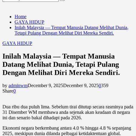
Search
for:
Home
GAYA HIDUP
Inilah Malaysia — Tempat Manusia Datang Melihat Dunia,
Tetapi Pulang Dengan Melihat Diri Mereka Sendiri.
GAYA HIDUP
Inilah Malaysia — Tempat Manusia
Datang Melihat Dunia, Tetapi Pulang
Dengan Melihat Diri Mereka Sendiri.
by
adminwm
December 9, 2025
December 9, 2025
0
359
Share
0
Dua ribu dua puluh lima. Sebelum tirai ditutup secara rasminya pada
31 Disember WM membawa anda sejenak akan keadaan di negara
ini dan senario bakal dihadapi pada 2026.
Ekonomi negara berkembang antara
4.0 % hingga 4.8 %
sepanjang
2025, meskipun dunia dilanda pelbagai ketidaktentuan global.