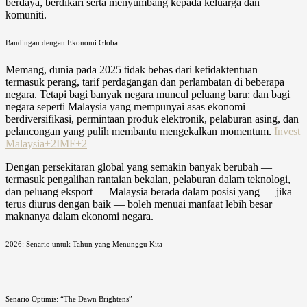
berdaya, berdikari serta menyumbang kepada keluarga dan
komuniti.
Bandingan dengan Ekonomi Global
Memang, dunia pada 2025 tidak bebas dari ketidaktentuan —
termasuk perang, tarif perdagangan dan perlambatan di beberapa
negara. Tetapi bagi banyak negara muncul peluang baru: dan bagi
negara seperti Malaysia yang mempunyai asas ekonomi
berdiversifikasi, permintaan produk elektronik, pelaburan asing, dan
pelancongan yang pulih membantu mengekalkan momentum.
Invest
Malaysia+2IMF+2
Dengan persekitaran global yang semakin banyak berubah —
termasuk pengalihan rantaian bekalan, pelaburan dalam teknologi,
dan peluang eksport — Malaysia berada dalam posisi yang — jika
terus diurus dengan baik — boleh menuai manfaat lebih besar
maknanya dalam ekonomi negara.
2026: Senario untuk Tahun yang Menunggu Kita
Senario Optimis: “The Dawn Brightens”