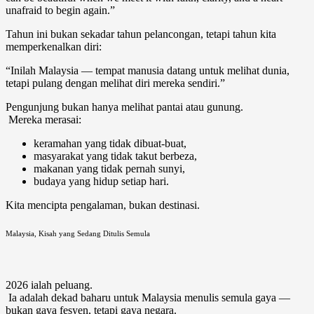
unafraid to begin again.”
Tahun ini bukan sekadar tahun pelancongan, tetapi tahun kita
memperkenalkan diri:
“Inilah Malaysia — tempat manusia datang untuk melihat dunia,
tetapi pulang dengan melihat diri mereka sendiri.”
Pengunjung bukan hanya melihat pantai atau gunung.
Mereka merasai:
keramahan yang tidak dibuat-buat,
masyarakat yang tidak takut berbeza,
makanan yang tidak pernah sunyi,
budaya yang hidup setiap hari.
Kita mencipta pengalaman, bukan destinasi.
Malaysia, Kisah yang Sedang Ditulis Semula
2026 ialah peluang.
Ia adalah dekad baharu untuk Malaysia menulis semula gaya —
bukan gaya fesyen, tetapi gaya negara.