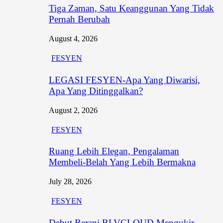
Tiga Zaman, Satu Keanggunan Yang Tidak
Pernah Berubah
August 4, 2026
FESYEN
LEGASI FESYEN-Apa Yang Diwarisi,
Apa Yang Ditinggalkan?
August 2, 2026
FESYEN
Ruang Lebih Elegan, Pengalaman
Membeli-Belah Yang Lebih Bermakna
July 28, 2026
FESYEN
Debut Berani BLVCLOUD Mengukir