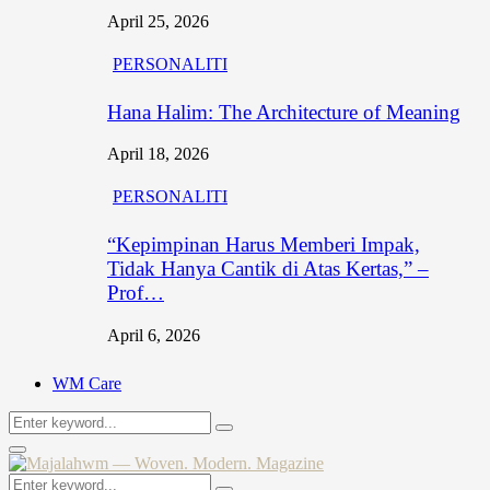
April 25, 2026
PERSONALITI
Hana Halim: The Architecture of Meaning
April 18, 2026
PERSONALITI
“Kepimpinan Harus Memberi Impak,
Tidak Hanya Cantik di Atas Kertas,” –
Prof…
April 6, 2026
WM Care
Search
Search
for:
Primary
Menu
Search