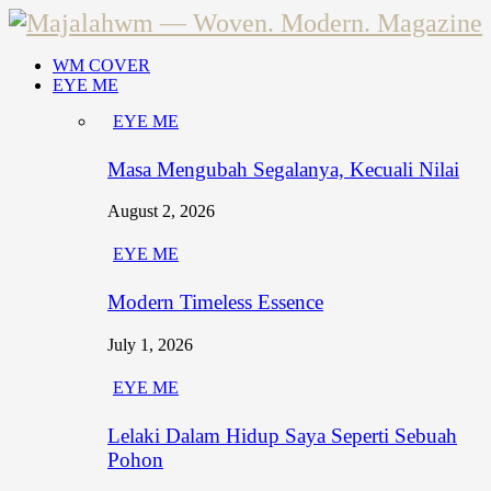
WM COVER
EYE ME
EYE ME
Masa Mengubah Segalanya, Kecuali Nilai
August 2, 2026
EYE ME
Modern Timeless Essence
July 1, 2026
EYE ME
Lelaki Dalam Hidup Saya Seperti Sebuah
Pohon