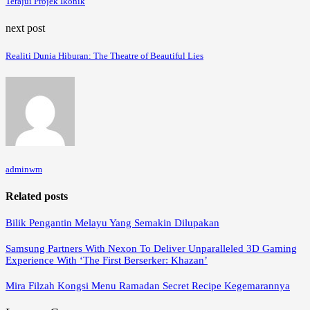
Terajui Projek Ikonik
next post
Realiti Dunia Hiburan: The Theatre of Beautiful Lies
adminwm
Related posts
Bilik Pengantin Melayu Yang Semakin Dilupakan
Samsung Partners With Nexon To Deliver Unparalleled 3D Gaming
Experience With ‘The First Berserker: Khazan’
Mira Filzah Kongsi Menu Ramadan Secret Recipe Kegemarannya