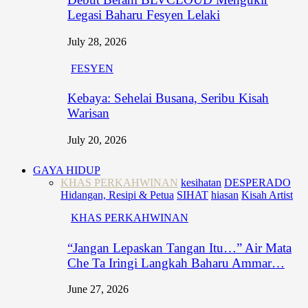
Legasi Baharu Fesyen Lelaki
July 28, 2026
FESYEN
Kebaya: Sehelai Busana, Seribu Kisah
Warisan
July 20, 2026
GAYA HIDUP
KHAS PERKAHWINAN
kesihatan
DESPERADO
Hidangan, Resipi & Petua
SIHAT
hiasan
Kisah Artist
KHAS PERKAHWINAN
“Jangan Lepaskan Tangan Itu…” Air Mata
Che Ta Iringi Langkah Baharu Ammar…
June 27, 2026