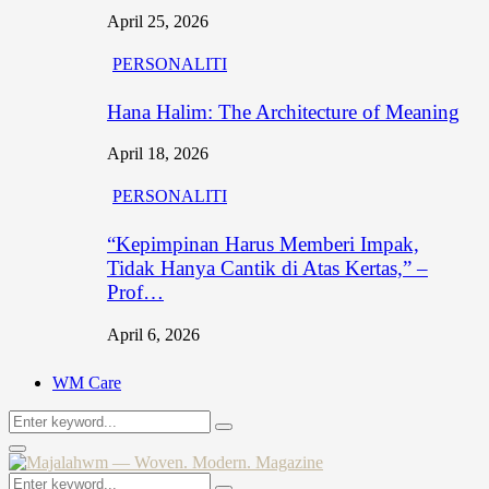
April 25, 2026
PERSONALITI
Hana Halim: The Architecture of Meaning
April 18, 2026
PERSONALITI
“Kepimpinan Harus Memberi Impak,
Tidak Hanya Cantik di Atas Kertas,” –
Prof…
April 6, 2026
WM Care
Search
Search
for:
Primary
Menu
Search