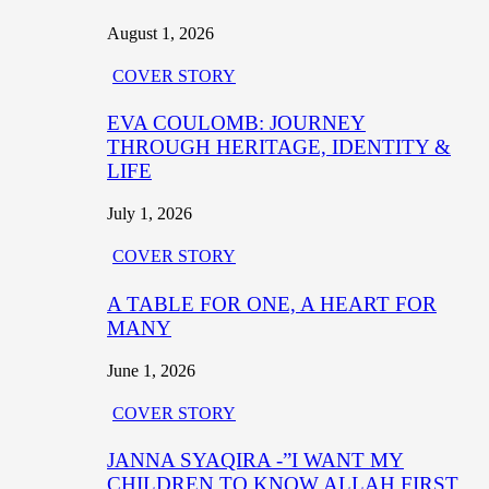
August 1, 2026
COVER STORY
EVA COULOMB: JOURNEY
THROUGH HERITAGE, IDENTITY &
LIFE
July 1, 2026
COVER STORY
A TABLE FOR ONE, A HEART FOR
MANY
June 1, 2026
COVER STORY
JANNA SYAQIRA -”I WANT MY
CHILDREN TO KNOW ALLAH FIRST,