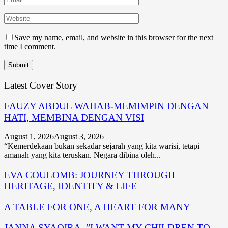
Save my name, email, and website in this browser for the next
time I comment.
Latest Cover Story
FAUZY ABDUL WAHAB-MEMIMPIN DENGAN
HATI, MEMBINA DENGAN VISI
August 1, 2026
August 3, 2026
“Kemerdekaan bukan sekadar sejarah yang kita warisi, tetapi
amanah yang kita teruskan. Negara dibina oleh...
EVA COULOMB: JOURNEY THROUGH
HERITAGE, IDENTITY & LIFE
A TABLE FOR ONE, A HEART FOR MANY
JANNA SYAQIRA -”I WANT MY CHILDREN TO