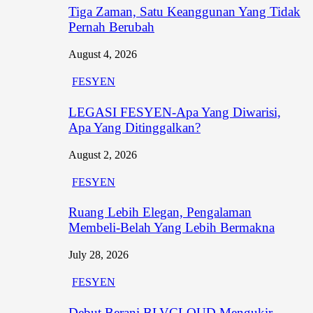
Tiga Zaman, Satu Keanggunan Yang Tidak
Pernah Berubah
August 4, 2026
FESYEN
LEGASI FESYEN-Apa Yang Diwarisi,
Apa Yang Ditinggalkan?
August 2, 2026
FESYEN
Ruang Lebih Elegan, Pengalaman
Membeli-Belah Yang Lebih Bermakna
July 28, 2026
FESYEN
Debut Berani BLVCLOUD Mengukir