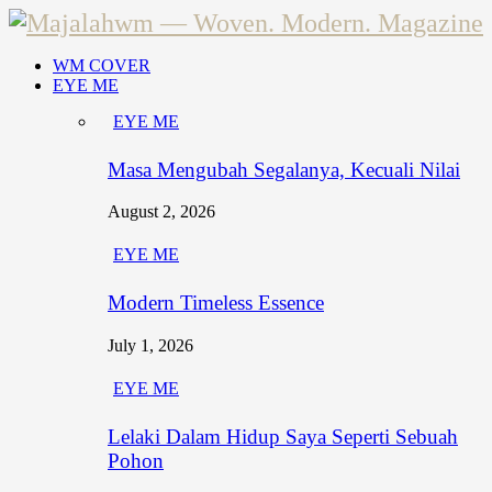
WM COVER
EYE ME
EYE ME
Masa Mengubah Segalanya, Kecuali Nilai
August 2, 2026
EYE ME
Modern Timeless Essence
July 1, 2026
EYE ME
Lelaki Dalam Hidup Saya Seperti Sebuah
Pohon