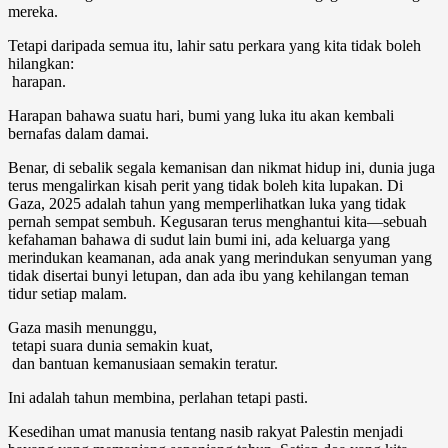
mereka.
Tetapi daripada semua itu, lahir satu perkara yang kita tidak boleh
hilangkan:
harapan
.
Harapan bahawa suatu hari, bumi yang luka itu akan kembali
bernafas dalam damai.
Benar, di sebalik segala kemanisan dan nikmat hidup ini, dunia juga
terus mengalirkan kisah perit yang tidak boleh kita lupakan. Di
Gaza, 2025 adalah tahun yang memperlihatkan luka yang tidak
pernah sempat sembuh. Kegusaran terus menghantui kita—sebuah
kefahaman bahawa di sudut lain bumi ini, ada keluarga yang
merindukan keamanan, ada anak yang merindukan senyuman yang
tidak disertai bunyi letupan, dan ada ibu yang kehilangan teman
tidur setiap malam.
Gaza masih menunggu,
tetapi suara dunia semakin kuat,
dan bantuan kemanusiaan semakin teratur.
Ini adalah tahun membina, perlahan tetapi pasti.
Kesedihan umat manusia tentang nasib rakyat Palestin menjadi