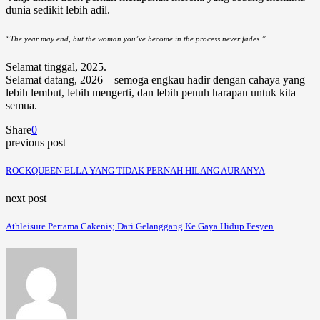
dunia sedikit lebih adil.
“The year may end, but the woman you’ve become in the process never fades.”
Selamat tinggal, 2025.
Selamat datang, 2026—semoga engkau hadir dengan cahaya yang
lebih lembut, lebih mengerti, dan lebih penuh harapan untuk kita
semua.
Share
0
previous post
ROCKQUEEN ELLA YANG TIDAK PERNAH HILANG AURANYA
next post
Athleisure Pertama Cakenis; Dari Gelanggang Ke Gaya Hidup Fesyen