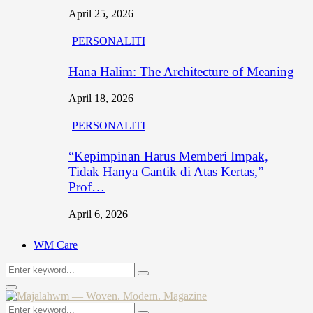
April 25, 2026
PERSONALITI
Hana Halim: The Architecture of Meaning
April 18, 2026
PERSONALITI
“Kepimpinan Harus Memberi Impak,
Tidak Hanya Cantik di Atas Kertas,” –
Prof…
April 6, 2026
WM Care
Search
Search
for:
Primary
Menu
Search