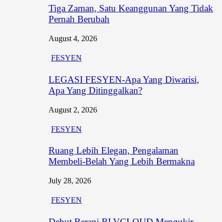
Tiga Zaman, Satu Keanggunan Yang Tidak
Pernah Berubah
August 4, 2026
FESYEN
LEGASI FESYEN-Apa Yang Diwarisi,
Apa Yang Ditinggalkan?
August 2, 2026
FESYEN
Ruang Lebih Elegan, Pengalaman
Membeli-Belah Yang Lebih Bermakna
July 28, 2026
FESYEN
Debut Berani BLVCLOUD Mengukir