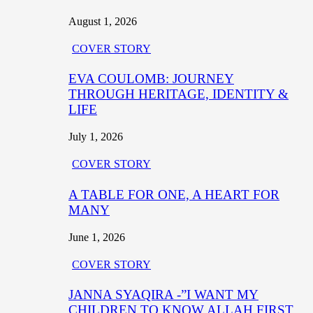
August 1, 2026
COVER STORY
EVA COULOMB: JOURNEY
THROUGH HERITAGE, IDENTITY &
LIFE
July 1, 2026
COVER STORY
A TABLE FOR ONE, A HEART FOR
MANY
June 1, 2026
COVER STORY
JANNA SYAQIRA -”I WANT MY
CHILDREN TO KNOW ALLAH FIRST,