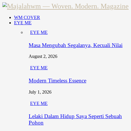
WM COVER
EYE ME
EYE ME
Masa Mengubah Segalanya, Kecuali Nilai
August 2, 2026
EYE ME
Modern Timeless Essence
July 1, 2026
EYE ME
Lelaki Dalam Hidup Saya Seperti Sebuah
Pohon