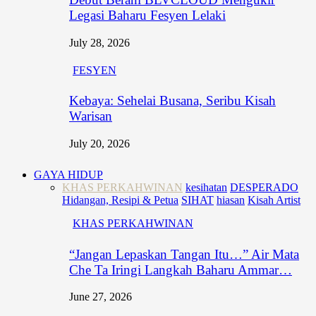
Legasi Baharu Fesyen Lelaki
July 28, 2026
FESYEN
Kebaya: Sehelai Busana, Seribu Kisah
Warisan
July 20, 2026
GAYA HIDUP
KHAS PERKAHWINAN
kesihatan
DESPERADO
Hidangan, Resipi & Petua
SIHAT
hiasan
Kisah Artist
KHAS PERKAHWINAN
“Jangan Lepaskan Tangan Itu…” Air Mata
Che Ta Iringi Langkah Baharu Ammar…
June 27, 2026