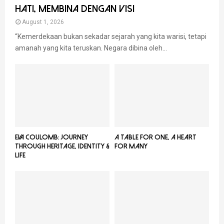
HATI, MEMBINA DENGAN VISI
August 1, 2026
“Kemerdekaan bukan sekadar sejarah yang kita warisi, tetapi
amanah yang kita teruskan. Negara dibina oleh...
EVA COULOMB: JOURNEY
A TABLE FOR ONE, A HEART
THROUGH HERITAGE, IDENTITY &
FOR MANY
LIFE