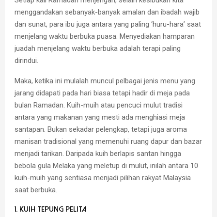
menggandakan sebanyak-banyak amalan dan ibadah wajib
dan sunat, para ibu juga antara yang paling ‘huru-hara’ saat
menjelang waktu berbuka puasa. Menyediakan hamparan
juadah menjelang waktu berbuka adalah terapi paling
dirindui.
Maka, ketika ini mulalah muncul pelbagai jenis menu yang
jarang didapati pada hari biasa tetapi hadir di meja pada
bulan Ramadan. Kuih-muih atau pencuci mulut tradisi
antara yang makanan yang mesti ada menghiasi meja
santapan. Bukan sekadar pelengkap, tetapi juga aroma
manisan tradisional yang memenuhi ruang dapur dan bazar
menjadi tarikan. Daripada kuih berlapis santan hingga
bebola gula Melaka yang meletup di mulut, inilah antara 10
kuih-muih yang sentiasa menjadi pilihan rakyat Malaysia
saat berbuka.
1. Kuih Tepung Pelita