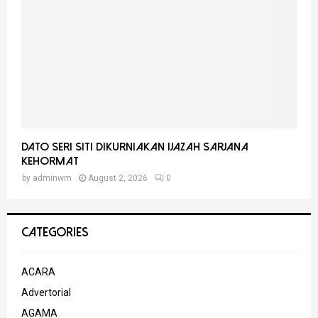
Dato Seri Siti Dikurniakan Ijazah Sarjana
Kehormat
by
adminwm
August 2, 2026
0
CATEGORIES
ACARA
Advertorial
AGAMA