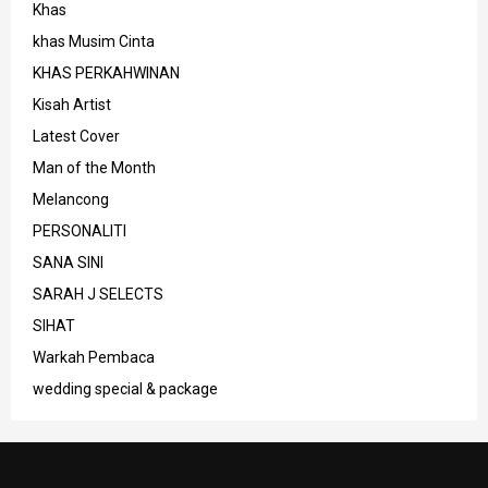
Khas
khas Musim Cinta
KHAS PERKAHWINAN
Kisah Artist
Latest Cover
Man of the Month
Melancong
PERSONALITI
SANA SINI
SARAH J SELECTS
SIHAT
Warkah Pembaca
wedding special & package