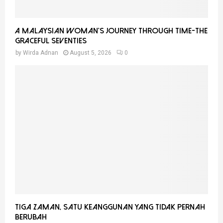
A Malaysian Woman’s Journey Through Time-THE
GRACEFUL SEVENTIES
by
Wirda Adnan
August 5, 2026
0
Tiga Zaman, Satu Keanggunan Yang Tidak Pernah
Berubah