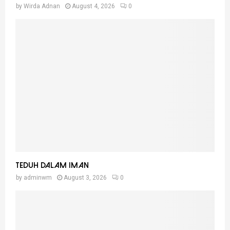
by
Wirda Adnan
August 4, 2026
0
Teduh Dalam Iman
by
adminwm
August 3, 2026
0