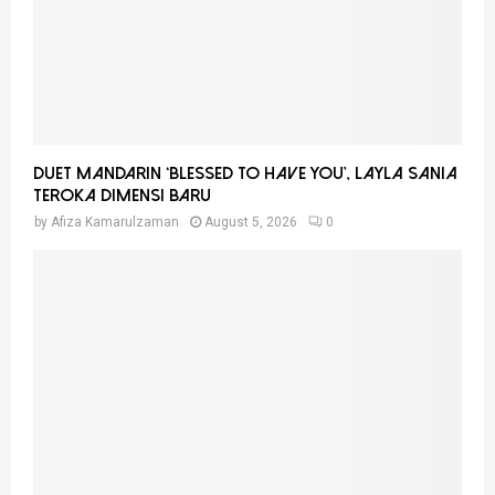
H
Duet Mandarin ‘Blessed To Have You’, Layla Sania
Teroka Dimensi Baru
by
Afiza Kamarulzaman
August 5, 2026
0