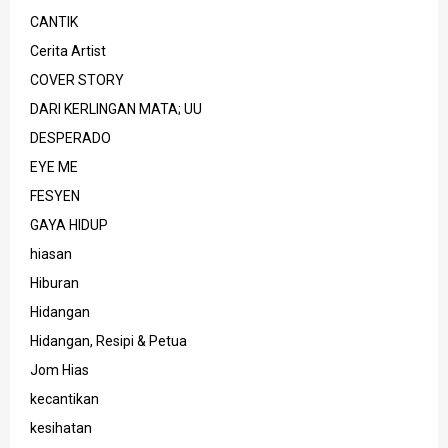
CANTIK
Cerita Artist
COVER STORY
DARI KERLINGAN MATA; UU
DESPERADO
EYE ME
FESYEN
GAYA HIDUP
hiasan
Hiburan
Hidangan
Hidangan, Resipi & Petua
Jom Hias
kecantikan
kesihatan