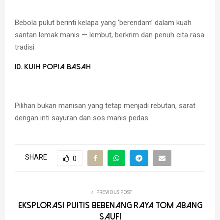
Bebola pulut berinti kelapa yang ‘berendam’ dalam kuah
santan lemak manis — lembut, berkrim dan penuh cita rasa
tradisi.
10. Kuih Popia Basah
Pilihan bukan manisan yang tetap menjadi rebutan, sarat
dengan inti sayuran dan sos manis pedas.
SHARE
0
PREVIOUS POST
Eksplorasi Puitis Bebenang Raya Tom Abang
Saufi