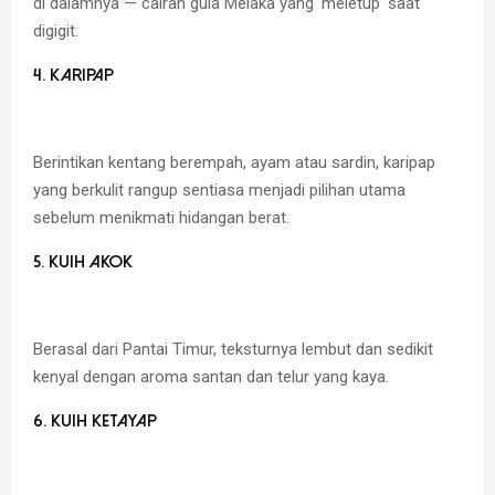
di dalamnya — cairan gula Melaka yang ‘meletup’ saat
digigit.
4. Karipap
Berintikan kentang berempah, ayam atau sardin, karipap
yang berkulit rangup sentiasa menjadi pilihan utama
sebelum menikmati hidangan berat.
5. Kuih Akok
Berasal dari Pantai Timur, teksturnya lembut dan sedikit
kenyal dengan aroma santan dan telur yang kaya.
6. Kuih Ketayap