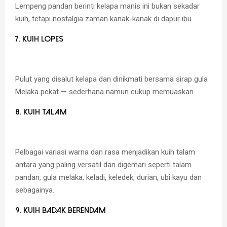
Lempeng pandan berinti kelapa manis ini bukan sekadar
kuih, tetapi nostalgia zaman kanak-kanak di dapur ibu.
7. Kuih Lopes
Pulut yang disalut kelapa dan dinikmati bersama sirap gula
Melaka pekat — sederhana namun cukup memuaskan.
8. Kuih Talam
Pelbagai variasi warna dan rasa menjadikan kuih talam
antara yang paling versatil dan digemari seperti talam
pandan, gula melaka, keladi, keledek, durian, ubi kayu dan
sebagainya.
9. Kuih Badak Berendam