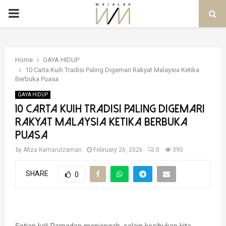
PRIMARY
MENU
Home
GAYA HIDUP
10 Carta Kuih Tradisi Paling Digemari Rakyat Malaysia Ketika
Berbuka Puasa
GAYA HIDUP
10 Carta Kuih Tradisi Paling Digemari
Rakyat Malaysia Ketika Berbuka
Puasa
by
Afiza Kamarulzaman
February 26, 2026
0
390
SHARE
0
Setiap kali Ramadan menjengah, selain kesibukan kita