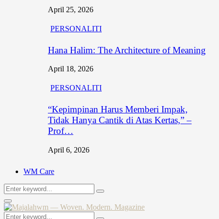
April 25, 2026
PERSONALITI
Hana Halim: The Architecture of Meaning
April 18, 2026
PERSONALITI
“Kepimpinan Harus Memberi Impak,
Tidak Hanya Cantik di Atas Kertas,” –
Prof…
April 6, 2026
WM Care
Search
Search
for:
Primary
Menu
Search