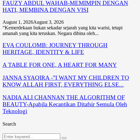
FAUZY ABDUL WAHAB-MEMIMPIN DENGAN
HATI, MEMBINA DENGAN VISI
August 1, 2026
August 3, 2026
“Kemerdekaan bukan sekadar sejarah yang kita warisi, tetapi
amanah yang kita teruskan. Negara dibina oleh...
EVA COULOMB: JOURNEY THROUGH
HERITAGE, IDENTITY & LIFE
A TABLE FOR ONE, A HEART FOR MANY
JANNA SYAQIRA -”I WANT MY CHILDREN TO
KNOW ALLAH FIRST, EVERYTHING ELSE...
NADIA ALI CHANNAN THE ALGORITHM OF
BEAUTY-Apabila Kecantikan Ditafsir Semula Oleh
Teknologi
Search
Search