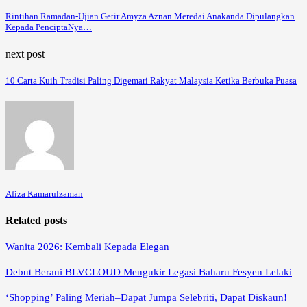
Rintihan Ramadan-Ujian Getir Amyza Aznan Meredai Anakanda Dipulangkan
Kepada PenciptaNya…
next post
10 Carta Kuih Tradisi Paling Digemari Rakyat Malaysia Ketika Berbuka Puasa
Afiza Kamarulzaman
Related posts
Wanita 2026: Kembali Kepada Elegan
Debut Berani BLVCLOUD Mengukir Legasi Baharu Fesyen Lelaki
‘Shopping’ Paling Meriah–Dapat Jumpa Selebriti, Dapat Diskaun!