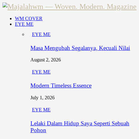
WM COVER
EYE ME
EYE ME
Masa Mengubah Segalanya, Kecuali Nilai
August 2, 2026
EYE ME
Modern Timeless Essence
July 1, 2026
EYE ME
Lelaki Dalam Hidup Saya Seperti Sebuah
Pohon