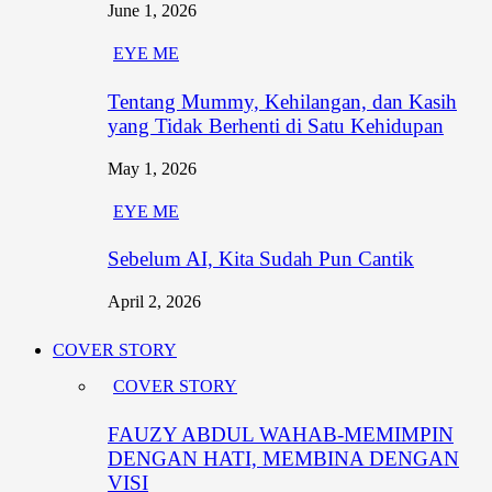
June 1, 2026
EYE ME
Tentang Mummy, Kehilangan, dan Kasih
yang Tidak Berhenti di Satu Kehidupan
May 1, 2026
EYE ME
Sebelum AI, Kita Sudah Pun Cantik
April 2, 2026
COVER STORY
COVER STORY
FAUZY ABDUL WAHAB-MEMIMPIN
DENGAN HATI, MEMBINA DENGAN
VISI