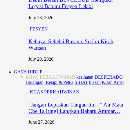
Legasi Baharu Fesyen Lelaki
July 28, 2026
FESYEN
Kebaya: Sehelai Busana, Seribu Kisah
Warisan
July 20, 2026
GAYA HIDUP
KHAS PERKAHWINAN
kesihatan
DESPERADO
Hidangan, Resipi & Petua
SIHAT
hiasan
Kisah Artist
KHAS PERKAHWINAN
“Jangan Lepaskan Tangan Itu…” Air Mata
Che Ta Iringi Langkah Baharu Ammar…
June 27, 2026