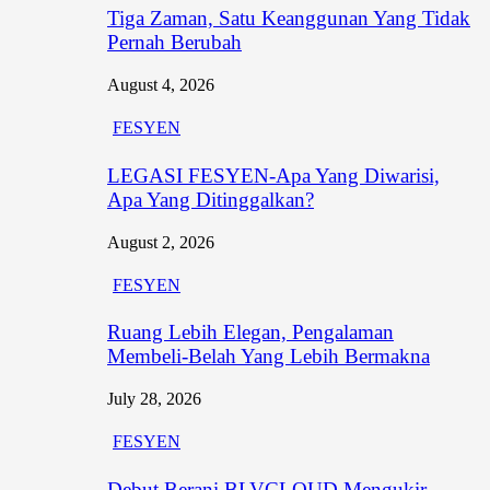
Tiga Zaman, Satu Keanggunan Yang Tidak
Pernah Berubah
August 4, 2026
FESYEN
LEGASI FESYEN-Apa Yang Diwarisi,
Apa Yang Ditinggalkan?
August 2, 2026
FESYEN
Ruang Lebih Elegan, Pengalaman
Membeli-Belah Yang Lebih Bermakna
July 28, 2026
FESYEN
Debut Berani BLVCLOUD Mengukir