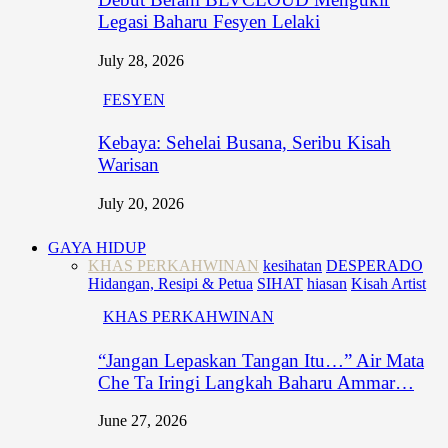
Legasi Baharu Fesyen Lelaki
July 28, 2026
FESYEN
Kebaya: Sehelai Busana, Seribu Kisah
Warisan
July 20, 2026
GAYA HIDUP
KHAS PERKAHWINAN
kesihatan
DESPERADO
Hidangan, Resipi & Petua
SIHAT
hiasan
Kisah Artist
KHAS PERKAHWINAN
“Jangan Lepaskan Tangan Itu…” Air Mata
Che Ta Iringi Langkah Baharu Ammar…
June 27, 2026