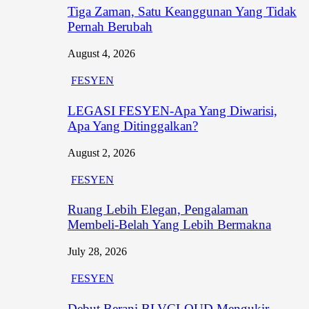
Tiga Zaman, Satu Keanggunan Yang Tidak
Pernah Berubah
August 4, 2026
FESYEN
LEGASI FESYEN-Apa Yang Diwarisi,
Apa Yang Ditinggalkan?
August 2, 2026
FESYEN
Ruang Lebih Elegan, Pengalaman
Membeli-Belah Yang Lebih Bermakna
July 28, 2026
FESYEN
Debut Berani BLVCLOUD Mengukir