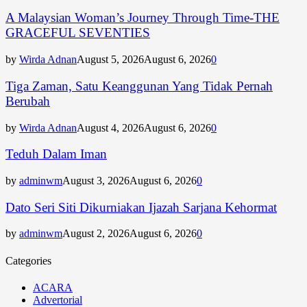
A Malaysian Woman’s Journey Through Time-THE
GRACEFUL SEVENTIES
by
Wirda Adnan
August 5, 2026
August 6, 2026
0
Tiga Zaman, Satu Keanggunan Yang Tidak Pernah
Berubah
by
Wirda Adnan
August 4, 2026
August 6, 2026
0
Teduh Dalam Iman
by
adminwm
August 3, 2026
August 6, 2026
0
Dato Seri Siti Dikurniakan Ijazah Sarjana Kehormat
by
adminwm
August 2, 2026
August 6, 2026
0
Categories
ACARA
Advertorial