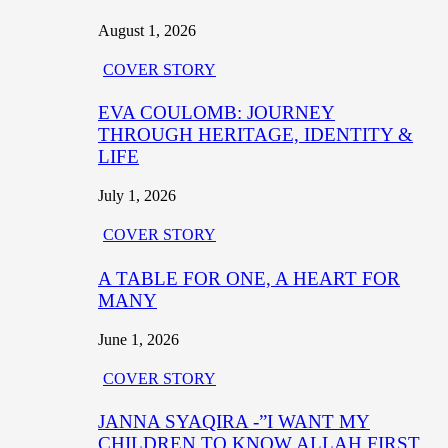
August 1, 2026
COVER STORY
EVA COULOMB: JOURNEY
THROUGH HERITAGE, IDENTITY &
LIFE
July 1, 2026
COVER STORY
A TABLE FOR ONE, A HEART FOR
MANY
June 1, 2026
COVER STORY
JANNA SYAQIRA -”I WANT MY
CHILDREN TO KNOW ALLAH FIRST,