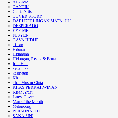
AGAMA
CANTIK
Cerita Artist
COVER STORY
DARI KERLINGAN MATA; UU
DESPERADO
EYE ME
FESYEN
GAYA HIDUP
hiasan
Hiburan
Hidangan
Hidangan, Resipi & Petua
Jom Hias
kecantikan
kesihatan
Khas
khas Musim Cinta
KHAS PERKAHWINAN
Kisah Artist
Latest Cover
Man of the Month
Melancong
PERSONALITI
SANA SINI