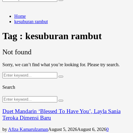
Search
for:
Home
kesuburan rambut
Tag : kesuburan rambut
Not found
Sorry, we can’t find what you’re looking for. Please try search.
Search
Search
for:
Search
Search
Search
for:
Duet Mandarin ‘Blessed To Have You’, Layla Sania
Teroka Dimensi Baru
by
Afiza Kamarulzaman
August 5, 2026
August 6, 2026
0