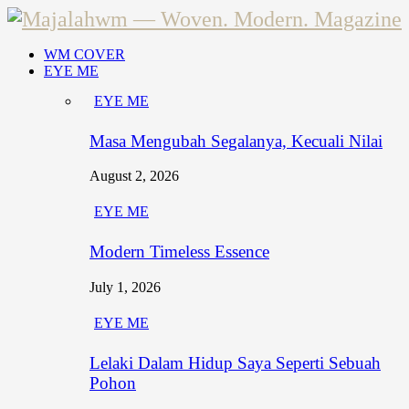
WM COVER
EYE ME
EYE ME
Masa Mengubah Segalanya, Kecuali Nilai
August 2, 2026
EYE ME
Modern Timeless Essence
July 1, 2026
EYE ME
Lelaki Dalam Hidup Saya Seperti Sebuah
Pohon