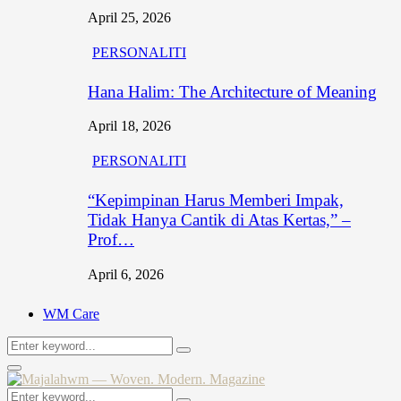
April 25, 2026
PERSONALITI
Hana Halim: The Architecture of Meaning
April 18, 2026
PERSONALITI
“Kepimpinan Harus Memberi Impak,
Tidak Hanya Cantik di Atas Kertas,” –
Prof…
April 6, 2026
WM Care
Search
Search
for:
Primary
Menu
Search