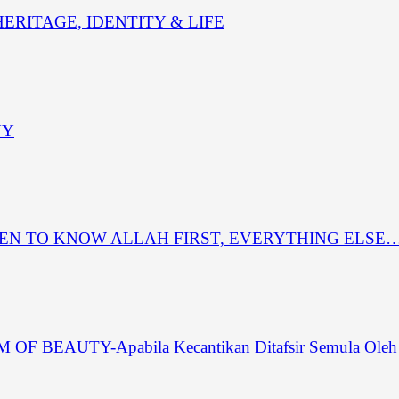
RITAGE, IDENTITY & LIFE
NY
REN TO KNOW ALLAH FIRST, EVERYTHING ELSE
EAUTY-Apabila Kecantikan Ditafsir Semula Oleh 