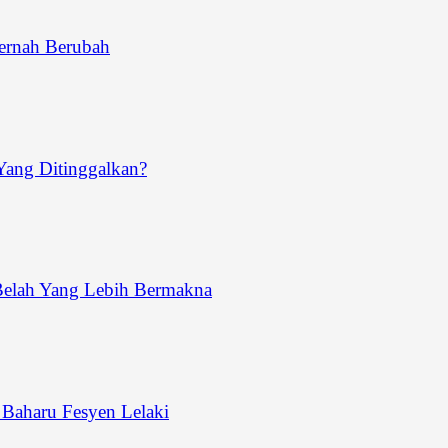
ernah Berubah
ang Ditinggalkan?
Belah Yang Lebih Bermakna
aharu Fesyen Lelaki