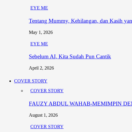
EYE ME
Tentang Mummy, Kehilangan, dan Kasih yang
May 1, 2026
EYE ME
Sebelum AI, Kita Sudah Pun Cantik
April 2, 2026
COVER STORY
COVER STORY
FAUZY ABDUL WAHAB-MEMIMPIN DEN
August 1, 2026
COVER STORY