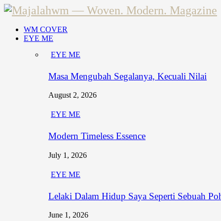
WM COVER
EYE ME
EYE ME
Masa Mengubah Segalanya, Kecuali Nilai
August 2, 2026
EYE ME
Modern Timeless Essence
July 1, 2026
EYE ME
Lelaki Dalam Hidup Saya Seperti Sebuah Po
June 1, 2026