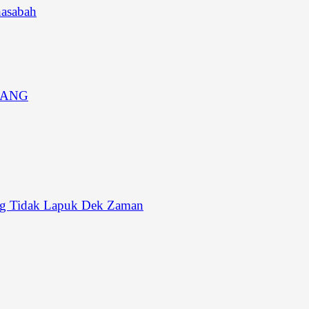
asabah
JANG
ang Tidak Lapuk Dek Zaman