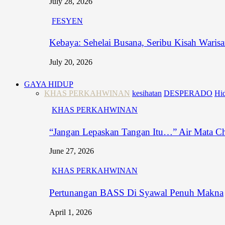
July 28, 2026
FESYEN
Kebaya: Sehelai Busana, Seribu Kisah Waris
July 20, 2026
GAYA HIDUP
KHAS PERKAHWINAN
kesihatan
DESPERADO
Hid
KHAS PERKAHWINAN
“Jangan Lepaskan Tangan Itu…” Air Mata C
June 27, 2026
KHAS PERKAHWINAN
Pertunangan BASS Di Syawal Penuh Makna
April 1, 2026