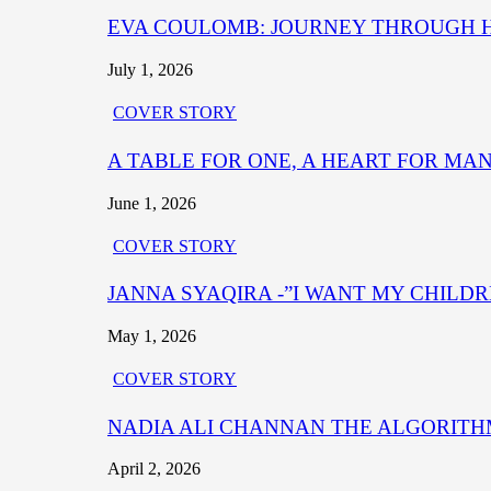
EVA COULOMB: JOURNEY THROUGH HE
July 1, 2026
COVER STORY
A TABLE FOR ONE, A HEART FOR MA
June 1, 2026
COVER STORY
JANNA SYAQIRA -”I WANT MY CHILD
May 1, 2026
COVER STORY
NADIA ALI CHANNAN THE ALGORITHM OF B
April 2, 2026