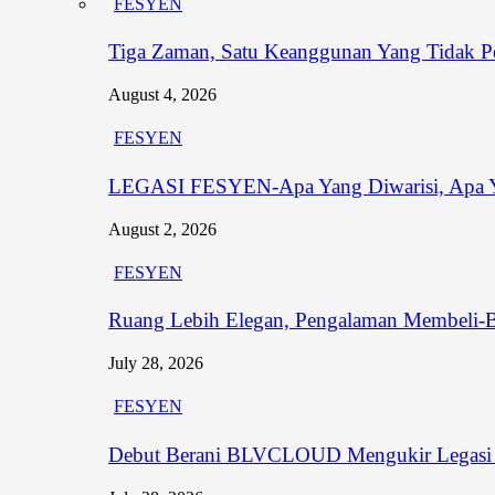
FESYEN
Tiga Zaman, Satu Keanggunan Yang Tidak P
August 4, 2026
FESYEN
LEGASI FESYEN-Apa Yang Diwarisi, Apa Y
August 2, 2026
FESYEN
Ruang Lebih Elegan, Pengalaman Membeli-
July 28, 2026
FESYEN
Debut Berani BLVCLOUD Mengukir Legasi B