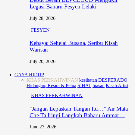
Legasi Baharu Fesyen Lelaki
July 28, 2026
FESYEN
Kebaya: Sehelai Busana, Seribu Kisah
Warisan
July 20, 2026
GAYA HIDUP
KHAS PERKAHWINAN
kesihatan
DESPERADO
Hidangan, Resipi & Petua
SIHAT
hiasan
Kisah Artist
KHAS PERKAHWINAN
“Jangan Lepaskan Tangan Itu…” Air Mata
Che Ta Iringi Langkah Baharu Ammar…
June 27, 2026