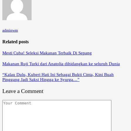
adminwm
Related posts
Mesti Cuba! Seleksi Makanan Terbaik Di Sepang
Makanan Ruji Turki dari Anatolia dihidangkan ke seluruh Dunia
“Kalau Dulu, Kuberi Hati Ini Sebagai Bukti Cinta, Kini Buah
Pinggang Jadi Saksi Hingga ke Syurga…”
Leave a Comment