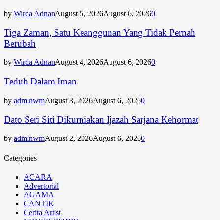
by
Wirda Adnan
August 5, 2026
August 6, 2026
0
Tiga Zaman, Satu Keanggunan Yang Tidak Pernah
Berubah
by
Wirda Adnan
August 4, 2026
August 6, 2026
0
Teduh Dalam Iman
by
adminwm
August 3, 2026
August 6, 2026
0
Dato Seri Siti Dikurniakan Ijazah Sarjana Kehormat
by
adminwm
August 2, 2026
August 6, 2026
0
Categories
ACARA
Advertorial
AGAMA
CANTIK
Cerita Artist