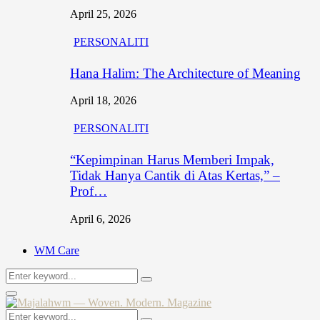
April 25, 2026
PERSONALITI
Hana Halim: The Architecture of Meaning
April 18, 2026
PERSONALITI
“Kepimpinan Harus Memberi Impak,
Tidak Hanya Cantik di Atas Kertas,” –
Prof…
April 6, 2026
WM Care
Search
Search
for:
Primary
Menu
Search