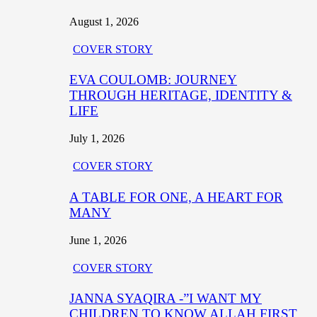
August 1, 2026
COVER STORY
EVA COULOMB: JOURNEY
THROUGH HERITAGE, IDENTITY &
LIFE
July 1, 2026
COVER STORY
A TABLE FOR ONE, A HEART FOR
MANY
June 1, 2026
COVER STORY
JANNA SYAQIRA -”I WANT MY
CHILDREN TO KNOW ALLAH FIRST,