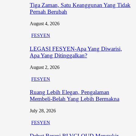
Tiga Zaman, Satu Keanggunan Yang Tidak
Pernah Berubah
August 4, 2026
FESYEN
LEGASI FESYEN-Apa Yang Diwarisi,
Apa Yang Ditinggalkan?
August 2, 2026
FESYEN
Ruang Lebih Elegan, Pengalaman
Membeli-Belah Yang Lebih Bermakna
July 28, 2026
FESYEN
Debut Berani BLVCLOUD Mengukir