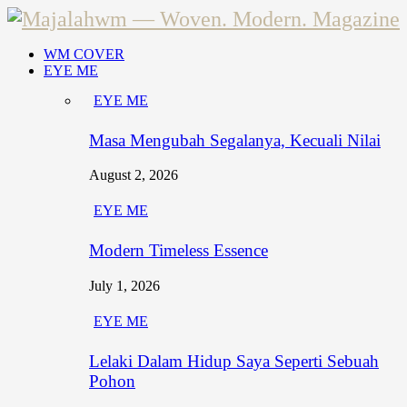
WM COVER
EYE ME
EYE ME
Masa Mengubah Segalanya, Kecuali Nilai
August 2, 2026
EYE ME
Modern Timeless Essence
July 1, 2026
EYE ME
Lelaki Dalam Hidup Saya Seperti Sebuah
Pohon