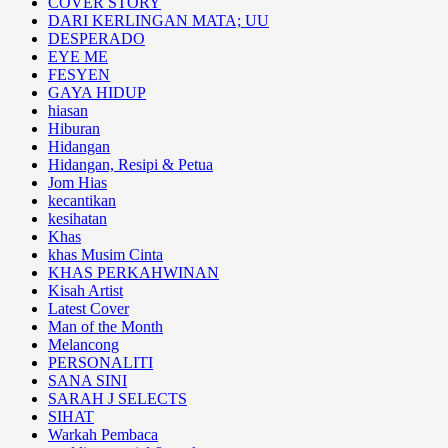
COVER STORY
DARI KERLINGAN MATA; UU
DESPERADO
EYE ME
FESYEN
GAYA HIDUP
hiasan
Hiburan
Hidangan
Hidangan, Resipi & Petua
Jom Hias
kecantikan
kesihatan
Khas
khas Musim Cinta
KHAS PERKAHWINAN
Kisah Artist
Latest Cover
Man of the Month
Melancong
PERSONALITI
SANA SINI
SARAH J SELECTS
SIHAT
Warkah Pembaca