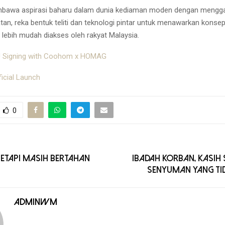
wa aspirasi baharu dalam dunia kediaman moden dengan mengg
atan, reka bentuk teliti dan teknologi pintar untuk menawarkan kons
lebih mudah diakses oleh rakyat Malaysia.
 Signing with Coohom x HOMAG
icial Launch
0
TETAPI MASIH BERTAHAN
IBADAH KORBAN, KASIH
SENYUMAN YANG TID
adminwm