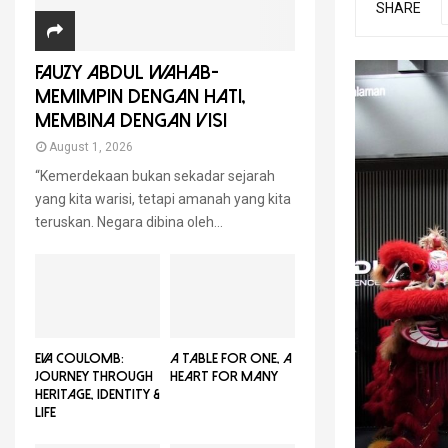
SHARE
FAUZY ABDUL WAHAB-
MEMIMPIN DENGAN HATI,
MEMBINA DENGAN VISI
August 1, 2026
“Kemerdekaan bukan sekadar sejarah
yang kita warisi, tetapi amanah yang kita
teruskan. Negara dibina oleh...
EVA COULOMB:
A TABLE FOR ONE, A
JOURNEY THROUGH
HEART FOR MANY
HERITAGE, IDENTITY &
LIFE