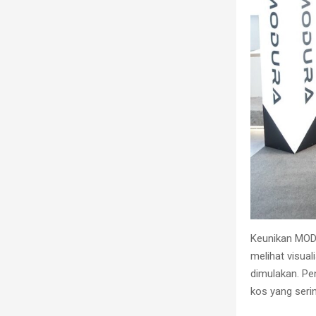
Keunikan MOD
melihat visua
dimulakan. Pe
kos yang serin