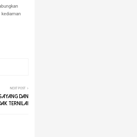
abungkan
ep kediaman
NEXT POST
 SAYANG DAN
AK TERNILAI