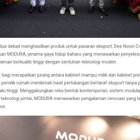
 dua dekad menghasilkan produk untuk pasaran eksport, Dee Noon C
an MODURA, jenama gaya hidup baharu yang menawarkan penyelesa
iaman berkualiti tinggi dengan sentuhan teknologi moden.
bagi merapatkan jurang antara kabinet mampu milik dan kabinet pr
emilik rumah menikmati hasil pertukangan bertaraf eksport tanpa p
rlalu tinggi. Menggabungkan reka bentuk kontemporari, sistem modula
 teknologi pintar, MODURA menawarkan pengalaman renovasi yang l
us.