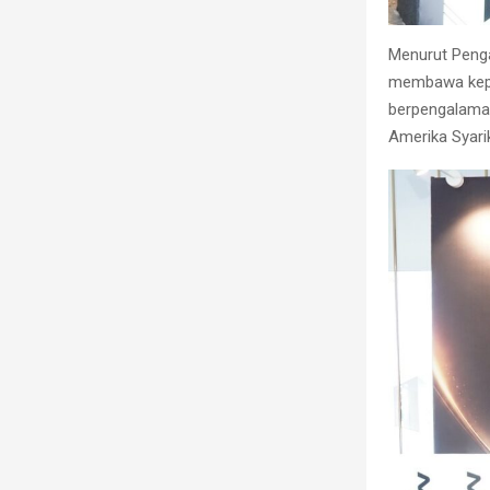
Menurut Penga
membawa kepa
berpengalama
Amerika Syari