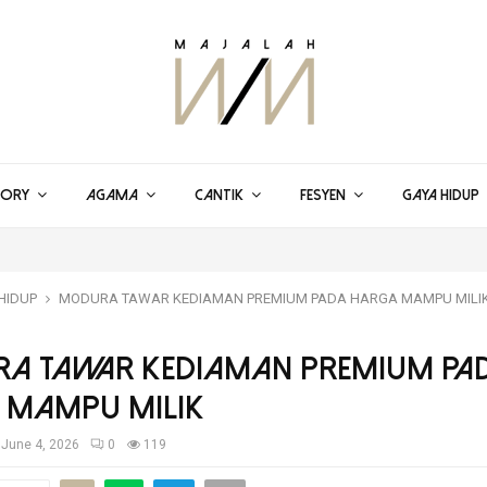
TORY
AGAMA
CANTIK
FESYEN
GAYA HIDUP
HIDUP
MODURA TAWAR KEDIAMAN PREMIUM PADA HARGA MAMPU MILI
A TAWAR KEDIAMAN PREMIUM PA
 MAMPU MILIK
June 4, 2026
0
119