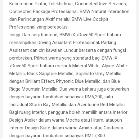
Kecemasan Pintar, Telekhidmat, ConnectedDrive Services,
Connected Package Professional, BMW Natural Interaction
dan Perlindungan Aktif melalui BMW Live Cockpit
Professional yang beresolusi
tinggi. Dari segi bantuan, BMW iX xDrive50 Sport baharu
menampilkan Driving Assistant Professional, Parking
Assistant dan ciri kawalan Luncur berserta dengan fungsi
pembrekan. Pilihan warna yang standard bagi BMW iX
xDrive50 Sport baharu meliputi Mineral White, Alpine White
Metallic, Black Sapphire Metallic, Sophisto Grey Metallic
dengan Brilliant Effect, Phytonic Blue Metallic, dan Blue
Ridge Mountain Metallic. Dua warna baharu juga ditawarkan
dengan bayaran tambahan sebanyak RM6,200, iaitu
Individual Storm Bay Metallic dan Aventurine Red Metallic.
Bagi ruang interior, pengguna boleh memilih antara Interior
Design Atelier dalam warna Mocha atau Hitam, ataupun
Interior Design Suite dalam warna Amido atau Castanea
dengan bayaran tambahan sebanyak RM17,300.