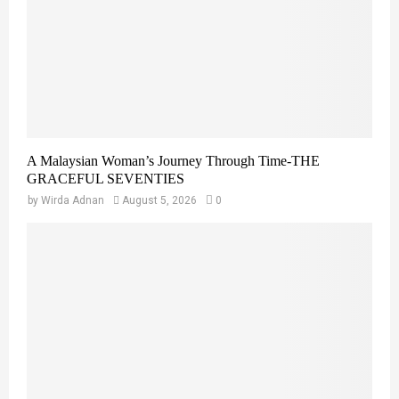
A Malaysian Woman’s Journey Through Time-THE
GRACEFUL SEVENTIES
by
Wirda Adnan
August 5, 2026
0