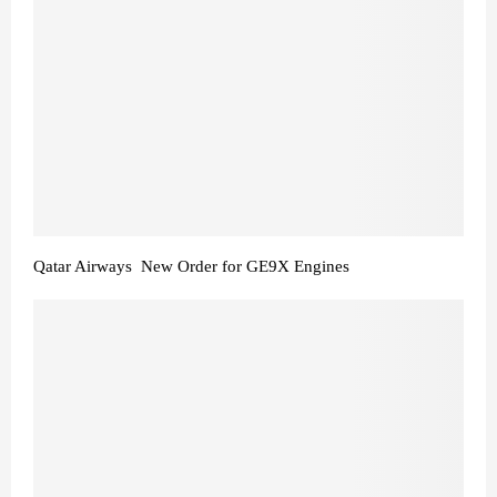
Qatar Airways New Order for GE9X Engines