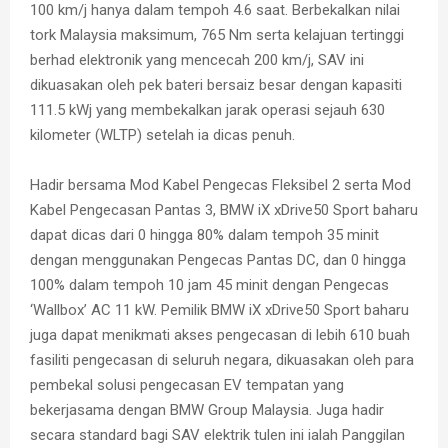
100 km/j hanya dalam tempoh 4.6 saat. Berbekalkan nilai
tork Malaysia maksimum, 765 Nm serta kelajuan tertinggi
berhad elektronik yang mencecah 200 km/j, SAV ini
dikuasakan oleh pek bateri bersaiz besar dengan kapasiti
111.5 kWj yang membekalkan jarak operasi sejauh 630
kilometer (WLTP) setelah ia dicas penuh.
Hadir bersama Mod Kabel Pengecas Fleksibel 2 serta Mod
Kabel Pengecasan Pantas 3, BMW iX xDrive50 Sport baharu
dapat dicas dari 0 hingga 80% dalam tempoh 35 minit
dengan menggunakan Pengecas Pantas DC, dan 0 hingga
100% dalam tempoh 10 jam 45 minit dengan Pengecas
‘Wallbox’ AC 11 kW. Pemilik BMW iX xDrive50 Sport baharu
juga dapat menikmati akses pengecasan di lebih 610 buah
fasiliti pengecasan di seluruh negara, dikuasakan oleh para
pembekal solusi pengecasan EV tempatan yang
bekerjasama dengan BMW Group Malaysia. Juga hadir
secara standard bagi SAV elektrik tulen ini ialah Panggilan