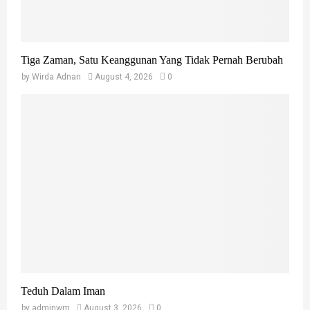
Tiga Zaman, Satu Keanggunan Yang Tidak Pernah Berubah
by
Wirda Adnan
August 4, 2026
0
Teduh Dalam Iman
by
adminwm
August 3, 2026
0