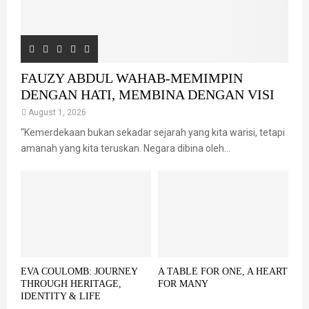
FAUZY ABDUL WAHAB-MEMIMPIN
DENGAN HATI, MEMBINA DENGAN VISI
August 1, 2026
“Kemerdekaan bukan sekadar sejarah yang kita warisi, tetapi
amanah yang kita teruskan. Negara dibina oleh...
EVA COULOMB: JOURNEY
A TABLE FOR ONE, A HEART
THROUGH HERITAGE,
FOR MANY
IDENTITY & LIFE