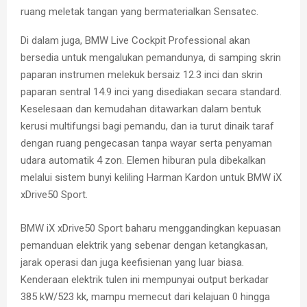
ruang meletak tangan yang bermaterialkan Sensatec.
Di dalam juga, BMW Live Cockpit Professional akan
bersedia untuk mengalukan pemandunya, di samping skrin
paparan instrumen melekuk bersaiz 12.3 inci dan skrin
paparan sentral 14.9 inci yang disediakan secara standard.
Keselesaan dan kemudahan ditawarkan dalam bentuk
kerusi multifungsi bagi pemandu, dan ia turut dinaik taraf
dengan ruang pengecasan tanpa wayar serta penyaman
udara automatik 4 zon. Elemen hiburan pula dibekalkan
melalui sistem bunyi keliling Harman Kardon untuk BMW iX
xDrive50 Sport.
BMW iX xDrive50 Sport baharu menggandingkan kepuasan
pemanduan elektrik yang sebenar dengan ketangkasan,
jarak operasi dan juga keefisienan yang luar biasa.
Kenderaan elektrik tulen ini mempunyai output berkadar
385 kW/523 kk, mampu memecut dari kelajuan 0 hingga