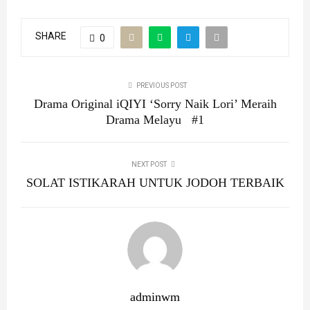
SHARE
0
PREVIOUS POST
Drama Original iQIYI ‘Sorry Naik Lori’ Meraih
Drama Melayu #1
NEXT POST
SOLAT ISTIKARAH UNTUK JODOH TERBAIK
adminwm