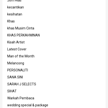
Jom Hias
kecantikan
kesihatan
Khas
khas Musim Cinta
KHAS PERKAHWINAN
Kisah Artist
Latest Cover
Man of the Month
Melancong
PERSONALITI
SANA SINI
SARAH J SELECTS
SIHAT
Warkah Pembaca
wedding special & package