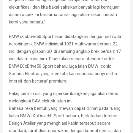
elektrifikasi, dan kita bakal saksikan banyak lagi kemajuan
dalam aspek ini bersama ramai lagi rakan-rakan industri
kami yang baharu.”
BMW iX xDrive50 Sport akan didatangkan dengan set roda
aerodinamik BMW Individual 1021 multiwarna bersaiz 22
inci dengan gilapan 3D, di samping angkup brek bersaiz 17
inci dalam rona biru. Disediakan secara standard untuk
BMW iX xDrive50 Sport baharu juga ialah BMW Iconic
Sounds Electric yang menzahirkan suasana bunyi serba
imersif dan bertaraf premium.
Pakej cermin sisi yang diperkembangkan juga akan terus
melengkapi SAV elektrik tulen ini.
Bahasa reka bentuk yang mewah dapat dilihat pada ruang
kabin BMW iX xDrive50 Sport baharu, berlatarkan Interior
Design Atelier yang menghiasi kabin tersebut secara
standard, turut disempurnakan dengan konsol sentral dan