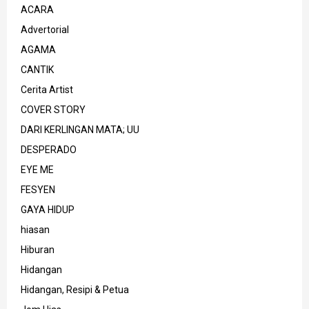
ACARA
Advertorial
AGAMA
CANTIK
Cerita Artist
COVER STORY
DARI KERLINGAN MATA; UU
DESPERADO
EYE ME
FESYEN
GAYA HIDUP
hiasan
Hiburan
Hidangan
Hidangan, Resipi & Petua