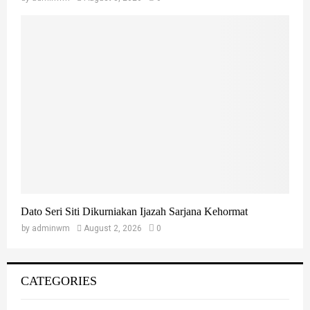
Dato Seri Siti Dikurniakan Ijazah Sarjana Kehormat
by
adminwm
August 2, 2026
0
CATEGORIES