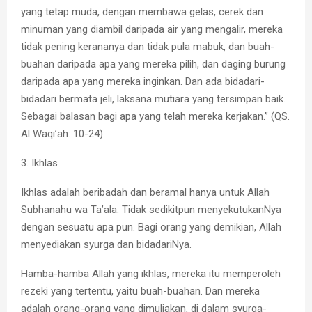
yang tetap muda, dengan membawa gelas, cerek dan
minuman yang diambil daripada air yang mengalir, mereka
tidak pening kerananya dan tidak pula mabuk, dan buah-
buahan daripada apa yang mereka pilih, dan daging burung
daripada apa yang mereka inginkan. Dan ada bidadari-
bidadari bermata jeli, laksana mutiara yang tersimpan baik.
Sebagai balasan bagi apa yang telah mereka kerjakan.” (QS.
Al Waqi’ah: 10-24)
3. Ikhlas
Ikhlas adalah beribadah dan beramal hanya untuk Allah
Subhanahu wa Ta’ala. Tidak sedikitpun menyekutukanNya
dengan sesuatu apa pun. Bagi orang yang demikian, Allah
menyediakan syurga dan bidadariNya.
Hamba-hamba Allah yang ikhlas, mereka itu memperoleh
rezeki yang tertentu, yaitu buah-buahan. Dan mereka
adalah orang-orang yang dimuliakan, di dalam syurga-