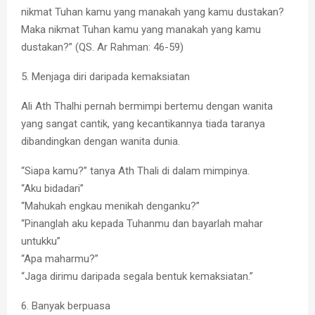
nikmat Tuhan kamu yang manakah yang kamu dustakan?
Maka nikmat Tuhan kamu yang manakah yang kamu
dustakan?” (QS. Ar Rahman: 46-59)
5. Menjaga diri daripada kemaksiatan
Ali Ath Thalhi pernah bermimpi bertemu dengan wanita
yang sangat cantik, yang kecantikannya tiada taranya
dibandingkan dengan wanita dunia.
“Siapa kamu?” tanya Ath Thali di dalam mimpinya.
“Aku bidadari”
“Mahukah engkau menikah denganku?”
“Pinanglah aku kepada Tuhanmu dan bayarlah mahar
untukku”
“Apa maharmu?”
“Jaga dirimu daripada segala bentuk kemaksiatan.”
6. Banyak berpuasa