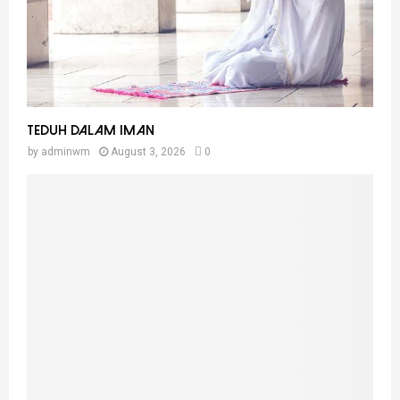
Teduh Dalam Iman
by
adminwm
August 3, 2026
0