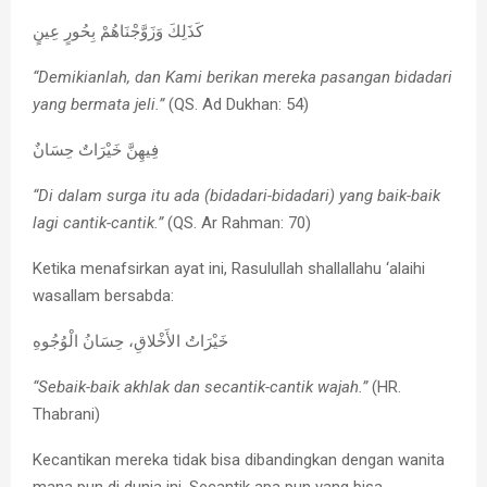
كَذَلِكَ وَزَوَّجْنَاهُمْ بِحُورٍ عِينٍ
“Demikianlah, dan Kami berikan mereka pasangan bidadari
yang bermata jeli.”
(QS. Ad Dukhan: 54)
فِيهِنَّ خَيْرَاتٌ حِسَانٌ
“Di dalam surga itu ada (bidadari-bidadari) yang baik-baik
lagi cantik-cantik.”
(QS. Ar Rahman: 70)
Ketika menafsirkan ayat ini, Rasulullah shallallahu ‘alaihi
wasallam bersabda:
خَيْرَاتُ الأَخْلاقِ، حِسَانُ الْوُجُوهِ
“Sebaik-baik akhlak dan secantik-cantik wajah.”
(HR.
Thabrani)
Kecantikan mereka tidak bisa dibandingkan dengan wanita
mana pun di dunia ini. Secantik apa pun yang bisa