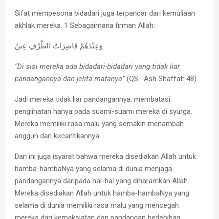
Sifat mempesona bidadari juga terpancar dari kemuliaan
akhlak mereka. 1 Sebagaimana firman Allah:
وَعِنْدَهُمْ قَاصِرَاتُ الطَّرْفِ عِينٌ
“Di sisi mereka ada bidadari-bidadari yang tidak liar
pandangannya dan jelita matanya”
(QS. Ash Shaffat: 48)
Jadi mereka tidak liar pandangannya, membatasi
penglihatan hanya pada suami-suami mereka di syurga.
Mereka memiliki rasa malu yang semakin menambah
anggun dan kecantikannya.
Dan ini juga isyarat bahwa mereka disediakan Allah untuk
hamba-hambaNya yang selama di dunia menjaga
pandangannya daripada hal-hal yang diharamkan Allah.
Mereka disediakan Allah untuk hamba-hambaNya yang
selama di dunia memiliki rasa malu yang mencegah
mereka dari kemaksiatan dan pandangan berlebihan.