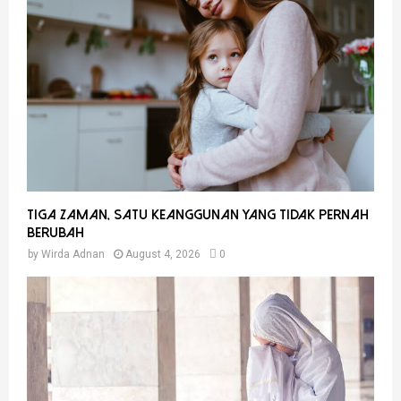
Tiga Zaman, Satu Keanggunan Yang Tidak Pernah
Berubah
by
Wirda Adnan
August 4, 2026
0