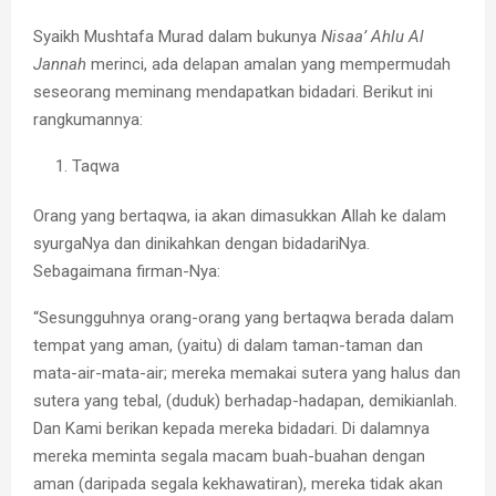
Syaikh Mushtafa Murad dalam bukunya
Nisaa’ Ahlu Al
Jannah
merinci, ada delapan amalan yang mempermudah
seseorang meminang mendapatkan bidadari. Berikut ini
rangkumannya:
Taqwa
Orang yang bertaqwa, ia akan dimasukkan Allah ke dalam
syurgaNya dan dinikahkan dengan bidadariNya.
Sebagaimana firman-Nya:
“Sesungguhnya orang-orang yang bertaqwa berada dalam
tempat yang aman, (yaitu) di dalam taman-taman dan
mata-air-mata-air; mereka memakai sutera yang halus dan
sutera yang tebal, (duduk) berhadap-hadapan, demikianlah.
Dan Kami berikan kepada mereka bidadari. Di dalamnya
mereka meminta segala macam buah-buahan dengan
aman (daripada segala kekhawatiran), mereka tidak akan