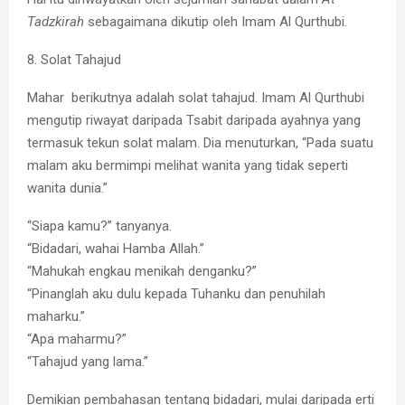
Tadzkirah
sebagaimana dikutip oleh Imam Al Qurthubi.
8. Solat Tahajud
Mahar berikutnya adalah solat tahajud. Imam Al Qurthubi
mengutip riwayat daripada Tsabit daripada ayahnya yang
termasuk tekun solat malam. Dia menuturkan, “Pada suatu
malam aku bermimpi melihat wanita yang tidak seperti
wanita dunia.”
“Siapa kamu?” tanyanya.
“Bidadari, wahai Hamba Allah.”
“Mahukah engkau menikah denganku?”
“Pinanglah aku dulu kepada Tuhanku dan penuhilah
maharku.”
“Apa maharmu?”
“Tahajud yang lama.”
Demikian pembahasan tentang bidadari, mulai daripada erti