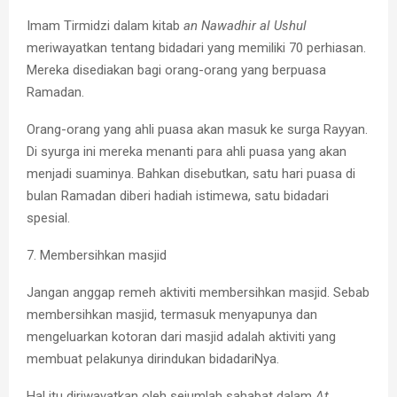
Imam Tirmidzi dalam kitab
an Nawadhir al Ushul
meriwayatkan tentang bidadari yang memiliki 70 perhiasan.
Mereka disediakan bagi orang-orang yang berpuasa
Ramadan.
Orang-orang yang ahli puasa akan masuk ke surga Rayyan.
Di syurga ini mereka menanti para ahli puasa yang akan
menjadi suaminya. Bahkan disebutkan, satu hari puasa di
bulan Ramadan diberi hadiah istimewa, satu bidadari
spesial.
7. Membersihkan masjid
Jangan anggap remeh aktiviti membersihkan masjid. Sebab
membersihkan masjid, termasuk menyapunya dan
mengeluarkan kotoran dari masjid adalah aktiviti yang
membuat pelakunya dirindukan bidadariNya.
Hal itu diriwayatkan oleh sejumlah sahabat dalam
At