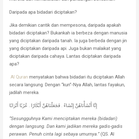
Daripada apa bidadari diciptakan?
Jika demikian cantik dan mempesona, daripada apakah
bidadari diciptakan? Bukankah ia berbeza dengan manusia
yang diciptakan daripada tanah. Ia juga berbeda dengan jin
yang diciptakan daripada api. Juga bukan malaikat yang
diciptakan daripada cahaya. Lantas diciptakan daripada
apa?
Al Quran
menyatakan bahwa bidadari itu diciptakan Allah
secara langsung. Dengan “kun”-Nya Allah, lantas fayakun,
jadilah mereka.
إِنَّا أَنْشَأْنَاهُنَّ إِنْشَاءً . فَجَعَلْنَاهُنَّ أَبْكَارًا . عُرُبًا أَتْرَابًا
“Sesungguhnya Kami menciptakan mereka (bidadari)
dengan langsung. Dan kami jadikan mereka gadis-gadis
perawan. Penuh cinta lagi sebaya umurnya.”
(QS. Al