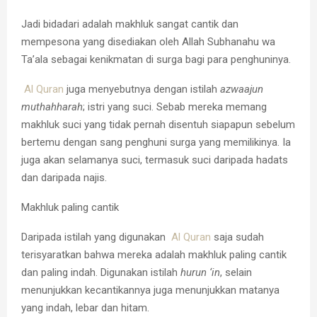
Jadi bidadari adalah makhluk sangat cantik dan
mempesona yang disediakan oleh Allah Subhanahu wa
Ta’ala sebagai kenikmatan di surga bagi para penghuninya.
Al Quran
juga menyebutnya dengan istilah
azwaajun
muthahharah
; istri yang suci. Sebab mereka memang
makhluk suci yang tidak pernah disentuh siapapun sebelum
bertemu dengan sang penghuni surga yang memilikinya. Ia
juga akan selamanya suci, termasuk suci daripada hadats
dan daripada najis.
Makhluk paling cantik
Daripada istilah yang digunakan
Al Quran
saja sudah
terisyaratkan bahwa mereka adalah makhluk paling cantik
dan paling indah. Digunakan istilah
hurun ‘in
, selain
menunjukkan kecantikannya juga menunjukkan matanya
yang indah, lebar dan hitam.