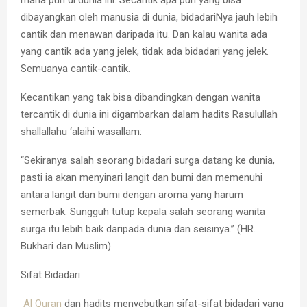
dibayangkan oleh manusia di dunia, bidadariNya jauh lebih
cantik dan menawan daripada itu. Dan kalau wanita ada
yang cantik ada yang jelek, tidak ada bidadari yang jelek.
Semuanya cantik-cantik.
Kecantikan yang tak bisa dibandingkan dengan wanita
tercantik di dunia ini digambarkan dalam hadits Rasulullah
shallallahu ‘alaihi wasallam:
“Sekiranya salah seorang bidadari surga datang ke dunia,
pasti ia akan menyinari langit dan bumi dan memenuhi
antara langit dan bumi dengan aroma yang harum
semerbak. Sungguh tutup kepala salah seorang wanita
surga itu lebih baik daripada dunia dan seisinya.” (HR.
Bukhari dan Muslim)
Sifat Bidadari
Al Quran
dan hadits menyebutkan sifat-sifat bidadari yang