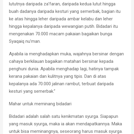
lututnya daripada za’faran, daripada kedua lutut hingga
buah dadanya daripada kesturi yang semerbak, bagian itu
ke atas hingga leher daripada ambar kelabu dan leher
hingga kepalanya daripada wewangian putih. Bidadari itu
mengenakan 70.000 macam pakaian bagaikan bunga
Syaqaiq nu’man.
Apabila ia menghadapkan muka, wajahnya bersinar dengan
cahaya berkilauan bagaikan matahari bersinar kepada
penghuni dunia. Apabila menghadap lagi, hatinya tampak
kerana pakaian dan kulitnya yang tipis. Dan di atas
kepalanya ada 70.000 jalinan rambut, terbuat daripada
kesturi yang semerbak.”
Mahar untuk meminang bidadari
Bidadari adalah salah satu kenikmatan syurga. Siapapun
yang masuk syurga, maka ia akan mendapatkannya. Maka
untuk bisa meminangnya, seseorang harus masuk syurga.