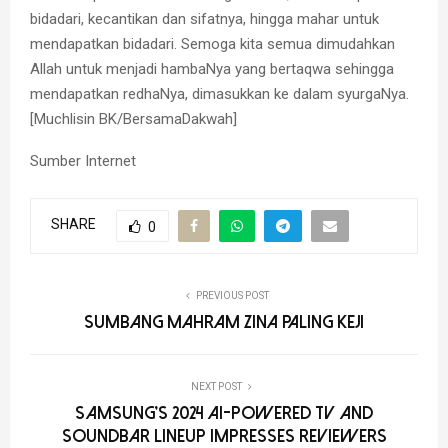
bidadari, kecantikan dan sifatnya, hingga mahar untuk
mendapatkan bidadari. Semoga kita semua dimudahkan
Allah untuk menjadi hambaNya yang bertaqwa sehingga
mendapatkan redhaNya, dimasukkan ke dalam syurgaNya.
[Muchlisin BK/BersamaDakwah]
Sumber Internet
SHARE
0
PREVIOUS POST
SUMBANG MAHRAM ZINA PALING KEJI
NEXT POST
Samsung’s 2024 AI-Powered TV and
Soundbar Lineup Impresses Reviewers