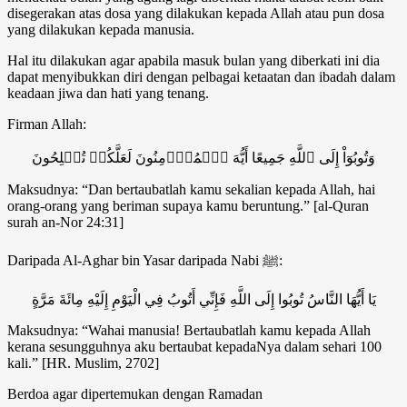
disegerakan atas dosa yang dilakukan kepada Allah atau pun dosa
yang dilakukan kepada manusia.
Hal itu dilakukan agar apabila masuk bulan yang diberkati ini dia
dapat menyibukkan diri dengan pelbagai ketaatan dan ibadah dalam
keadaan jiwa dan hati yang tenang.
Firman Allah:
وَتُوبُوٓاْ إِلَى ٱللَّهِ جَمِيعًا أَيُّهَ ٱلۡمُؤۡمِنُونَ لَعَلَّكُمۡ تُفۡلِحُونَ
Maksudnya: “Dan bertaubatlah kamu sekalian kepada Allah, hai
orang-orang yang beriman supaya kamu beruntung.” [al-Quran
surah an-Nor 24:31]
Daripada Al-Aghar bin Yasar daripada Nabi ﷺ:
يَا أَيُّهَا النَّاسُ تُوبُوا إِلَى اللَّهِ فَإِنِّي أَتُوبُ فِي الْيَوْمِ إِلَيْهِ مِائَةَ مَرَّةٍ
Maksudnya: “Wahai manusia! Bertaubatlah kamu kepada Allah
kerana sesungguhnya aku bertaubat kepadaNya dalam sehari 100
kali.” [HR. Muslim, 2702]
Berdoa agar dipertemukan dengan Ramadan