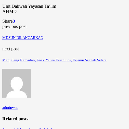
Unit Dakwah Yayasan Ta’lim
AHMD
Share
0
previous post
MDSUN DILANCARKAN
next post
Menjelang Ramadan, Anak Yatim Disantuni, Dijamu Seenak Selera
adminwm
Related posts