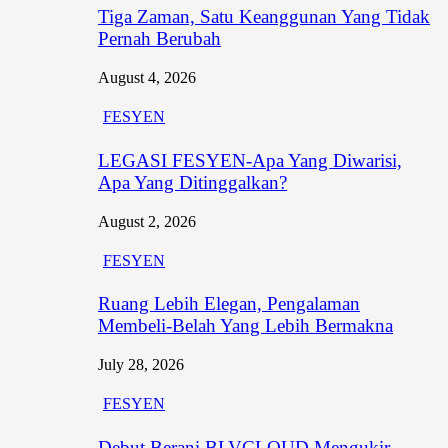
Tiga Zaman, Satu Keanggunan Yang Tidak
Pernah Berubah
August 4, 2026
FESYEN
LEGASI FESYEN-Apa Yang Diwarisi,
Apa Yang Ditinggalkan?
August 2, 2026
FESYEN
Ruang Lebih Elegan, Pengalaman
Membeli-Belah Yang Lebih Bermakna
July 28, 2026
FESYEN
Debut Berani BLVCLOUD Mengukir