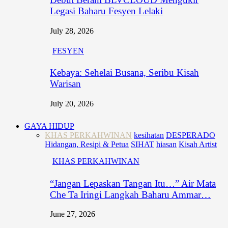
Legasi Baharu Fesyen Lelaki
July 28, 2026
FESYEN
Kebaya: Sehelai Busana, Seribu Kisah
Warisan
July 20, 2026
GAYA HIDUP
KHAS PERKAHWINAN
kesihatan
DESPERADO
Hidangan, Resipi & Petua
SIHAT
hiasan
Kisah Artist
KHAS PERKAHWINAN
“Jangan Lepaskan Tangan Itu…” Air Mata
Che Ta Iringi Langkah Baharu Ammar…
June 27, 2026