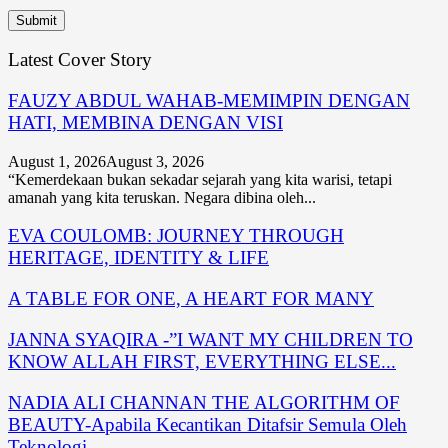
Latest Cover Story
FAUZY ABDUL WAHAB-MEMIMPIN DENGAN
HATI, MEMBINA DENGAN VISI
August 1, 2026
August 3, 2026
“Kemerdekaan bukan sekadar sejarah yang kita warisi, tetapi
amanah yang kita teruskan. Negara dibina oleh...
EVA COULOMB: JOURNEY THROUGH
HERITAGE, IDENTITY & LIFE
A TABLE FOR ONE, A HEART FOR MANY
JANNA SYAQIRA -”I WANT MY CHILDREN TO
KNOW ALLAH FIRST, EVERYTHING ELSE...
NADIA ALI CHANNAN THE ALGORITHM OF
BEAUTY-Apabila Kecantikan Ditafsir Semula Oleh
Teknologi