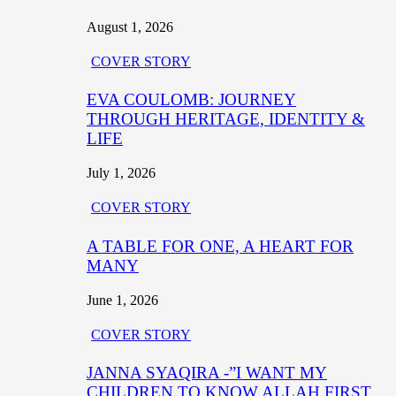
August 1, 2026
COVER STORY
EVA COULOMB: JOURNEY
THROUGH HERITAGE, IDENTITY &
LIFE
July 1, 2026
COVER STORY
A TABLE FOR ONE, A HEART FOR
MANY
June 1, 2026
COVER STORY
JANNA SYAQIRA -”I WANT MY
CHILDREN TO KNOW ALLAH FIRST,