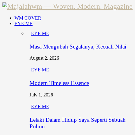
WM COVER
EYE ME
EYE ME
Masa Mengubah Segalanya, Kecuali Nilai
August 2, 2026
EYE ME
Modern Timeless Essence
July 1, 2026
EYE ME
Lelaki Dalam Hidup Saya Seperti Sebuah
Pohon