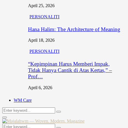
April 25, 2026
PERSONALITI
Hana Halim: The Architecture of Meaning
April 18, 2026
PERSONALITI
“Kepimpinan Harus Memberi Impak,
Tidak Hanya Cantik di Atas Kertas,” –
Prof…
April 6, 2026
WM Care
Search
Search
for:
Primary
Menu
Search