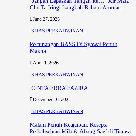
“Jangan Lepaskan Tangan Itu…” Air Mata
Che Ta Iringi Langkah Baharu Ammar…
June 27, 2026
KHAS PERKAHWINAN
Pertunangan BASS Di Syawal Penuh
Makna
April 1, 2026
KHAS PERKAHWINAN
CINTA ERRA FAZIRA
December 16, 2025
KHAS PERKAHWINAN
Malam Penuh Keajaiban: Resepsi
Perkahwinan Mila & Abang Saef di Tiarasa