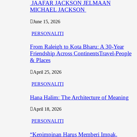
JAAFAR JACKSON JELMAAN
MICHAEL JACKSON
June 15, 2026
PERSONALITI
From Raleigh to Kota Bharu: A 30-Year
Friendship Across ContinentsTravel-People
& Places
April 25, 2026
PERSONALITI
Hana Halim: The Architecture of Meaning
April 18, 2026
PERSONALITI
“Kepimpinan Harus Memberi Impak,