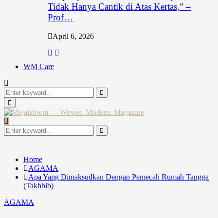
Tidak Hanya Cantik di Atas Kertas,” –
Prof…
April 6, 2026
WM Care
Search
for:
Search
Primary
Menu
Search
for:
Search
Home
AGAMA
Apa Yang Dimaksudkan Dengan Pemecah Rumah Tangga
(Takhbib)
AGAMA