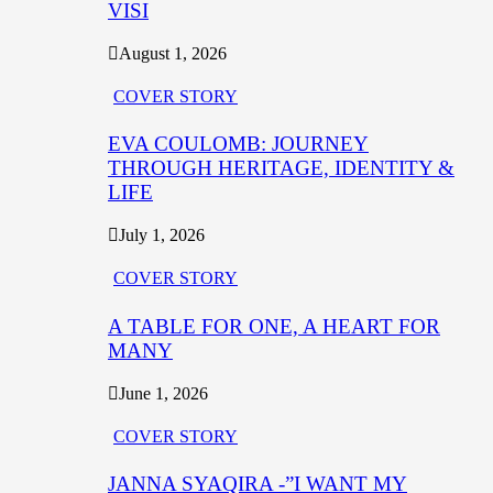
VISI
August 1, 2026
COVER STORY
EVA COULOMB: JOURNEY
THROUGH HERITAGE, IDENTITY &
LIFE
July 1, 2026
COVER STORY
A TABLE FOR ONE, A HEART FOR
MANY
June 1, 2026
COVER STORY
JANNA SYAQIRA -”I WANT MY