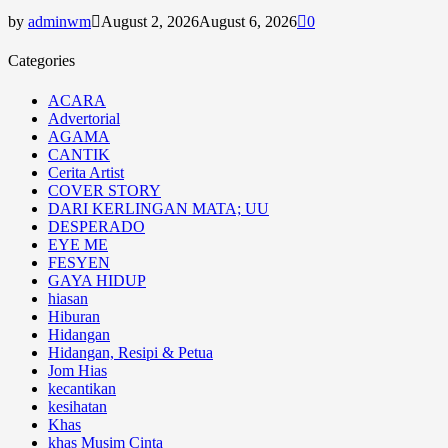
by
adminwm
August 2, 2026
August 6, 2026
0
Categories
ACARA
Advertorial
AGAMA
CANTIK
Cerita Artist
COVER STORY
DARI KERLINGAN MATA; UU
DESPERADO
EYE ME
FESYEN
GAYA HIDUP
hiasan
Hiburan
Hidangan
Hidangan, Resipi & Petua
Jom Hias
kecantikan
kesihatan
Khas
khas Musim Cinta