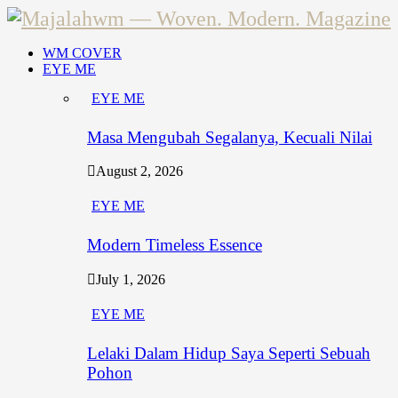
WM COVER
EYE ME
EYE ME
Masa Mengubah Segalanya, Kecuali Nilai
August 2, 2026
EYE ME
Modern Timeless Essence
July 1, 2026
EYE ME
Lelaki Dalam Hidup Saya Seperti Sebuah
Pohon