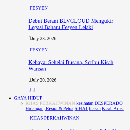
FESYEN
Debut Berani BLVCLOUD Mengukir
Legasi Baharu Fesyen Lelaki
July 28, 2026
FESYEN
Kebaya: Sehelai Busana, Seribu Kisah
Warisan
July 20, 2026
GAYA HIDUP
KHAS PERKAHWINAN
kesihatan
DESPERADO
Hidangan, Resipi & Petua
SIHAT
hiasan
Kisah Artist
KHAS PERKAHWINAN