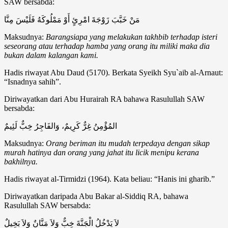
SAW bersabda:
مَنْ خَبَّبَ زَوْجَةَ امْرِئٍ أَوْ مَمْلُوكَهُ فَلَيْسَ مِنَّا
Maksudnya:
Barangsiapa yang melakukan takhbib terhadap isteri
seseorang atau terhadap hamba yang orang itu miliki maka dia
bukan dalam kalangan kami.
Hadis riwayat Abu Daud (5170). Berkata Syeikh Syu`aib al-Arnaut:
“Isnadnya sahih”.
Diriwayatkan dari Abu Hurairah RA bahawa Rasulullah SAW
bersabda:
المُؤْمِنُ غِرٌّ كَرِيمٌ، وَالفَاجِرُ خِبٌّ لَئِيمٌ
Maksudnya:
Orang beriman itu mudah terpedaya dengan sikap
murah hatinya dan orang yang jahat itu licik menipu kerana
bakhilnya.
Hadis riwayat al-Tirmidzi (1964). Kata beliau: “Hanis ini gharib.”
Diriwayatkan daripada Abu Bakar al-Siddiq RA, bahawa
Rasulullah SAW bersabda:
لاَ يَدْخُلُ الْجَنَّةَ خِبٌّ وَلاَ مَنَّانٌ وَلاَ بَخِيلٌ