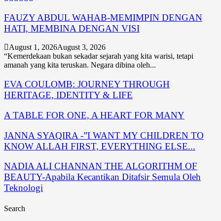
FAUZY ABDUL WAHAB-MEMIMPIN DENGAN
HATI, MEMBINA DENGAN VISI
August 1, 2026
August 3, 2026
“Kemerdekaan bukan sekadar sejarah yang kita warisi, tetapi
amanah yang kita teruskan. Negara dibina oleh...
EVA COULOMB: JOURNEY THROUGH
HERITAGE, IDENTITY & LIFE
A TABLE FOR ONE, A HEART FOR MANY
JANNA SYAQIRA -”I WANT MY CHILDREN TO
KNOW ALLAH FIRST, EVERYTHING ELSE...
NADIA ALI CHANNAN THE ALGORITHM OF
BEAUTY-Apabila Kecantikan Ditafsir Semula Oleh
Teknologi
Search