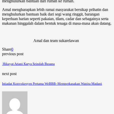
menghulurkan bantuan dari rumah ke rumah.
Amal mengharapkan lebih ramai masyarakat bersikap prihatin dan
menghulurkan bantuan baik dari segi wang ringgit, barangan
keperluan harian seperti pakaian, tilam, cadar dan sebagainya serta
makanan hinggalah dalam bentuk tenaga di masa-masa akan datang.
Amal dan team sukarelawan
Share
0
previous post
Hikayat Ariani Karya Seindah Busana
next post
Istiadat Konvokesyen Pertama WeBBB–Memperkasakan Wanita Madani