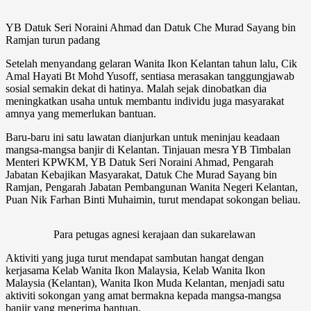
YB Datuk Seri Noraini Ahmad dan Datuk Che Murad Sayang bin
Ramjan turun padang
Setelah menyandang gelaran Wanita Ikon Kelantan tahun lalu, Cik
Amal Hayati Bt Mohd Yusoff, sentiasa merasakan tanggungjawab
sosial semakin dekat di hatinya. Malah sejak dinobatkan dia
meningkatkan usaha untuk membantu individu juga masyarakat
amnya yang memerlukan bantuan.
Baru-baru ini satu lawatan dianjurkan untuk meninjau keadaan
mangsa-mangsa banjir di Kelantan. Tinjauan mesra YB Timbalan
Menteri KPWKM, YB Datuk Seri Noraini Ahmad, Pengarah
Jabatan Kebajikan Masyarakat, Datuk Che Murad Sayang bin
Ramjan, Pengarah Jabatan Pembangunan Wanita Negeri Kelantan,
Puan Nik Farhan Binti Muhaimin, turut mendapat sokongan beliau.
Para petugas agnesi kerajaan dan sukarelawan
Aktiviti yang juga turut mendapat sambutan hangat dengan
kerjasama Kelab Wanita Ikon Malaysia, Kelab Wanita Ikon
Malaysia (Kelantan), Wanita Ikon Muda Kelantan, menjadi satu
aktiviti sokongan yang amat bermakna kepada mangsa-mangsa
banjir yang menerima bantuan.