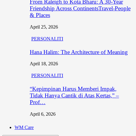
From Raleigh to Kota Bharu: A 30-Year
Friendship Across ContinentsTravel-People
& Places
April 25, 2026
PERSONALITI
Hana Halim: The Architecture of Meaning
April 18, 2026
PERSONALITI
“Kepimpinan Harus Memberi Impak,
Tidak Hanya Cantik di Atas Kertas,” –
Prof…
April 6, 2026
WM Care