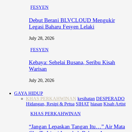
FESYEN
Debut Berani BLVCLOUD Mengukir
Legasi Baharu Fesyen Lelaki
July 28, 2026
FESYEN
Kebaya: Sehelai Busana, Seribu Kisah
Warisan
July 20, 2026
GAYA HIDUP
KHAS PERKAHWINAN
kesihatan
DESPERADO
Hidangan, Resipi & Petua
SIHAT
hiasan
Kisah Artist
KHAS PERKAHWINAN
“Jangan Lepaskan Tangan Itu…” Air Mata