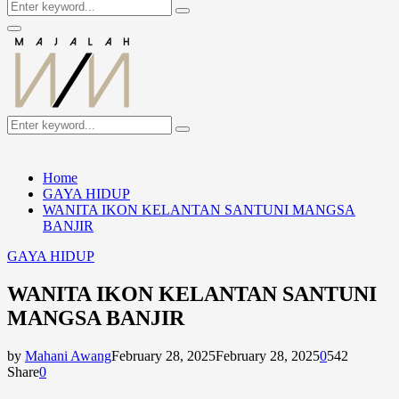
Search
Search
for:
Primary
Menu
Search
Search
for:
Home
GAYA HIDUP
WANITA IKON KELANTAN SANTUNI MANGSA
BANJIR
GAYA HIDUP
WANITA IKON KELANTAN SANTUNI
MANGSA BANJIR
by
Mahani Awang
February 28, 2025
February 28, 2025
0
542
Share
0