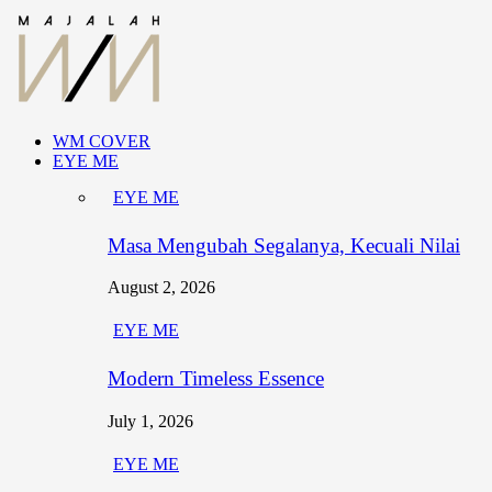
WM COVER
EYE ME
EYE ME
Masa Mengubah Segalanya, Kecuali Nilai
August 2, 2026
EYE ME
Modern Timeless Essence
July 1, 2026
EYE ME