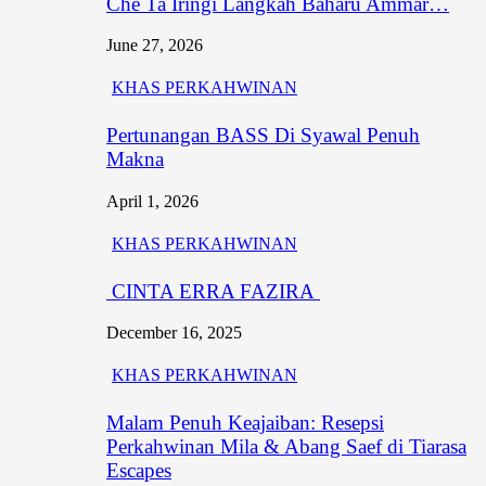
Che Ta Iringi Langkah Baharu Ammar…
June 27, 2026
KHAS PERKAHWINAN
Pertunangan BASS Di Syawal Penuh
Makna
April 1, 2026
KHAS PERKAHWINAN
CINTA ERRA FAZIRA
December 16, 2025
KHAS PERKAHWINAN
Malam Penuh Keajaiban: Resepsi
Perkahwinan Mila & Abang Saef di Tiarasa
Escapes