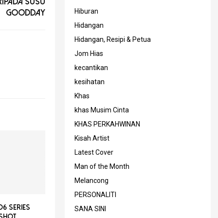
ripada Susu
Hiburan
Goodday
Hidangan
Hidangan, Resipi & Petua
Jom Hias
kecantikan
kesihatan
Khas
khas Musim Cinta
KHAS PERKAHWINAN
Kisah Artist
Latest Cover
Man of the Month
Melancong
PERSONALITI
6 Series
SANA SINI
 Shot