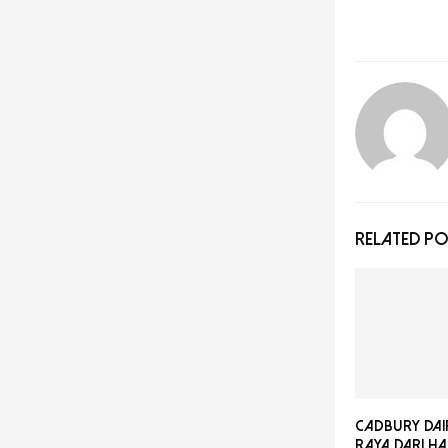
RELATED P
Cadbury Dair
Raya Dari Ha