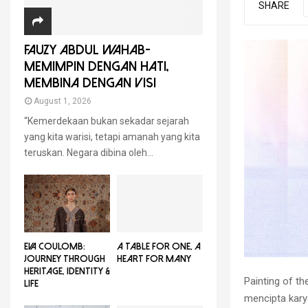
SHARE
FAUZY ABDUL WAHAB-
MEMIMPIN DENGAN HATI,
MEMBINA DENGAN VISI
August 1, 2026
“Kemerdekaan bukan sekadar sejarah
yang kita warisi, tetapi amanah yang kita
teruskan. Negara dibina oleh...
EVA COULOMB:
A TABLE FOR ONE, A
JOURNEY THROUGH
HEART FOR MANY
HERITAGE, IDENTITY &
Painting of t
LIFE
mencipta kary