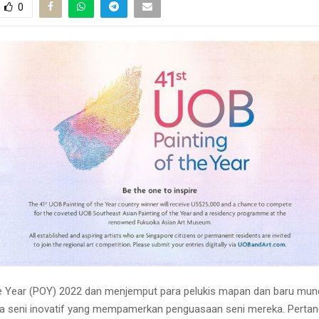
0
he Year (POY) 2022 dan menjemput para pelukis mapan dan baru mun
a seni inovatif yang mempamerkan penguasaan seni mereka. Perta