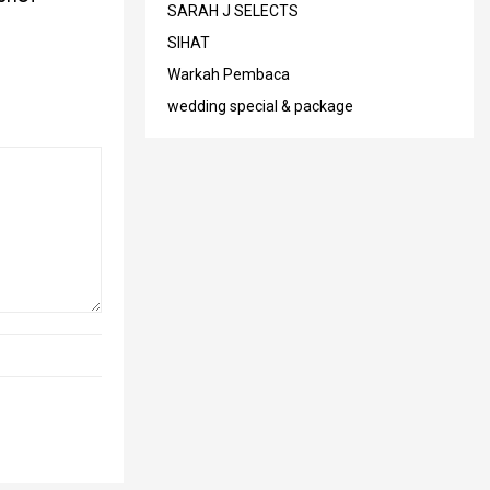
SARAH J SELECTS
SIHAT
Warkah Pembaca
wedding special & package