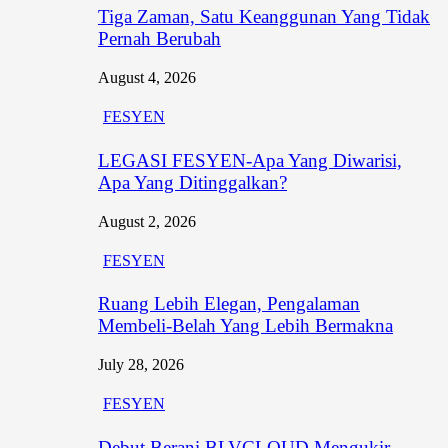
Tiga Zaman, Satu Keanggunan Yang Tidak
Pernah Berubah
August 4, 2026
FESYEN
LEGASI FESYEN-Apa Yang Diwarisi,
Apa Yang Ditinggalkan?
August 2, 2026
FESYEN
Ruang Lebih Elegan, Pengalaman
Membeli-Belah Yang Lebih Bermakna
July 28, 2026
FESYEN
Debut Berani BLVCLOUD Mengukir