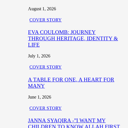
August 1, 2026
COVER STORY
EVA COULOMB: JOURNEY
THROUGH HERITAGE, IDENTITY &
LIFE
July 1, 2026
COVER STORY
A TABLE FOR ONE, A HEART FOR
MANY
June 1, 2026
COVER STORY
JANNA SYAQIRA -”I WANT MY
CHILDREN TO KNOW ALLAH FIRST,