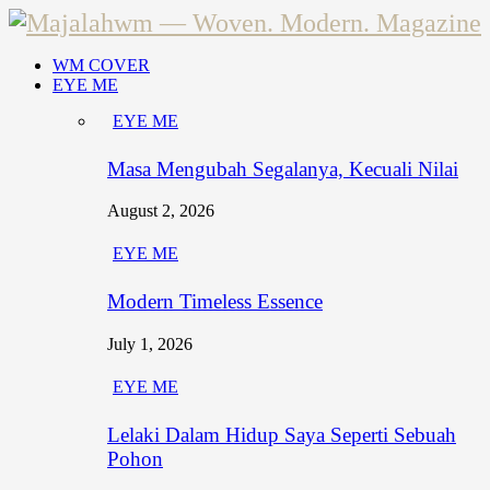
WM COVER
EYE ME
EYE ME
Masa Mengubah Segalanya, Kecuali Nilai
August 2, 2026
EYE ME
Modern Timeless Essence
July 1, 2026
EYE ME
Lelaki Dalam Hidup Saya Seperti Sebuah
Pohon