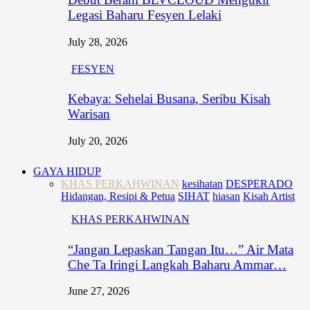
Legasi Baharu Fesyen Lelaki
July 28, 2026
FESYEN
Kebaya: Sehelai Busana, Seribu Kisah
Warisan
July 20, 2026
GAYA HIDUP
KHAS PERKAHWINAN
kesihatan
DESPERADO
Hidangan, Resipi & Petua
SIHAT
hiasan
Kisah Artist
KHAS PERKAHWINAN
“Jangan Lepaskan Tangan Itu…” Air Mata
Che Ta Iringi Langkah Baharu Ammar…
June 27, 2026