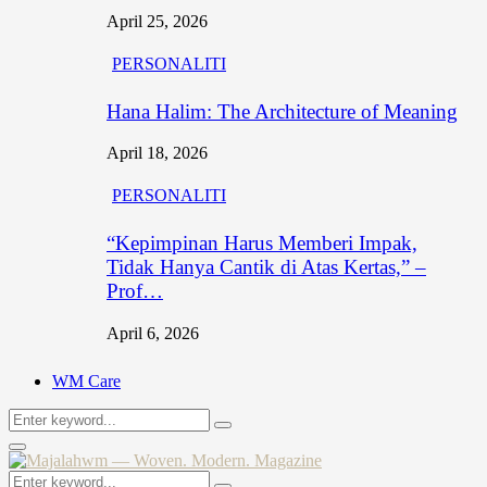
April 25, 2026
PERSONALITI
Hana Halim: The Architecture of Meaning
April 18, 2026
PERSONALITI
“Kepimpinan Harus Memberi Impak,
Tidak Hanya Cantik di Atas Kertas,” –
Prof…
April 6, 2026
WM Care
Search
Search
for:
Primary
Menu
Search