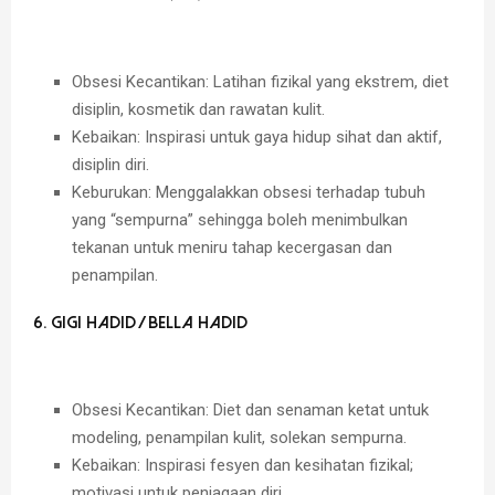
Obsesi Kecantikan:
Latihan fizikal yang ekstrem, diet
disiplin, kosmetik dan rawatan kulit.
Kebaikan:
Inspirasi untuk gaya hidup sihat dan aktif,
disiplin diri.
Keburukan:
Menggalakkan obsesi terhadap tubuh
yang “sempurna” sehingga boleh menimbulkan
tekanan untuk meniru tahap kecergasan dan
penampilan.
6. Gigi Hadid / Bella Hadid
Obsesi Kecantikan:
Diet dan senaman ketat untuk
modeling, penampilan kulit, solekan sempurna.
Kebaikan:
Inspirasi fesyen dan kesihatan fizikal;
motivasi untuk penjagaan diri.