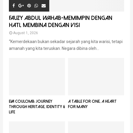
FAUZY ABDUL WAHAB-MEMIMPIN DENGAN
HATI, MEMBINA DENGAN VISI
August 1, 2026
“Kemerdekaan bukan sekadar sejarah yang kita warisi, tetapi
amanah yang kita teruskan. Negara dibina oleh...
EVA COULOMB: JOURNEY
A TABLE FOR ONE, A HEART
THROUGH HERITAGE, IDENTITY &
FOR MANY
LIFE