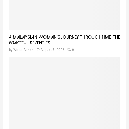
A Malaysian Woman’s Journey Through Time-THE
GRACEFUL SEVENTIES
by
Wirda Adnan
August 5, 2026
0