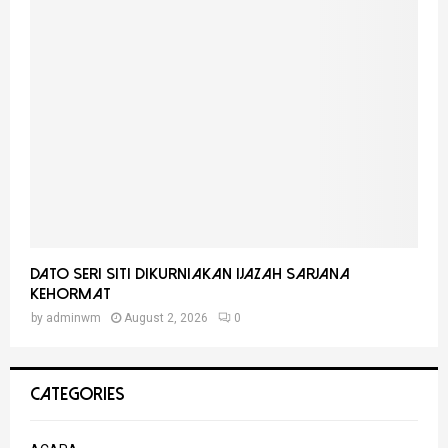
Dato Seri Siti Dikurniakan Ijazah Sarjana
Kehormat
by
adminwm
August 2, 2026
0
CATEGORIES