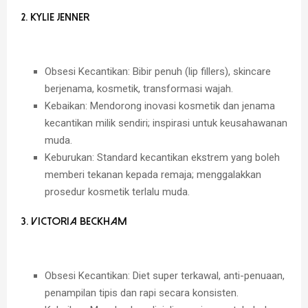
2. Kylie Jenner
Obsesi Kecantikan:
Bibir penuh (lip fillers), skincare
berjenama, kosmetik, transformasi wajah.
Kebaikan:
Mendorong inovasi kosmetik dan jenama
kecantikan milik sendiri; inspirasi untuk keusahawanan
muda.
Keburukan:
Standard kecantikan ekstrem yang boleh
memberi tekanan kepada remaja; menggalakkan
prosedur kosmetik terlalu muda.
3. Victoria Beckham
Obsesi Kecantikan:
Diet super terkawal, anti-penuaan,
penampilan tipis dan rapi secara konsisten.