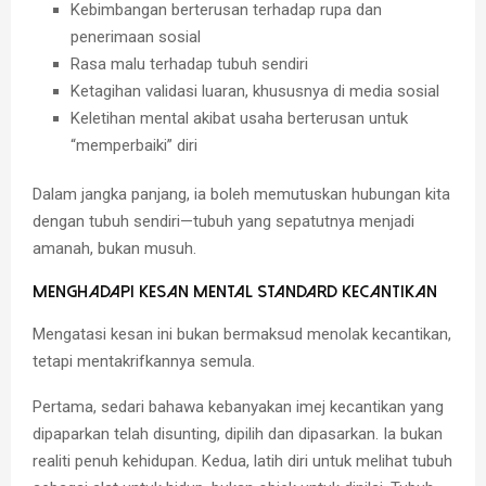
Kebimbangan berterusan
terhadap rupa dan
penerimaan sosial
Rasa malu terhadap tubuh sendiri
Ketagihan validasi luaran
, khususnya di media sosial
Keletihan mental
akibat usaha berterusan untuk
“memperbaiki” diri
Dalam jangka panjang, ia boleh memutuskan hubungan kita
dengan tubuh sendiri—tubuh yang sepatutnya menjadi
amanah, bukan musuh.
Menghadapi Kesan Mental Standard Kecantikan
Mengatasi kesan ini bukan bermaksud menolak kecantikan,
tetapi
mentakrifkannya semula
.
Pertama, sedari bahawa kebanyakan imej kecantikan yang
dipaparkan telah disunting, dipilih dan dipasarkan. Ia bukan
realiti penuh kehidupan. Kedua, latih diri untuk melihat tubuh