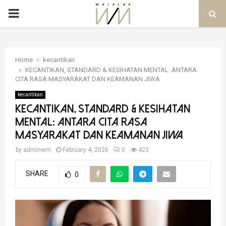
PRIMARY
MENU
Home
kecantikan
KECANTIKAN, STANDARD & KESIHATAN MENTAL: ANTARA
CITA RASA MASYARAKAT DAN KEAMANAN JIWA
kecantikan
KECANTIKAN, STANDARD & KESIHATAN
MENTAL: ANTARA CITA RASA
MASYARAKAT DAN KEAMANAN JIWA
by
adminwm
February 4, 2026
0
423
SHARE
0