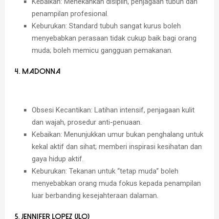
Kebaikan:
Menekankan disiplin, penjagaan tubuh dan
penampilan profesional.
Keburukan:
Standard tubuh sangat kurus boleh
menyebabkan perasaan tidak cukup baik bagi orang
muda; boleh memicu gangguan pemakanan.
4. Madonna
Obsesi Kecantikan:
Latihan intensif, penjagaan kulit
dan wajah, prosedur anti-penuaan.
Kebaikan:
Menunjukkan umur bukan penghalang untuk
kekal aktif dan sihat; memberi inspirasi kesihatan dan
gaya hidup aktif.
Keburukan:
Tekanan untuk “tetap muda” boleh
menyebabkan orang muda fokus kepada penampilan
luar berbanding kesejahteraan dalaman.
5. Jennifer Lopez (JLo)