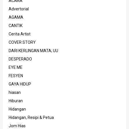
ACARA
Advertorial
AGAMA
CANTIK
Cerita Artist
COVER STORY
DARI KERLINGAN MATA; UU
DESPERADO
EYE ME
FESYEN
GAYA HIDUP
hiasan
Hiburan
Hidangan
Hidangan, Resipi & Petua
Jom Hias