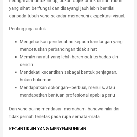
sebagai alat untuk hidup, bukan objek untuk dinilai. Tubuh
yang sihat, berfungsi dan disayangi jauh lebih bernilai
daripada tubuh yang sekadar memenuhi ekspektasi visual.
Penting juga untuk:
Mengehadkan pendedahan kepada kandungan yang
mencetuskan perbandingan tidak sihat
Memilih naratif yang lebih berempati terhadap diri
sendiri
Mendekati kecantikan sebagai bentuk penjagaan,
bukan hukuman
Mendapatkan sokongan—berbual, menulis, atau
mendapatkan bantuan profesional apabila perlu
Dan yang paling mendasar:
memahami bahawa nilai diri
tidak pernah terletak pada rupa semata-mata.
Kecantikan yang Menyembuhkan