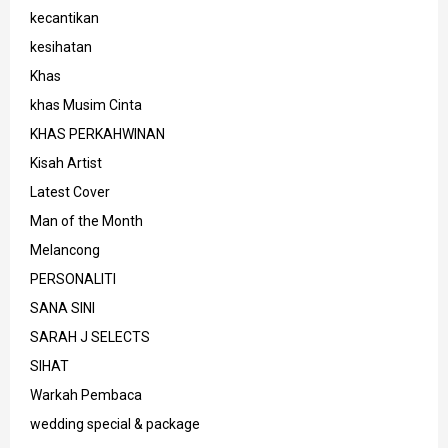
kecantikan
kesihatan
Khas
khas Musim Cinta
KHAS PERKAHWINAN
Kisah Artist
Latest Cover
Man of the Month
Melancong
PERSONALITI
SANA SINI
SARAH J SELECTS
SIHAT
Warkah Pembaca
wedding special & package