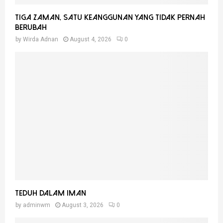
Tiga Zaman, Satu Keanggunan Yang Tidak Pernah
Berubah
by
Wirda Adnan
August 4, 2026
0
Teduh Dalam Iman
by
adminwm
August 3, 2026
0