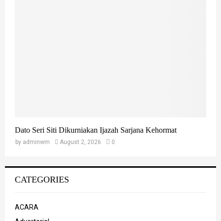
Dato Seri Siti Dikurniakan Ijazah Sarjana Kehormat
by
adminwm
August 2, 2026
0
CATEGORIES
ACARA