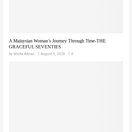
A Malaysian Woman’s Journey Through Time-THE
GRACEFUL SEVENTIES
by
Wirda Adnan
August 5, 2026
0