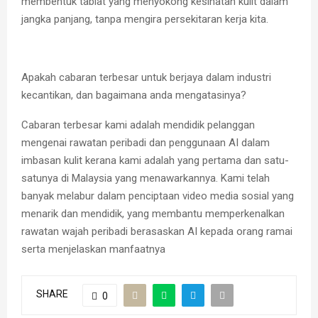
membentuk tabiat yang menyokong kesihatan kulit dalam
jangka panjang, tanpa mengira persekitaran kerja kita.
Apakah cabaran terbesar untuk berjaya dalam industri
kecantikan, dan bagaimana anda mengatasinya?
Cabaran terbesar kami adalah mendidik pelanggan
mengenai rawatan peribadi dan penggunaan AI dalam
imbasan kulit kerana kami adalah yang pertama dan satu-
satunya di Malaysia yang menawarkannya. Kami telah
banyak melabur dalam penciptaan video media sosial yang
menarik dan mendidik, yang membantu memperkenalkan
rawatan wajah peribadi berasaskan AI kepada orang ramai
serta menjelaskan manfaatnya
SHARE
0