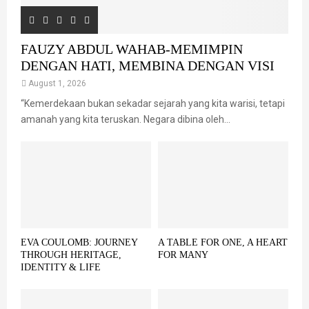
FAUZY ABDUL WAHAB-MEMIMPIN
DENGAN HATI, MEMBINA DENGAN VISI
August 1, 2026
“Kemerdekaan bukan sekadar sejarah yang kita warisi, tetapi
amanah yang kita teruskan. Negara dibina oleh...
EVA COULOMB: JOURNEY
A TABLE FOR ONE, A HEART
THROUGH HERITAGE,
FOR MANY
IDENTITY & LIFE