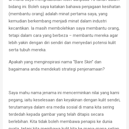
bidang ini. Boleh saya katakan bahawa penjagaan kesihatan
(membantu orang) adalah minat pertama saya, yang
kemudian berkembang menjadi minat dalam industri
kecantikan. Ia masih membolehkan saya membantu orang,
tetapi dalam cara yang berbeza – membantu mereka agar
lebih yakin dengan diri sendiri dan menyedari potensi kulit
serta tubuh mereka.
Apakah yang menginspirasi nama “Bare Skin” dan
bagaimana anda mendekati strategi penjenamaan?
Saya mahu nama jenama ini mencerminkan nilai yang kami
pegang, iaitu keselesaan dan keyakinan dengan kulit sendiri,
terutamanya dalam era media sosial di mana kita sering
terdedah kepada gambar yang telah ditapis secara
berlebihan. Kita tidak boleh membawa penapis ke dunia
nyata, tetapi kita membawa kulit kita ke mana-mana setiap