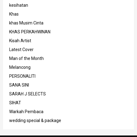
kesihatan
Khas
khas Musim Cinta
KHAS PERKAHWINAN
Kisah Artist
Latest Cover
Man of the Month
Melancong
PERSONALITI
SANA SINI
SARAH J SELECTS
SIHAT
Warkah Pembaca
wedding special & package