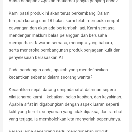
masa hadapan? Apakah matlamat jangka panjang anda?
Kami pasti produk ini akan terus berkembang. Dalam
tempoh kurang dari 18 bulan, kami telah membuka empat
cawangan dan akan ada bertambah lagi. Kami sentiasa
mendengar maklum balas pelanggan dan berusaha
memperbaiki tawaran semasa, mencipta yang baharu,
serta meneroka pembangunan produk penjagaan kulit dan
penyelesaian berasaskan AI.
Pada pandangan anda, apakah yang mendefinisikan
kecantikan sebenar dalam seorang wanita?
Kecantikan sejati datang daripada sifat dalaman seperti
nilai jenama kami – kebaikan, belas kasihan, dan keyakinan.
Apabila sifat ini digabungkan dengan aspek luaran seperti
kulit yang bersih, senyuman yang tidak dipaksa, dan rambut
yang terjaga, ia membolehkan kita menyerlah sepenuhnya.
Berapa lama seseorang perlu menggunakan produk