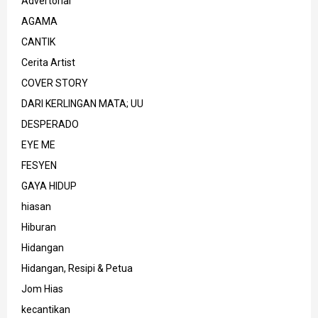
Advertorial
AGAMA
CANTIK
Cerita Artist
COVER STORY
DARI KERLINGAN MATA; UU
DESPERADO
EYE ME
FESYEN
GAYA HIDUP
hiasan
Hiburan
Hidangan
Hidangan, Resipi & Petua
Jom Hias
kecantikan