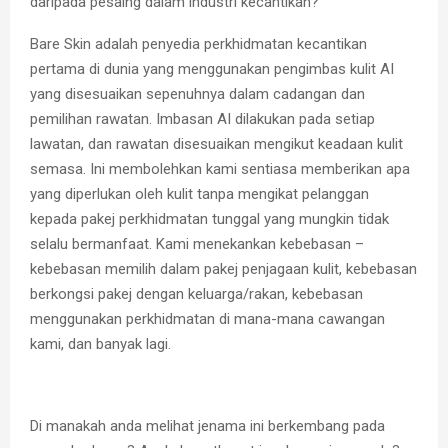
daripada pesaing dalam industri kecantikan?
Bare Skin adalah penyedia perkhidmatan kecantikan
pertama di dunia yang menggunakan pengimbas kulit AI
yang disesuaikan sepenuhnya dalam cadangan dan
pemilihan rawatan. Imbasan AI dilakukan pada setiap
lawatan, dan rawatan disesuaikan mengikut keadaan kulit
semasa. Ini membolehkan kami sentiasa memberikan apa
yang diperlukan oleh kulit tanpa mengikat pelanggan
kepada pakej perkhidmatan tunggal yang mungkin tidak
selalu bermanfaat. Kami menekankan kebebasan –
kebebasan memilih dalam pakej penjagaan kulit, kebebasan
berkongsi pakej dengan keluarga/rakan, kebebasan
menggunakan perkhidmatan di mana-mana cawangan
kami, dan banyak lagi.
Di manakah anda melihat jenama ini berkembang pada