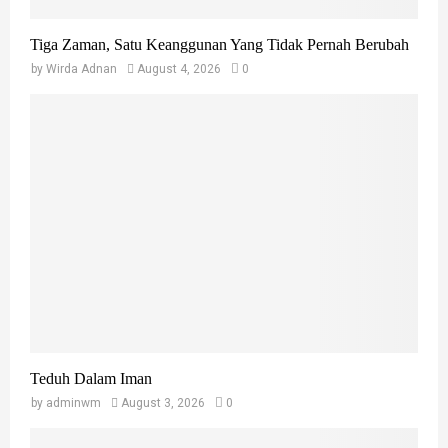
Tiga Zaman, Satu Keanggunan Yang Tidak Pernah Berubah
by
Wirda Adnan
August 4, 2026
0
Teduh Dalam Iman
by
adminwm
August 3, 2026
0