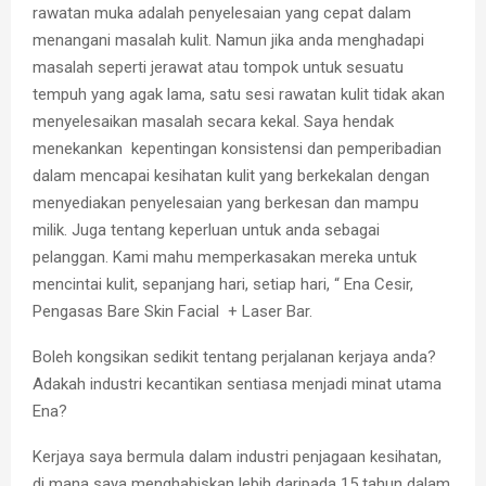
rawatan muka adalah penyelesaian yang cepat dalam
menangani masalah kulit. Namun jika anda menghadapi
masalah seperti jerawat atau tompok untuk sesuatu
tempuh yang agak lama, satu sesi rawatan kulit tidak akan
menyelesaikan masalah secara kekal. Saya hendak
menekankan kepentingan konsistensi dan pemperibadian
dalam mencapai kesihatan kulit yang berkekalan dengan
menyediakan penyelesaian yang berkesan dan mampu
milik. Juga tentang keperluan untuk anda sebagai
pelanggan. Kami mahu memperkasakan mereka untuk
mencintai kulit, sepanjang hari, setiap hari, “ Ena Cesir,
Pengasas Bare Skin Facial + Laser Bar.
Boleh kongsikan sedikit tentang perjalanan kerjaya anda?
Adakah industri kecantikan sentiasa menjadi minat utama
Ena?
Kerjaya saya bermula dalam industri penjagaan kesihatan,
di mana saya menghabiskan lebih daripada 15 tahun dalam