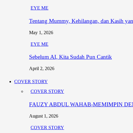
EYE ME
Tentang Mummy, Kehilangan, dan Kasih yang
May 1, 2026
EYE ME
Sebelum AI, Kita Sudah Pun Cantik
April 2, 2026
COVER STORY
COVER STORY
FAUZY ABDUL WAHAB-MEMIMPIN DEN
August 1, 2026
COVER STORY