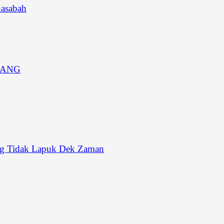
asabah
JANG
ang Tidak Lapuk Dek Zaman