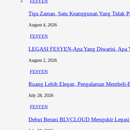
FESYEN
Tiga Zaman, Satu Keanggunan Yang Tidak P
August 4, 2026
FESYEN
LEGASI FESYEN-Apa Yang Diwarisi, Apa Y
August 2, 2026
FESYEN
Ruang Lebih Elegan, Pengalaman Membeli-
July 28, 2026
FESYEN
Debut Berani BLVCLOUD Mengukir Legasi B