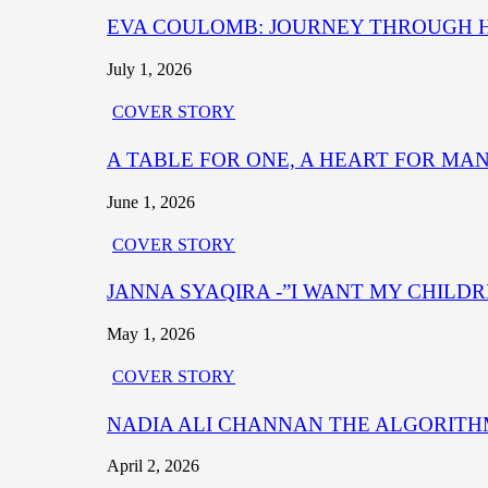
EVA COULOMB: JOURNEY THROUGH HE
July 1, 2026
COVER STORY
A TABLE FOR ONE, A HEART FOR MA
June 1, 2026
COVER STORY
JANNA SYAQIRA -”I WANT MY CHILD
May 1, 2026
COVER STORY
NADIA ALI CHANNAN THE ALGORITHM OF B
April 2, 2026