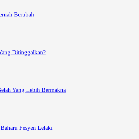
ernah Berubah
ang Ditinggalkan?
Belah Yang Lebih Bermakna
aharu Fesyen Lelaki