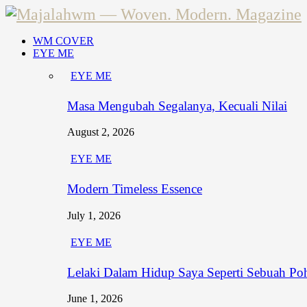
WM COVER
EYE ME
EYE ME
Masa Mengubah Segalanya, Kecuali Nilai
August 2, 2026
EYE ME
Modern Timeless Essence
July 1, 2026
EYE ME
Lelaki Dalam Hidup Saya Seperti Sebuah Po
June 1, 2026