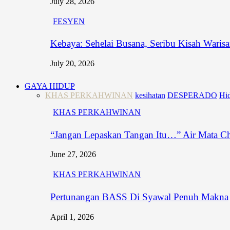
July 28, 2026
FESYEN
Kebaya: Sehelai Busana, Seribu Kisah Waris
July 20, 2026
GAYA HIDUP
KHAS PERKAHWINAN
kesihatan
DESPERADO
Hid
KHAS PERKAHWINAN
“Jangan Lepaskan Tangan Itu…” Air Mata C
June 27, 2026
KHAS PERKAHWINAN
Pertunangan BASS Di Syawal Penuh Makna
April 1, 2026