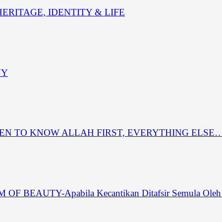
RITAGE, IDENTITY & LIFE
NY
REN TO KNOW ALLAH FIRST, EVERYTHING ELSE
EAUTY-Apabila Kecantikan Ditafsir Semula Oleh 