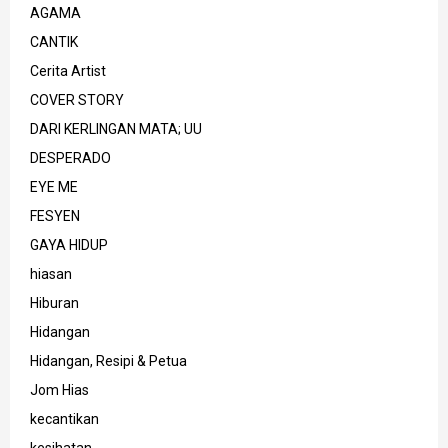
AGAMA
CANTIK
Cerita Artist
COVER STORY
DARI KERLINGAN MATA; UU
DESPERADO
EYE ME
FESYEN
GAYA HIDUP
hiasan
Hiburan
Hidangan
Hidangan, Resipi & Petua
Jom Hias
kecantikan
kesihatan