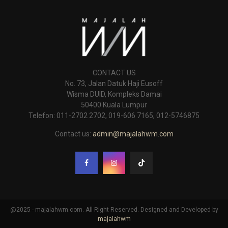
CONTACT US
No. 73, Jalan Datuk Haji Eusoff
Wisma DUID, Kompleks Damai
50400 Kuala Lumpur
Telefon: 011-2702 2702, 019-606 7165, 012-5746875
Contact us:
admin@majalahwm.com
@2025 - majalahwm.com. All Right Reserved. Designed and Developed by
majalahwm