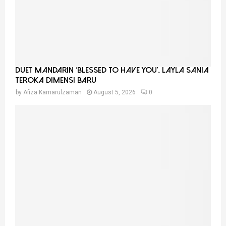
Duet Mandarin ‘Blessed To Have You’, Layla Sania
Teroka Dimensi Baru
by
Afiza Kamarulzaman
August 5, 2026
0