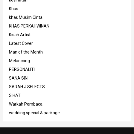
Khas
khas Musim Cinta
KHAS PERKAHWINAN
Kisah Artist
Latest Cover
Man of the Month
Melancong
PERSONALITI
SANA SINI
SARAH J SELECTS
SIHAT
Warkah Pembaca
wedding special & package