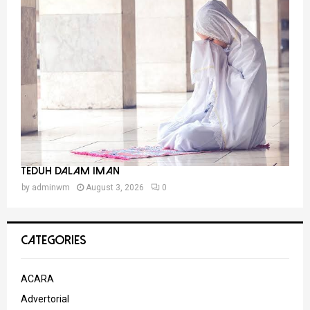
Teduh Dalam Iman
by
adminwm
August 3, 2026
0
CATEGORIES
ACARA
Advertorial