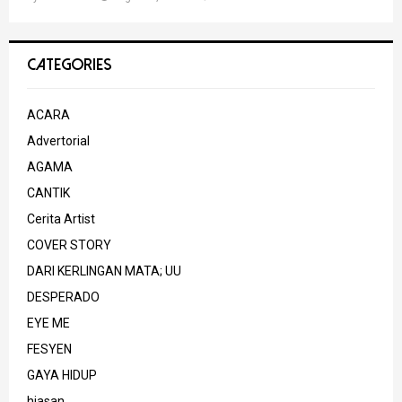
CATEGORIES
ACARA
Advertorial
AGAMA
CANTIK
Cerita Artist
COVER STORY
DARI KERLINGAN MATA; UU
DESPERADO
EYE ME
FESYEN
GAYA HIDUP
hiasan