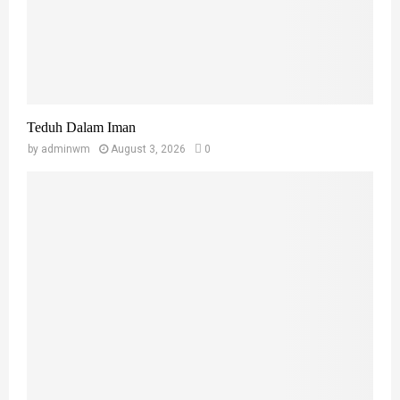
Teduh Dalam Iman
by
adminwm
August 3, 2026
0