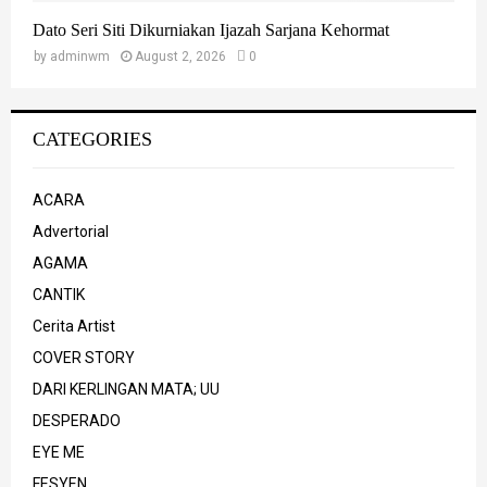
Dato Seri Siti Dikurniakan Ijazah Sarjana Kehormat
by
adminwm
August 2, 2026
0
CATEGORIES
ACARA
Advertorial
AGAMA
CANTIK
Cerita Artist
COVER STORY
DARI KERLINGAN MATA; UU
DESPERADO
EYE ME
FESYEN