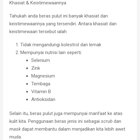
Khasiat & Keistimewaannya
Tahukah anda beras pulut ini banyak khasiat dan
keistimewaannya yang tersendiri. Antara khasiat dan
keistimewaan tersebut ialah:
Tidak mengandungi kolestrol dan lemak
Mempunyai nutrisi lain seperti:
Selenium
Zink
Magnesium
Tembaga
Vitamin B
Antioksidan
Selain itu, beras pulut juga mempunyai manfaat ke atas
kulit kita. Penggunaan beras jenis ini sebagai
scrub
dan
mask
dapat membantu dalam menjadikan kita lebih awet
muda.