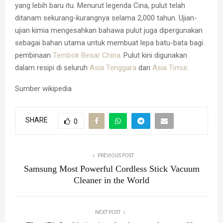
yang lebih baru itu. Menurut legenda Cina, pulut telah
ditanam sekurang-kurangnya selama 2,000 tahun. Ujian-
ujian kimia mengesahkan bahawa pulut juga dipergunakan
sebagai bahan utama untuk membuat lepa batu-bata bagi
pembinaan
Tembok Besar China
.
Pulut kini digunakan
dalam resipi di seluruh
Asia Tenggara
dan
Asia Timur
.
Sumber wikipedia
SHARE
0
PREVIOUS POST
Samsung Most Powerful Cordless Stick Vacuum
Cleaner in the World
NEXT POST