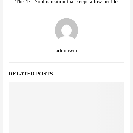
The 471 Sophistication that keeps a low profile
adminwm
RELATED POSTS