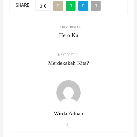
SHARE
0
PREVIOUS POST
Hero Ku
NEXT POST
Merdekakah Kita?
Wirda Adnan