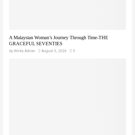
A Malaysian Woman’s Journey Through Time-THE
GRACEFUL SEVENTIES
by
Wirda Adnan
August 5, 2026
0