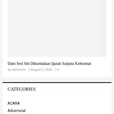
Dato Seri Siti Dikurniakan Ijazah Sarjana Kehormat
by
adminwm
August 2, 2026
0
CATEGORIES
ACARA
Advertorial