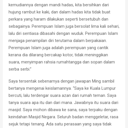
kemudiannya dengan mandi hadas, kita bersihkan dari
hujung rambut ke kaki, dan dalam hadas kita tidak buat
perkara yang haram dilakukan seperti bersetubuh dan
sebagainya. Perempuan Islam juga bersolat lima kali sehari,
lalu diri sentiasa dibasahi dengan wuduk. Perempuan Islam
menjaga penampilan diri terutama dalam berpakaian.
Perempuan Islam juga adalah perempuan yang cantik
kerana dia dilarang bercakap kotor, tidak meninggikan
suara, menyimpan rahsia rumahtangga dan sopan dalam
serba serbi.”
Saya tersentak sebenarnya dengan jawapan Ming sambil
bertanya mengenai keislamannya. “Saya ke Kuala Lumpur
bercuti, lalu terdengar suara azan dari rumah teman. Saya
tanya suara apa itu dan dari mana. Jawabnya itu suara dari
masjid. Saya mohon dibawa ke sana, saya terpaku dengan
keindahan Masjid Negara. Seluruh badan menggeletar, rasa
sejuk tetapi tenang. Ada satu perasaan yang saya tidak