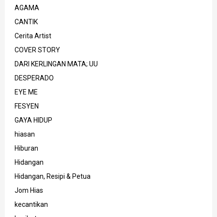
AGAMA
CANTIK
Cerita Artist
COVER STORY
DARI KERLINGAN MATA; UU
DESPERADO
EYE ME
FESYEN
GAYA HIDUP
hiasan
Hiburan
Hidangan
Hidangan, Resipi & Petua
Jom Hias
kecantikan