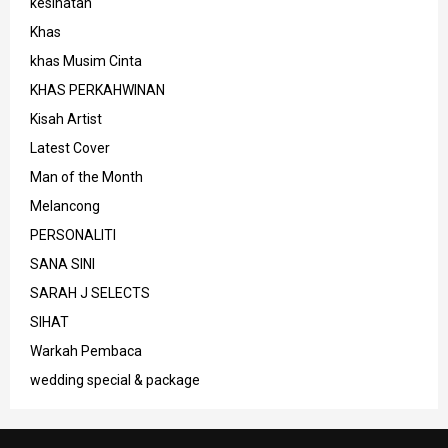
kesihatan
Khas
khas Musim Cinta
KHAS PERKAHWINAN
Kisah Artist
Latest Cover
Man of the Month
Melancong
PERSONALITI
SANA SINI
SARAH J SELECTS
SIHAT
Warkah Pembaca
wedding special & package