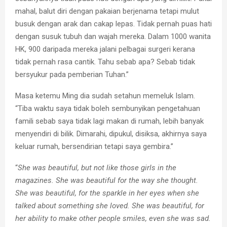
mahal, balut diri dengan pakaian berjenama tetapi mulut
busuk dengan arak dan cakap lepas. Tidak pernah puas hati
dengan susuk tubuh dan wajah mereka. Dalam 1000 wanita
HK, 900 daripada mereka jalani pelbagai surgeri kerana
tidak pernah rasa cantik. Tahu sebab apa? Sebab tidak
bersyukur pada pemberian Tuhan.”
Masa ketemu Ming dia sudah setahun memeluk Islam.
“Tiba waktu saya tidak boleh sembunyikan pengetahuan
famili sebab saya tidak lagi makan di rumah, lebih banyak
menyendiri di bilik. Dimarahi, dipukul, disiksa, akhirnya saya
keluar rumah, bersendirian tetapi saya gembira.”
“
She was beautiful, but not like those girls in the
magazines. She was beautiful for the way she thought.
She was beautiful, for the sparkle in her eyes when she
talked about something she loved. She was beautiful, for
her ability to make other people smiles, even she was sad.