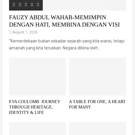
FAUZY ABDUL WAHAB-MEMIMPIN
DENGAN HATI, MEMBINA DENGAN VISI
August 1, 2026
“Kemerdekaan bukan sekadar sejarah yang kita warisi, tetapi
amanah yang kita teruskan. Negara dibina oleh...
EVA COULOMB: JOURNEY
A TABLE FOR ONE, A HEART
THROUGH HERITAGE,
FOR MANY
IDENTITY & LIFE