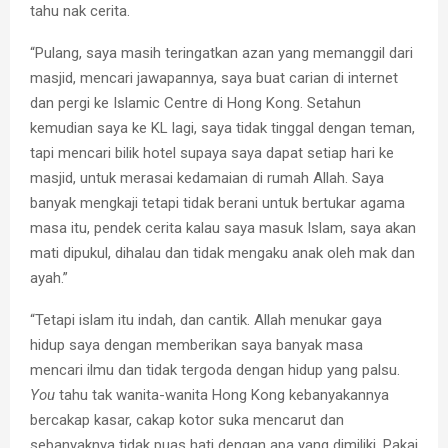
tahu nak cerita.
“Pulang, saya masih teringatkan azan yang memanggil dari
masjid, mencari jawapannya, saya buat carian di internet
dan pergi ke Islamic Centre di Hong Kong. Setahun
kemudian saya ke KL lagi, saya tidak tinggal dengan teman,
tapi mencari bilik hotel supaya saya dapat setiap hari ke
masjid, untuk merasai kedamaian di rumah Allah. Saya
banyak mengkaji tetapi tidak berani untuk bertukar agama
masa itu, pendek cerita kalau saya masuk Islam, saya akan
mati dipukul, dihalau dan tidak mengaku anak oleh mak dan
ayah.”
“Tetapi islam itu indah, dan cantik. Allah menukar gaya
hidup saya dengan memberikan saya banyak masa
mencari ilmu dan tidak tergoda dengan hidup yang palsu.
You
tahu tak wanita-wanita Hong Kong kebanyakannya
bercakap kasar, cakap kotor suka mencarut dan
sebanyaknya tidak puas hati dengan apa yang dimiliki. Pakai