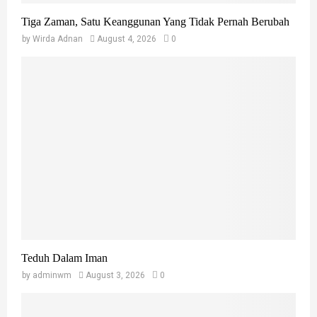
Tiga Zaman, Satu Keanggunan Yang Tidak Pernah Berubah
by
Wirda Adnan
August 4, 2026
0
Teduh Dalam Iman
by
adminwm
August 3, 2026
0