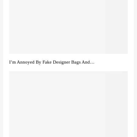
I’m Annoyed By Fake Designer Bags And…