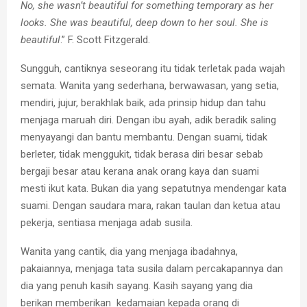
No, she wasn’t beautiful for something temporary as her
looks. She was beautiful, deep down to her soul. She is
beautiful
.” F. Scott Fitzgerald.
Sungguh, cantiknya seseorang itu tidak terletak pada wajah
semata. Wanita yang sederhana, berwawasan, yang setia,
mendiri, jujur, berakhlak baik, ada prinsip hidup dan tahu
menjaga maruah diri. Dengan ibu ayah, adik beradik saling
menyayangi dan bantu membantu. Dengan suami, tidak
berleter, tidak menggukit, tidak berasa diri besar sebab
bergaji besar atau kerana anak orang kaya dan suami
mesti ikut kata. Bukan dia yang sepatutnya mendengar kata
suami. Dengan saudara mara, rakan taulan dan ketua atau
pekerja, sentiasa menjaga adab susila.
Wanita yang cantik, dia yang menjaga ibadahnya,
pakaiannya, menjaga tata susila dalam percakapannya dan
dia yang penuh kasih sayang. Kasih sayang yang dia
berikan memberikan kedamaian kepada orang di