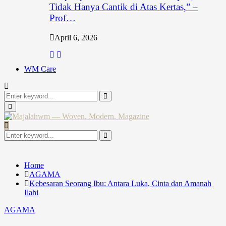
Tidak Hanya Cantik di Atas Kertas,” –
Prof…
April 6, 2026
WM Care
Search
for:
Search
Primary
Menu
Search
for:
Search
Home
AGAMA
Kebesaran Seorang Ibu: Antara Luka, Cinta dan Amanah
Ilahi
AGAMA