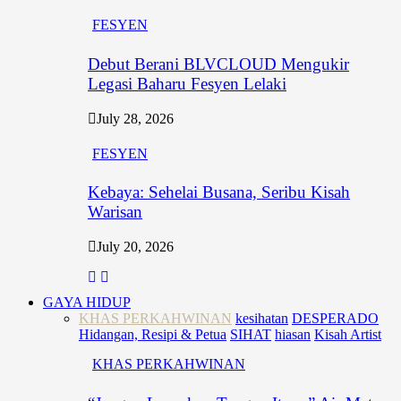
FESYEN
Debut Berani BLVCLOUD Mengukir
Legasi Baharu Fesyen Lelaki
July 28, 2026
FESYEN
Kebaya: Sehelai Busana, Seribu Kisah
Warisan
July 20, 2026
GAYA HIDUP
KHAS PERKAHWINAN
kesihatan
DESPERADO
Hidangan, Resipi & Petua
SIHAT
hiasan
Kisah Artist
KHAS PERKAHWINAN