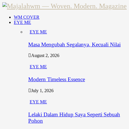
WM COVER
EYE ME
EYE ME
Masa Mengubah Segalanya, Kecuali Nilai
August 2, 2026
EYE ME
Modern Timeless Essence
July 1, 2026
EYE ME
Lelaki Dalam Hidup Saya Seperti Sebuah
Pohon