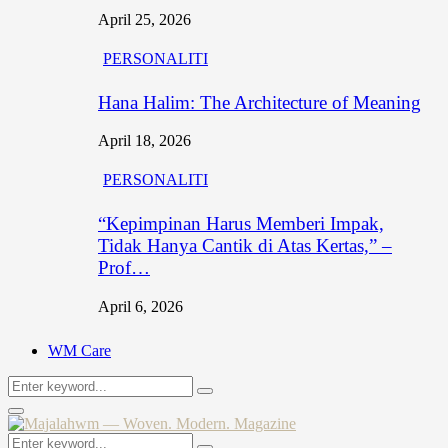
April 25, 2026
PERSONALITI
Hana Halim: The Architecture of Meaning
April 18, 2026
PERSONALITI
“Kepimpinan Harus Memberi Impak,
Tidak Hanya Cantik di Atas Kertas,” –
Prof…
April 6, 2026
WM Care
Search
Search
for:
Primary
Menu
Search