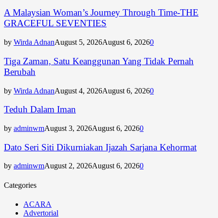
A Malaysian Woman’s Journey Through Time-THE
GRACEFUL SEVENTIES
by
Wirda Adnan
August 5, 2026
August 6, 2026
0
Tiga Zaman, Satu Keanggunan Yang Tidak Pernah
Berubah
by
Wirda Adnan
August 4, 2026
August 6, 2026
0
Teduh Dalam Iman
by
adminwm
August 3, 2026
August 6, 2026
0
Dato Seri Siti Dikurniakan Ijazah Sarjana Kehormat
by
adminwm
August 2, 2026
August 6, 2026
0
Categories
ACARA
Advertorial