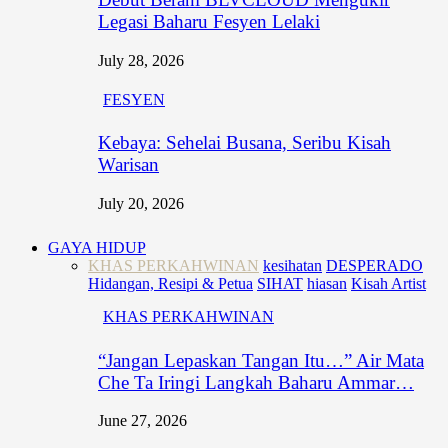
Legasi Baharu Fesyen Lelaki
July 28, 2026
FESYEN
Kebaya: Sehelai Busana, Seribu Kisah
Warisan
July 20, 2026
GAYA HIDUP
KHAS PERKAHWINAN
kesihatan
DESPERADO
Hidangan, Resipi & Petua
SIHAT
hiasan
Kisah Artist
KHAS PERKAHWINAN
“Jangan Lepaskan Tangan Itu…” Air Mata
Che Ta Iringi Langkah Baharu Ammar…
June 27, 2026