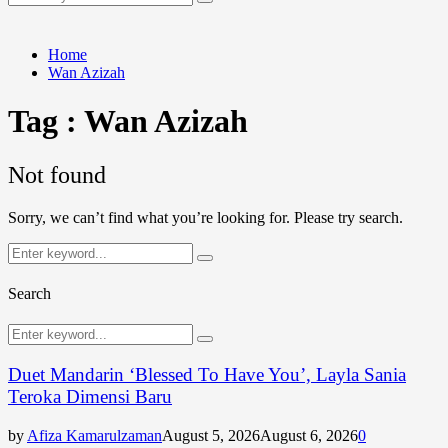
Search
for:
Home
Wan Azizah
Tag : Wan Azizah
Not found
Sorry, we can’t find what you’re looking for. Please try search.
Search
Search
for:
Search
Search
Search
for:
Duet Mandarin ‘Blessed To Have You’, Layla Sania
Teroka Dimensi Baru
by
Afiza Kamarulzaman
August 5, 2026
August 6, 2026
0