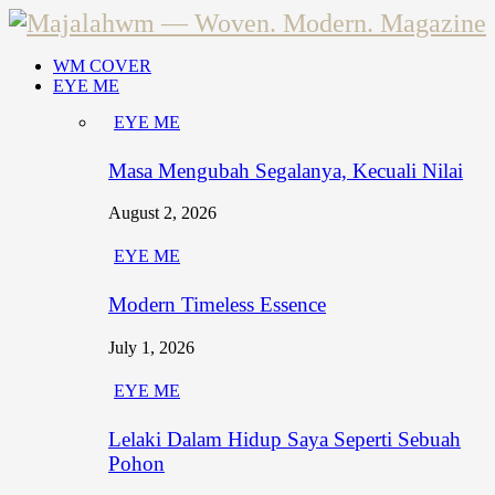
WM COVER
EYE ME
EYE ME
Masa Mengubah Segalanya, Kecuali Nilai
August 2, 2026
EYE ME
Modern Timeless Essence
July 1, 2026
EYE ME
Lelaki Dalam Hidup Saya Seperti Sebuah
Pohon