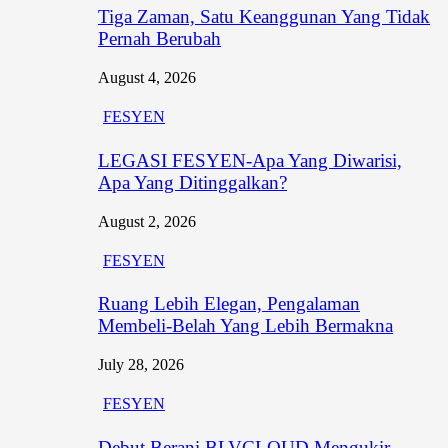
Tiga Zaman, Satu Keanggunan Yang Tidak
Pernah Berubah
August 4, 2026
FESYEN
LEGASI FESYEN-Apa Yang Diwarisi,
Apa Yang Ditinggalkan?
August 2, 2026
FESYEN
Ruang Lebih Elegan, Pengalaman
Membeli-Belah Yang Lebih Bermakna
July 28, 2026
FESYEN
Debut Berani BLVCLOUD Mengukir