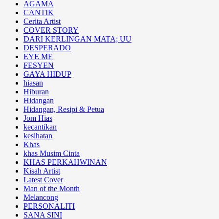
AGAMA
CANTIK
Cerita Artist
COVER STORY
DARI KERLINGAN MATA; UU
DESPERADO
EYE ME
FESYEN
GAYA HIDUP
hiasan
Hiburan
Hidangan
Hidangan, Resipi & Petua
Jom Hias
kecantikan
kesihatan
Khas
khas Musim Cinta
KHAS PERKAHWINAN
Kisah Artist
Latest Cover
Man of the Month
Melancong
PERSONALITI
SANA SINI