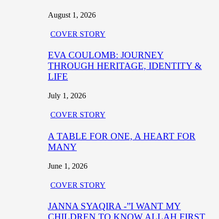
August 1, 2026
COVER STORY
EVA COULOMB: JOURNEY
THROUGH HERITAGE, IDENTITY &
LIFE
July 1, 2026
COVER STORY
A TABLE FOR ONE, A HEART FOR
MANY
June 1, 2026
COVER STORY
JANNA SYAQIRA -”I WANT MY
CHILDREN TO KNOW ALLAH FIRST,