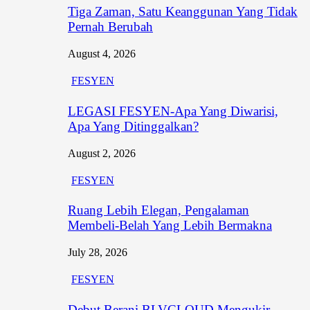
Tiga Zaman, Satu Keanggunan Yang Tidak
Pernah Berubah
August 4, 2026
FESYEN
LEGASI FESYEN-Apa Yang Diwarisi,
Apa Yang Ditinggalkan?
August 2, 2026
FESYEN
Ruang Lebih Elegan, Pengalaman
Membeli-Belah Yang Lebih Bermakna
July 28, 2026
FESYEN
Debut Berani BLVCLOUD Mengukir