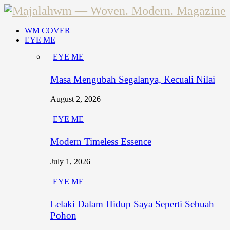
WM COVER
EYE ME
EYE ME
Masa Mengubah Segalanya, Kecuali Nilai
August 2, 2026
EYE ME
Modern Timeless Essence
July 1, 2026
EYE ME
Lelaki Dalam Hidup Saya Seperti Sebuah
Pohon