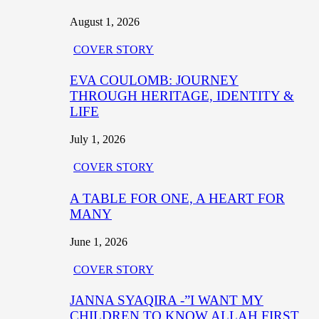
August 1, 2026
COVER STORY
EVA COULOMB: JOURNEY
THROUGH HERITAGE, IDENTITY &
LIFE
July 1, 2026
COVER STORY
A TABLE FOR ONE, A HEART FOR
MANY
June 1, 2026
COVER STORY
JANNA SYAQIRA -”I WANT MY
CHILDREN TO KNOW ALLAH FIRST,