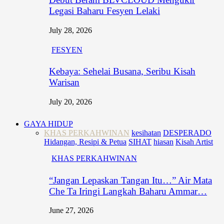
Legasi Baharu Fesyen Lelaki
July 28, 2026
FESYEN
Kebaya: Sehelai Busana, Seribu Kisah
Warisan
July 20, 2026
GAYA HIDUP
KHAS PERKAHWINAN
kesihatan
DESPERADO
Hidangan, Resipi & Petua
SIHAT
hiasan
Kisah Artist
KHAS PERKAHWINAN
“Jangan Lepaskan Tangan Itu…” Air Mata
Che Ta Iringi Langkah Baharu Ammar…
June 27, 2026