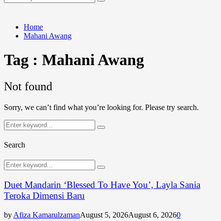
Search
for:
Home
Mahani Awang
Tag : Mahani Awang
Not found
Sorry, we can’t find what you’re looking for. Please try search.
Search
Search
for:
Search
Search
Search
for:
Duet Mandarin ‘Blessed To Have You’, Layla Sania
Teroka Dimensi Baru
by
Afiza Kamarulzaman
August 5, 2026
August 6, 2026
0