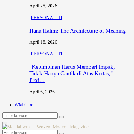
April 25, 2026
PERSONALITI
Hana Halim: The Architecture of Meaning
April 18, 2026
PERSONALITI
“Kepimpinan Harus Memberi Impak,
Tidak Hanya Cantik di Atas Kertas,” –
Prof…
April 6, 2026
WM Care
Search
Search
for:
Primary
Menu
Search