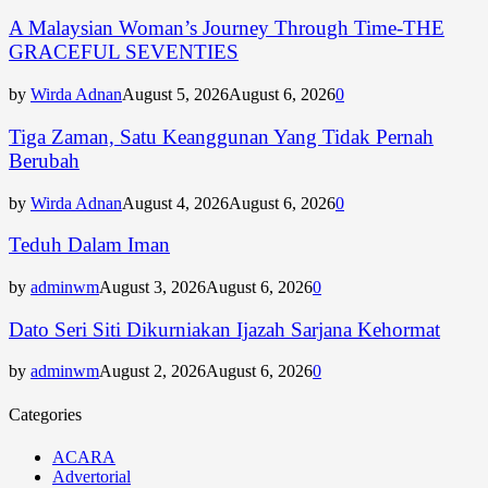
A Malaysian Woman’s Journey Through Time-THE
GRACEFUL SEVENTIES
by
Wirda Adnan
August 5, 2026
August 6, 2026
0
Tiga Zaman, Satu Keanggunan Yang Tidak Pernah
Berubah
by
Wirda Adnan
August 4, 2026
August 6, 2026
0
Teduh Dalam Iman
by
adminwm
August 3, 2026
August 6, 2026
0
Dato Seri Siti Dikurniakan Ijazah Sarjana Kehormat
by
adminwm
August 2, 2026
August 6, 2026
0
Categories
ACARA
Advertorial