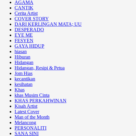
AGAMA
CANTIK
Cerita Artist
COVER STORY
DARI KERLINGAN MATA; UU
DESPERADO
EYE ME
FESYEN
GAYA HIDUP
hiasan
Hiburan
Hidangan
Hidangan, Resipi & Petua
Jom Hias
kecantikan
kesihatan
Khas
khas Musim Cinta
KHAS PERKAHWINAN
Kisah Artist
Latest Cover
Man of the Month
Melancong
PERSONALITI
SANA SINI