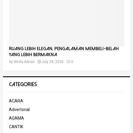
Ruang Lebih Elegan, Pengalaman Membeli-Belah
Yang Lebih Bermakna
by
Wirda Adnan
July 28, 2026
0
CATEGORIES
ACARA
Advertorial
AGAMA
CANTIK