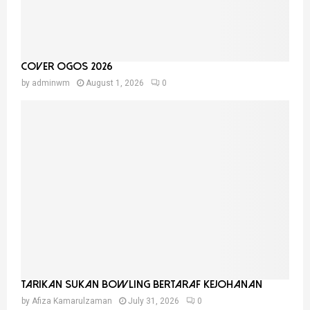
Cover Ogos 2026
by
adminwm
August 1, 2026
0
Tarikan Sukan Bowling Bertaraf Kejohanan
by
Afiza Kamarulzaman
July 31, 2026
0