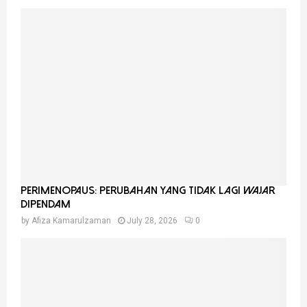
Perimenopaus: Perubahan Yang Tidak Lagi Wajar
Dipendam
by
Afiza Kamarulzaman
July 28, 2026
0