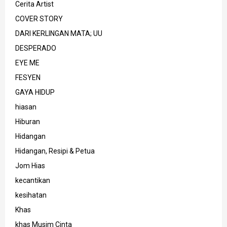
Cerita Artist
COVER STORY
DARI KERLINGAN MATA; UU
DESPERADO
EYE ME
FESYEN
GAYA HIDUP
hiasan
Hiburan
Hidangan
Hidangan, Resipi & Petua
Jom Hias
kecantikan
kesihatan
Khas
khas Musim Cinta