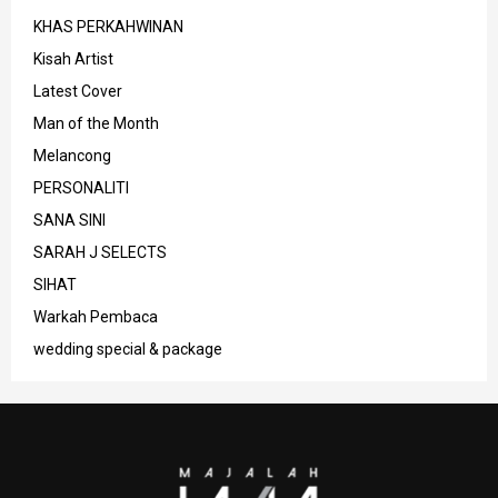
KHAS PERKAHWINAN
Kisah Artist
Latest Cover
Man of the Month
Melancong
PERSONALITI
SANA SINI
SARAH J SELECTS
SIHAT
Warkah Pembaca
wedding special & package