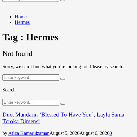
Search
for:
Home
Hermes
Tag : Hermes
Not found
Sorry, we can’t find what you’re looking for. Please try search.
Search
Search
for:
Search
Search
Search
for:
Duet Mandarin ‘Blessed To Have You’, Layla Sania
Teroka Dimensi
by
Afiza Kamarulzaman
August 5, 2026
August 6, 2026
0