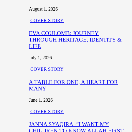
August 1, 2026
COVER STORY
EVA COULOMB: JOURNEY
THROUGH HERITAGE, IDENTITY &
LIFE
July 1, 2026
COVER STORY
A TABLE FOR ONE, A HEART FOR
MANY
June 1, 2026
COVER STORY
JANNA SYAQIRA -”I WANT MY
CHILDREN TO KNOW ALLAH FIRST,