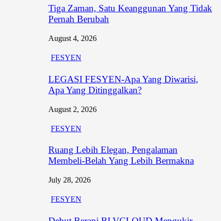
Tiga Zaman, Satu Keanggunan Yang Tidak
Pernah Berubah
August 4, 2026
FESYEN
LEGASI FESYEN-Apa Yang Diwarisi,
Apa Yang Ditinggalkan?
August 2, 2026
FESYEN
Ruang Lebih Elegan, Pengalaman
Membeli-Belah Yang Lebih Bermakna
July 28, 2026
FESYEN
Debut Berani BLVCLOUD Mengukir