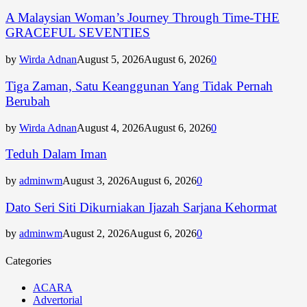
A Malaysian Woman’s Journey Through Time-THE
GRACEFUL SEVENTIES
by
Wirda Adnan
August 5, 2026
August 6, 2026
0
Tiga Zaman, Satu Keanggunan Yang Tidak Pernah
Berubah
by
Wirda Adnan
August 4, 2026
August 6, 2026
0
Teduh Dalam Iman
by
adminwm
August 3, 2026
August 6, 2026
0
Dato Seri Siti Dikurniakan Ijazah Sarjana Kehormat
by
adminwm
August 2, 2026
August 6, 2026
0
Categories
ACARA
Advertorial