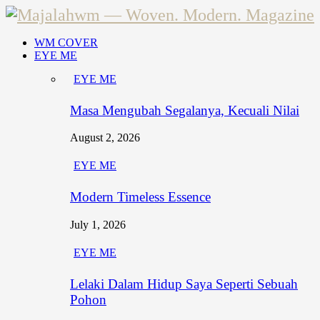
WM COVER
EYE ME
EYE ME
Masa Mengubah Segalanya, Kecuali Nilai
August 2, 2026
EYE ME
Modern Timeless Essence
July 1, 2026
EYE ME
Lelaki Dalam Hidup Saya Seperti Sebuah
Pohon