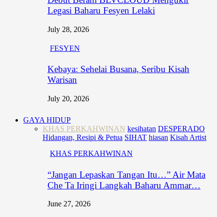
Legasi Baharu Fesyen Lelaki
July 28, 2026
FESYEN
Kebaya: Sehelai Busana, Seribu Kisah
Warisan
July 20, 2026
GAYA HIDUP
KHAS PERKAHWINAN
kesihatan
DESPERADO
Hidangan, Resipi & Petua
SIHAT
hiasan
Kisah Artist
KHAS PERKAHWINAN
“Jangan Lepaskan Tangan Itu…” Air Mata
Che Ta Iringi Langkah Baharu Ammar…
June 27, 2026