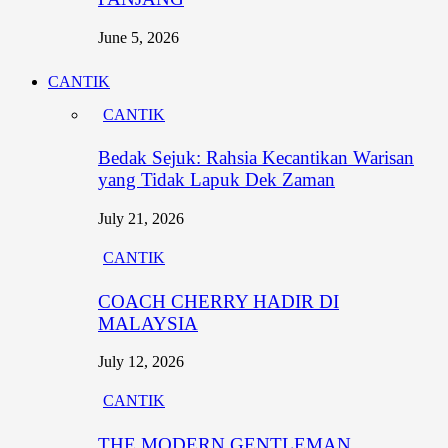
June 5, 2026
CANTIK
CANTIK
Bedak Sejuk: Rahsia Kecantikan Warisan
yang Tidak Lapuk Dek Zaman
July 21, 2026
CANTIK
COACH CHERRY HADIR DI
MALAYSIA
July 12, 2026
CANTIK
THE MODERN GENTLEMAN