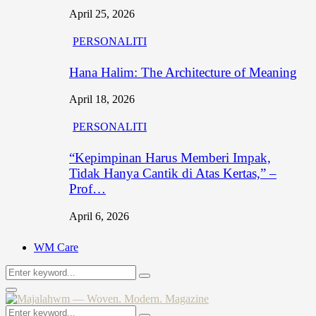
April 25, 2026
PERSONALITI
Hana Halim: The Architecture of Meaning
April 18, 2026
PERSONALITI
“Kepimpinan Harus Memberi Impak,
Tidak Hanya Cantik di Atas Kertas,” –
Prof…
April 6, 2026
WM Care
Search
Search
for:
Primary
Menu
Search