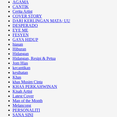
AGAMA
CANTIK
Cerita Artist
COVER STORY
DARI KERLINGAN MATA; UU
DESPERADO
EYE ME
FESYEN
GAYA HIDUP
hiasan
Hiburan
Hidangan
Hidangan, Resipi & Petua
Jom Hias
kecantikan
kesihatan
Khas
khas Musim Cinta
KHAS PERKAHWINAN
Kisah Artist
Latest Cover
Man of the Month
Melancong
PERSONALITI
SANA SINI