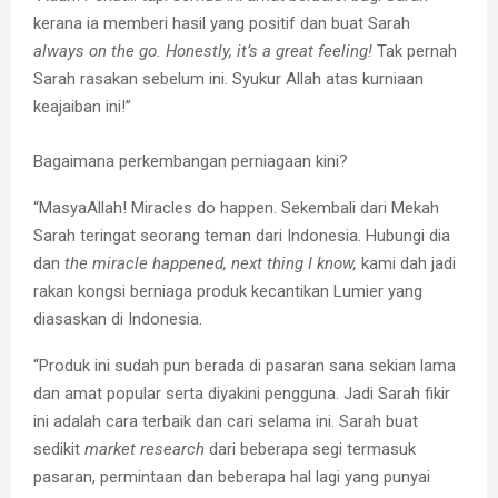
kerana ia memberi hasil yang positif dan buat Sarah
always on the go. Honestly, it’s a great feeling!
Tak pernah
Sarah rasakan sebelum ini. Syukur Allah atas kurniaan
keajaiban ini!”
Bagaimana perkembangan perniagaan kini?
“MasyaAllah! Miracles do happen. Sekembali dari Mekah
Sarah teringat seorang teman dari Indonesia. Hubungi dia
dan
the miracle happened, next thing I know,
kami dah jadi
rakan kongsi berniaga produk kecantikan Lumier yang
diasaskan di Indonesia.
“Produk ini sudah pun berada di pasaran sana sekian lama
dan amat popular serta diyakini pengguna. Jadi Sarah fikir
ini adalah cara terbaik dan cari selama ini. Sarah buat
sedikit
market research
dari beberapa segi termasuk
pasaran, permintaan dan beberapa hal lagi yang punyai