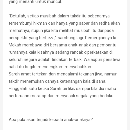
yang menanti untuk muncul.
“Betullah, setiap musibah dalam takdir itu sebenarnya
tersembunyi hikmah dan hanya yang sabar dan redha akan
melihatnya, itupun jika kita melihat musibah itu daripada
perspektif yang berbeza,” sambung lagi. Pemergiannya ke
Mekah membawa diri bersama anak-anak dan pembantu
rumahnya kala kisahnya sedang rancak diperkatakan di
seluruh negara adalah tindakan terbaik. Walaupun peristiwa
pahit itu begitu mencengkam menyebabkan
Sarah amat tertekan dan mengalami tekanan jiwa, namun
takdir menemukan cahaya ketenangan kala di sana.
Hinggalah satu ketika Sarah terfikir, sampai bila dia mahu
berterusan meratap dan menyesali segala yang berlaku.
Apa pula akan terjadi kepada anak-anaknya?