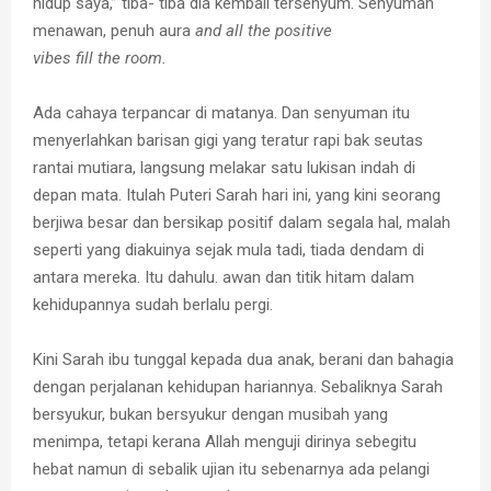
hidup saya,” tiba- tiba dia kembali tersenyum. Senyuman
menawan, penuh aura
and all the positive
vibes fill the room.
Ada cahaya terpancar di matanya. Dan senyuman itu
menyerlahkan barisan gigi yang teratur rapi bak seutas
rantai mutiara, langsung melakar satu lukisan indah di
depan mata. Itulah Puteri Sarah hari ini, yang kini seorang
berjiwa besar dan bersikap positif dalam segala hal, malah
seperti yang diakuinya sejak mula tadi, tiada dendam di
antara mereka. Itu dahulu. awan dan titik hitam dalam
kehidupannya sudah berlalu pergi.
Kini Sarah ibu tunggal kepada dua anak, berani dan bahagia
dengan perjalanan kehidupan hariannya. Sebaliknya Sarah
bersyukur, bukan bersyukur dengan musibah yang
menimpa, tetapi kerana Allah menguji dirinya sebegitu
hebat namun di sebalik ujian itu sebenarnya ada pelangi