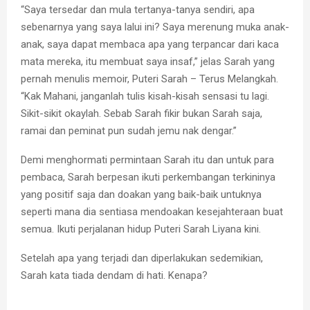
“Saya tersedar dan mula tertanya-tanya sendiri, apa
sebenarnya yang saya lalui ini? Saya merenung muka anak-
anak, saya dapat membaca apa yang terpancar dari kaca
mata mereka, itu membuat saya insaf,” jelas Sarah yang
pernah menulis memoir, Puteri Sarah – Terus Melangkah.
“Kak Mahani, janganlah tulis kisah-kisah sensasi tu lagi.
Sikit-sikit okaylah. Sebab Sarah fikir bukan Sarah saja,
ramai dan peminat pun sudah jemu nak dengar.”
Demi menghormati permintaan Sarah itu dan untuk para
pembaca, Sarah berpesan ikuti perkembangan terkininya
yang positif saja dan doakan yang baik-baik untuknya
seperti mana dia sentiasa mendoakan kesejahteraan buat
semua. Ikuti perjalanan hidup Puteri Sarah Liyana kini.
Setelah apa yang terjadi dan diperlakukan sedemikian,
Sarah kata tiada dendam di hati. Kenapa?