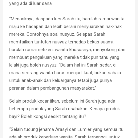
yang ada di luar sana.
“Menariknya, daripada kes Sarah itu, barulah ramai wanita
maju ke hadapan dan lebih berani menyuarakan hak-hak
mereka. Contohnya soal nusyuz. Selepas Sarah
memfailkan tuntutan nusyuz terhadap bekas suami,
barulah ramai netizen, wanita khususnya, menyokong dan
membuat pengakuan yang mereka tidak pun tahu yang
lelaki juga boleh nusyuz. “Dalam hal ini Sarah sedar, di
mana seorang wanita harus menjadi kuat, bukan sahaja
untuk anak-anak dan keluarganya tetapi juga punya
peranan dalam pembangunan masyarakat,”
Selain produk kecantikan, sebelum ini Sarah juga ada
beberapa produk yang Sarah usahakan. Kenapa produk
bayi? Boleh kongsi sedikit tentang itu?
“Selain tudung jenama Arasyi dan Lumier yang semua itu
adalah produk keperluan wanita, Sarah terpanggil untuk