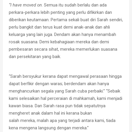
“I have moved on
. Semua itu sudah berlalu dan ada
perkara-perkara lebih penting yang perlu difikirkan dan
diberikan keutamaan. Pertama sekali buat diri Sarah sendiri,
perlu bangkit dan terus kuat demi anak-anak dan ahli
keluarga yang lain juga. Dendam akan hanya menambah
rosak suasana. Demi kebahagiaan mereka dan demi
pembesaran secara sihat, mereka memerlukan suasana
dan persekitaran yang baik.
“Sarah bersyukur kerana dapat mengawal perasaan hingga
dapat berfikir dengan waras; berdendam akan hanya
menghancurkan segala yang Sarah cuba perbaiki.” “Sebaik
kami selesaikan hal perceraian di mahkamah, kami menjadi
kawan biasa. Dan Sarah rasa pun tidak sepatutnya
mengheret anak dalam hal ini kerana bukan
salah mereka, malah apa yang terjadi antara kami, tiada
kena mengena langsung dengan mereka.”