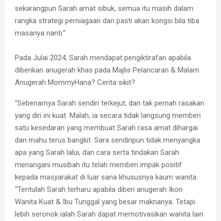
sekarangpun Sarah amat sibuk, semua itu masih dalam
rangka strategi perniagaan dan pasti akan kongsi bila tiba
masanya nanti.”
Pada Julai 2024, Sarah mendapat pengiktirafan apabila
diberikan anugerah khas pada Majlis Pelancaran & Malam
Anugerah MommyHana? Cerita sikit?
“Sebenarnya Sarah sendiri terkejut, dan tak pernah rasakan
yang diri ini kuat. Malah, ia secara tidak langsung memberi
satu kesedaran yang membuat Sarah rasa amat dihargai
dan mahu terus bangkit. Sara sendiripun tidak menyangka
apa yang Sarah lalui, dan cara serta tindakan Sarah
menangani musibah itu telah memberi impak positif
kepada masyarakat di luar sana khususnya kaum wanita.
“Tentulah Sarah terharu apabila diberi anugerah Ikon
Wanita Kuat & Ibu Tunggal yang besar maknanya. Tetapi
lebih seronok ialah Sarah dapat memotivasikan wanita lain