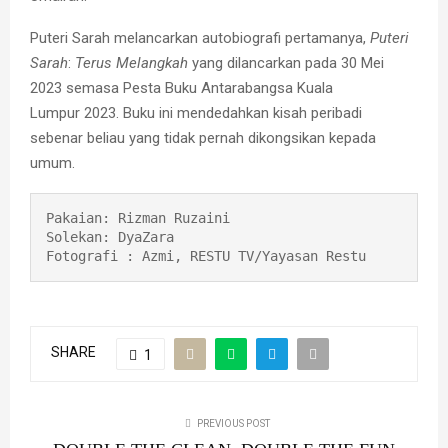
Puteri Sarah melancarkan autobiografi pertamanya,
Puteri
Sarah
:
Terus Melangkah
yang dilancarkan pada 30 Mei
2023 semasa Pesta Buku Antarabangsa Kuala
Lumpur 2023. Buku ini mendedahkan kisah peribadi
sebenar beliau yang tidak pernah dikongsikan kepada
umum.
Pakaian: Rizman Ruzaini
Solekan: DyaZara
Fotografi : Azmi, RESTU TV/Yayasan Restu
SHARE
1
PREVIOUS POST