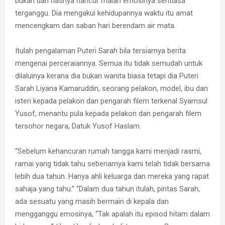
bukan dan hatinya hancur malah emosinya sentiasa
terganggu. Dia mengakui kehidupannya waktu itu amat
mencengkam dan saban hari berendam air mata.
Itulah pengalaman Puteri Sarah bila tersiarnya berita
mengenai perceraiannya. Semua itu tidak semudah untuk
dilaluinya kerana dia bukan wanita biasa tetapi dia Puteri
Sarah Liyana Kamaruddin, seorang pelakon, model, ibu dan
isteri kepada pelakon dan pengarah filem terkenal Syamsul
Yusof, menantu pula kepada pelakon dan pengarah filem
tersohor negara, Datuk Yusof Haslam.
“Sebelum kehancuran rumah tangga kami menjadi rasmi,
ramai yang tidak tahu sebenarnya kami telah tidak bersama
lebih dua tahun. Hanya ahli keluarga dan mereka yang rapat
sahaja yang tahu.” “Dalam dua tahun itulah, pintas Sarah,
ada sesuatu yang masih bermain di kepala dan
mengganggu emosinya, “Tak apalah itu episod hitam dalam