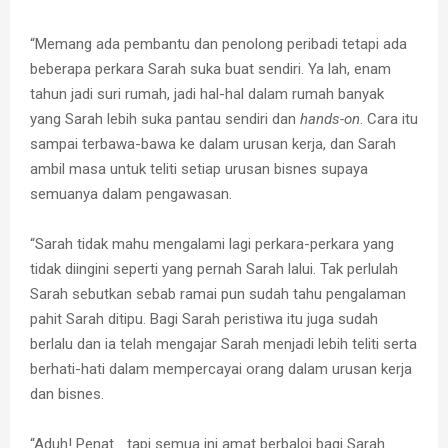
“Memang ada pembantu dan penolong peribadi tetapi ada
beberapa perkara Sarah suka buat sendiri. Ya lah, enam
tahun jadi suri rumah, jadi hal-hal dalam rumah banyak
yang Sarah lebih suka pantau sendiri dan
hands-on
. Cara itu
sampai terbawa-bawa ke dalam urusan kerja, dan Sarah
ambil masa untuk teliti setiap urusan bisnes supaya
semuanya dalam pengawasan.
“Sarah tidak mahu mengalami lagi perkara-perkara yang
tidak diingini seperti yang pernah Sarah lalui. Tak perlulah
Sarah sebutkan sebab ramai pun sudah tahu pengalaman
pahit Sarah ditipu. Bagi Sarah peristiwa itu juga sudah
berlalu dan ia telah mengajar Sarah menjadi lebih teliti serta
berhati-hati dalam mempercayai orang dalam urusan kerja
dan bisnes.
“Aduh! Penat… tapi semua ini amat berbaloi bagi Sarah