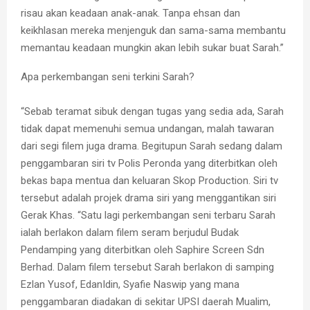
risau akan keadaan anak-anak. Tanpa ehsan dan
keikhlasan mereka menjenguk dan sama-sama membantu
memantau keadaan mungkin akan lebih sukar buat Sarah.”
Apa perkembangan seni terkini Sarah?
“Sebab teramat sibuk dengan tugas yang sedia ada, Sarah
tidak dapat memenuhi semua undangan, malah tawaran
dari segi filem juga drama. Begitupun Sarah sedang dalam
penggambaran siri tv Polis Peronda yang diterbitkan oleh
bekas bapa mentua dan keluaran Skop Production. Siri tv
tersebut adalah projek drama siri yang menggantikan siri
Gerak Khas. “Satu lagi perkembangan seni terbaru Sarah
ialah berlakon dalam filem seram berjudul Budak
Pendamping yang diterbitkan oleh Saphire Screen Sdn
Berhad. Dalam filem tersebut Sarah berlakon di samping
Ezlan Yusof, EdanIdin, Syafie Naswip yang mana
penggambaran diadakan di sekitar UPSI daerah Mualim,