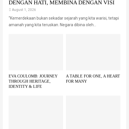
DENGAN HATI, MEMBINA DENGAN VISI
August 1, 2026
“Kemerdekaan bukan sekadar sejarah yang kita warisi, tetapi
amanah yang kita teruskan. Negara dibina oleh...
EVA COULOMB: JOURNEY
A TABLE FOR ONE, A HEART
THROUGH HERITAGE,
FOR MANY
IDENTITY & LIFE