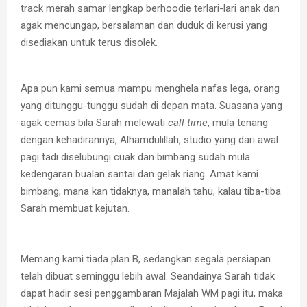
track merah samar lengkap berhoodie terlari-lari anak dan
agak mencungap, bersalaman dan duduk di kerusi yang
disediakan untuk terus disolek.
Apa pun kami semua mampu menghela nafas lega, orang
yang ditunggu-tunggu sudah di depan mata. Suasana yang
agak cemas bila Sarah melewati
call time
, mula tenang
dengan kehadirannya, Alhamdulillah, studio yang dari awal
pagi tadi diselubungi cuak dan bimbang sudah mula
kedengaran bualan santai dan gelak riang. Amat kami
bimbang, mana kan tidaknya, manalah tahu, kalau tiba-tiba
Sarah membuat kejutan.
Memang kami tiada plan B, sedangkan segala persiapan
telah dibuat seminggu lebih awal. Seandainya Sarah tidak
dapat hadir sesi penggambaran Majalah WM pagi itu, maka