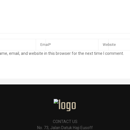
me, email, and website in this browser for the next time I comment.
CONTACT US
No. 73, Jalan Datuk Haji Eusoff