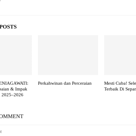
POSTS
ENIAGAWATI:
Perkahwinan dan Perceraian
Mesti Cuba! Sel
paian & Impak
Terbaik Di Sepa
i 2025–2026
COMMENT