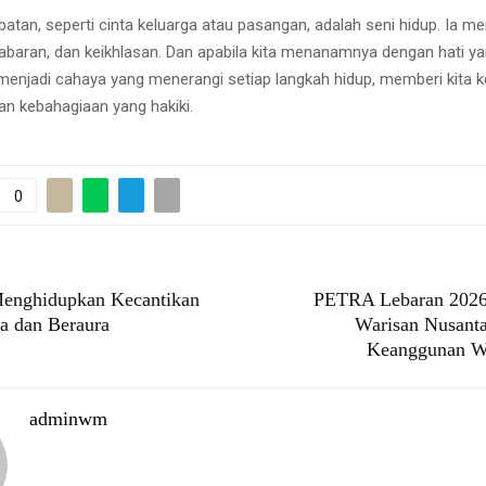
batan, seperti cinta keluarga atau pasangan, adalah seni hidup. Ia m
abaran, dan keikhlasan. Dan apabila kita menanamnya dengan hati yang
enjadi cahaya yang menerangi setiap langkah hidup, memberi kita k
an kebahagiaan yang hakiki.
0
Menghidupkan Kecantikan
PETRA Lebaran 2026
a dan Beraura
Warisan Nusant
Keanggunan W
adminwm