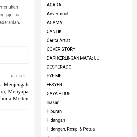
ACARA
emerlukan
Advertorial
 jujur, ia
eberanian,
AGAMA
CANTIK
Cerita Artist
COVER STORY
DARI KERLINGAN MATA; UU
DESPERADO
EYE ME
NEXT POST
: Menjengah
FESYEN
ara, Menyapa
GAYA HIDUP
anita Moden
hiasan
Hiburan
Hidangan
Hidangan, Resipi & Petua