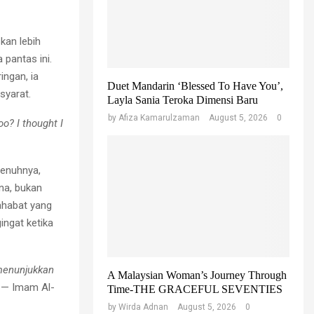
r
C
:
H
kan lebih
 pantas ini.
ingan, ia
Duet Mandarin ‘Blessed To Have You’,
syarat.
Layla Sania Teroka Dimensi Baru
by
Afiza Kamarulzaman
August 5, 2026
0
o? I thought I
penuhnya,
ina, bukan
ahabat yang
ingat ketika
 menunjukkan
A Malaysian Woman’s Journey Through
— Imam Al-
Time-THE GRACEFUL SEVENTIES
by
Wirda Adnan
August 5, 2026
0