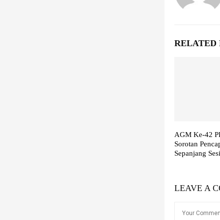
RELATED 
AGM Ke-42 P
Sorotan Penca
Sepanjang Ses
LEAVE A 