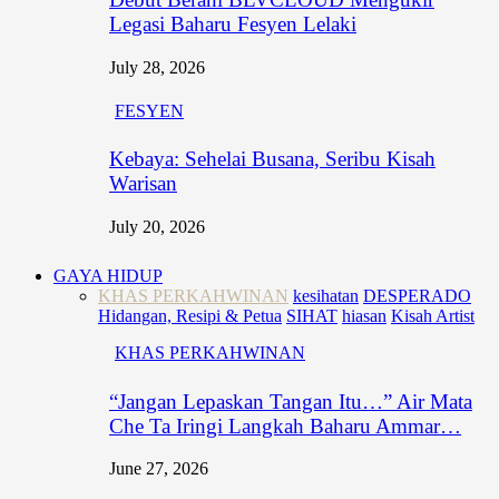
Legasi Baharu Fesyen Lelaki
July 28, 2026
FESYEN
Kebaya: Sehelai Busana, Seribu Kisah
Warisan
July 20, 2026
GAYA HIDUP
KHAS PERKAHWINAN
kesihatan
DESPERADO
Hidangan, Resipi & Petua
SIHAT
hiasan
Kisah Artist
KHAS PERKAHWINAN
“Jangan Lepaskan Tangan Itu…” Air Mata
Che Ta Iringi Langkah Baharu Ammar…
June 27, 2026