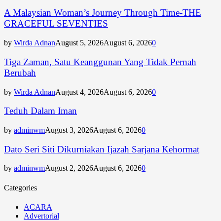
A Malaysian Woman’s Journey Through Time-THE
GRACEFUL SEVENTIES
by
Wirda Adnan
August 5, 2026
August 6, 2026
0
Tiga Zaman, Satu Keanggunan Yang Tidak Pernah
Berubah
by
Wirda Adnan
August 4, 2026
August 6, 2026
0
Teduh Dalam Iman
by
adminwm
August 3, 2026
August 6, 2026
0
Dato Seri Siti Dikurniakan Ijazah Sarjana Kehormat
by
adminwm
August 2, 2026
August 6, 2026
0
Categories
ACARA
Advertorial