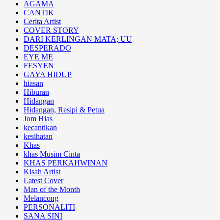
AGAMA
CANTIK
Cerita Artist
COVER STORY
DARI KERLINGAN MATA; UU
DESPERADO
EYE ME
FESYEN
GAYA HIDUP
hiasan
Hiburan
Hidangan
Hidangan, Resipi & Petua
Jom Hias
kecantikan
kesihatan
Khas
khas Musim Cinta
KHAS PERKAHWINAN
Kisah Artist
Latest Cover
Man of the Month
Melancong
PERSONALITI
SANA SINI