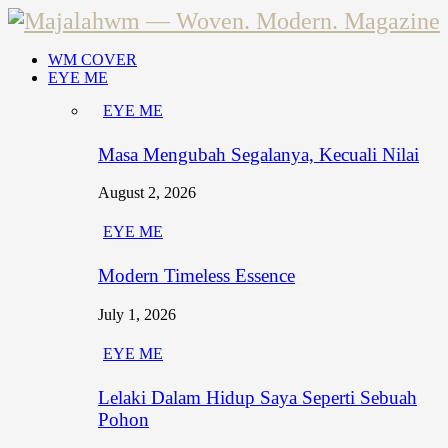
WM COVER
EYE ME
EYE ME
Masa Mengubah Segalanya, Kecuali Nilai
August 2, 2026
EYE ME
Modern Timeless Essence
July 1, 2026
EYE ME
Lelaki Dalam Hidup Saya Seperti Sebuah
Pohon