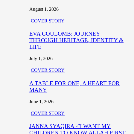
August 1, 2026
COVER STORY
EVA COULOMB: JOURNEY
THROUGH HERITAGE, IDENTITY &
LIFE
July 1, 2026
COVER STORY
A TABLE FOR ONE, A HEART FOR
MANY
June 1, 2026
COVER STORY
JANNA SYAQIRA -”I WANT MY
CHILDREN TO KNOW ALLAH FIRST,