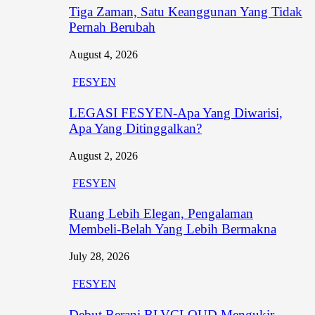
Tiga Zaman, Satu Keanggunan Yang Tidak
Pernah Berubah
August 4, 2026
FESYEN
LEGASI FESYEN-Apa Yang Diwarisi,
Apa Yang Ditinggalkan?
August 2, 2026
FESYEN
Ruang Lebih Elegan, Pengalaman
Membeli-Belah Yang Lebih Bermakna
July 28, 2026
FESYEN
Debut Berani BLVCLOUD Mengukir