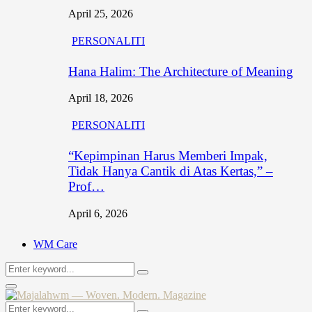
April 25, 2026
PERSONALITI
Hana Halim: The Architecture of Meaning
April 18, 2026
PERSONALITI
“Kepimpinan Harus Memberi Impak,
Tidak Hanya Cantik di Atas Kertas,” –
Prof…
April 6, 2026
WM Care
Search
Search
for:
Primary
Menu
Search