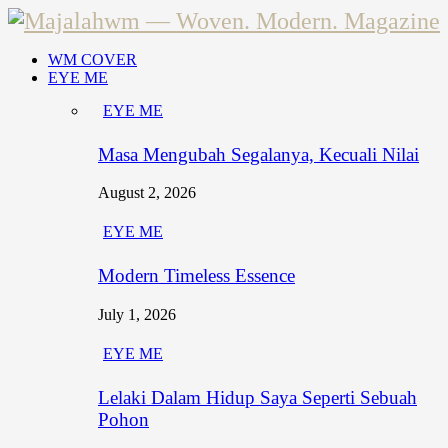
WM COVER
EYE ME
EYE ME
Masa Mengubah Segalanya, Kecuali Nilai
August 2, 2026
EYE ME
Modern Timeless Essence
July 1, 2026
EYE ME
Lelaki Dalam Hidup Saya Seperti Sebuah
Pohon