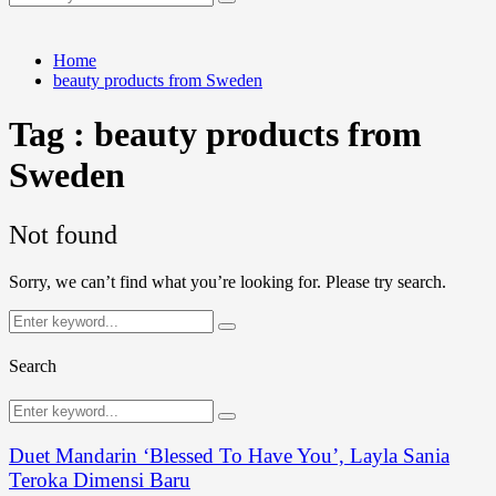
Search
for:
Home
beauty products from Sweden
Tag : beauty products from
Sweden
Not found
Sorry, we can’t find what you’re looking for. Please try search.
Search
Search
for:
Search
Search
Search
for:
Duet Mandarin ‘Blessed To Have You’, Layla Sania
Teroka Dimensi Baru