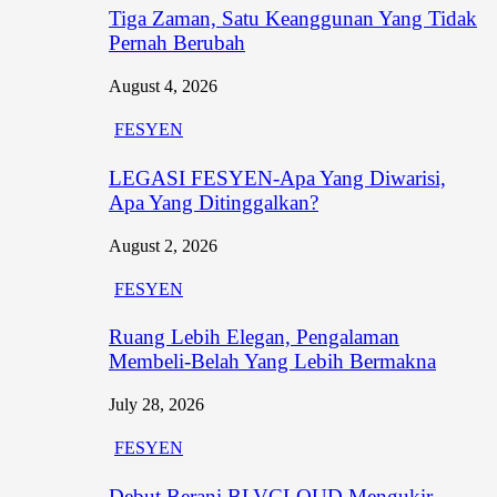
Tiga Zaman, Satu Keanggunan Yang Tidak
Pernah Berubah
August 4, 2026
FESYEN
LEGASI FESYEN-Apa Yang Diwarisi,
Apa Yang Ditinggalkan?
August 2, 2026
FESYEN
Ruang Lebih Elegan, Pengalaman
Membeli-Belah Yang Lebih Bermakna
July 28, 2026
FESYEN
Debut Berani BLVCLOUD Mengukir