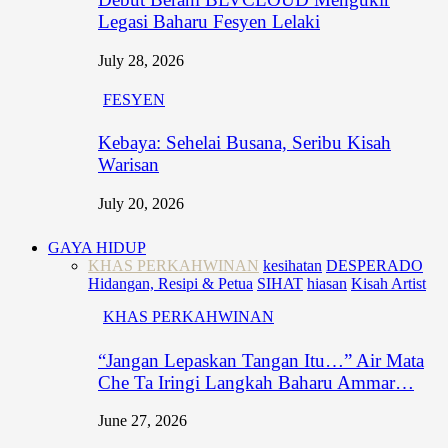
Legasi Baharu Fesyen Lelaki
July 28, 2026
FESYEN
Kebaya: Sehelai Busana, Seribu Kisah
Warisan
July 20, 2026
GAYA HIDUP
KHAS PERKAHWINAN
kesihatan
DESPERADO
Hidangan, Resipi & Petua
SIHAT
hiasan
Kisah Artist
KHAS PERKAHWINAN
“Jangan Lepaskan Tangan Itu…” Air Mata
Che Ta Iringi Langkah Baharu Ammar…
June 27, 2026