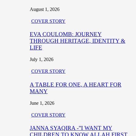
August 1, 2026
COVER STORY
EVA COULOMB: JOURNEY
THROUGH HERITAGE, IDENTITY &
LIFE
July 1, 2026
COVER STORY
A TABLE FOR ONE, A HEART FOR
MANY
June 1, 2026
COVER STORY
JANNA SYAQIRA -”I WANT MY
CHILDREN TO KNOW ALLAH FIRST,