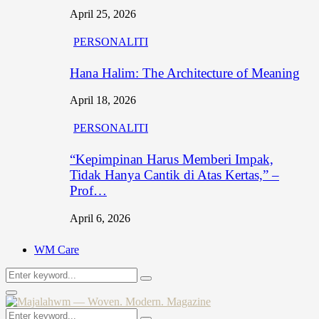
April 25, 2026
PERSONALITI
Hana Halim: The Architecture of Meaning
April 18, 2026
PERSONALITI
“Kepimpinan Harus Memberi Impak,
Tidak Hanya Cantik di Atas Kertas,” –
Prof…
April 6, 2026
WM Care
Search
Search
for:
Primary
Menu
Search