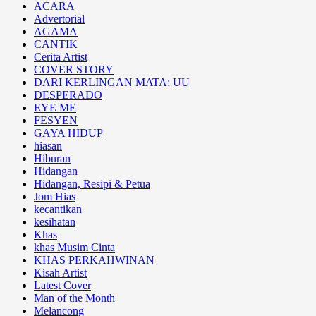
ACARA
Advertorial
AGAMA
CANTIK
Cerita Artist
COVER STORY
DARI KERLINGAN MATA; UU
DESPERADO
EYE ME
FESYEN
GAYA HIDUP
hiasan
Hiburan
Hidangan
Hidangan, Resipi & Petua
Jom Hias
kecantikan
kesihatan
Khas
khas Musim Cinta
KHAS PERKAHWINAN
Kisah Artist
Latest Cover
Man of the Month
Melancong