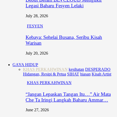
Legasi Baharu Fesyen Lelaki
July 28, 2026
FESYEN
Kebaya: Sehelai Busana, Seribu Kisah
Warisan
July 20, 2026
GAYA HIDUP
KHAS PERKAHWINAN
kesihatan
DESPERADO
Hidangan, Resipi & Petua
SIHAT
hiasan
Kisah Artist
KHAS PERKAHWINAN
“Jangan Lepaskan Tangan Itu…” Air Mata
Che Ta Iringi Langkah Baharu Ammar…
June 27, 2026