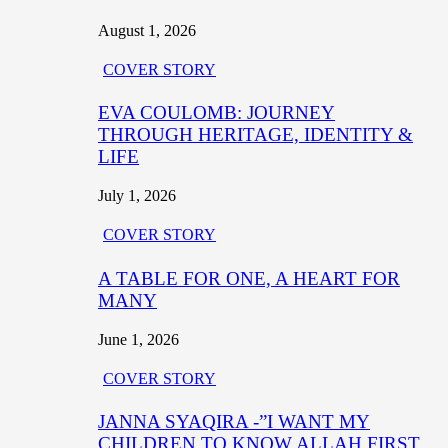
August 1, 2026
COVER STORY
EVA COULOMB: JOURNEY
THROUGH HERITAGE, IDENTITY &
LIFE
July 1, 2026
COVER STORY
A TABLE FOR ONE, A HEART FOR
MANY
June 1, 2026
COVER STORY
JANNA SYAQIRA -”I WANT MY
CHILDREN TO KNOW ALLAH FIRST,