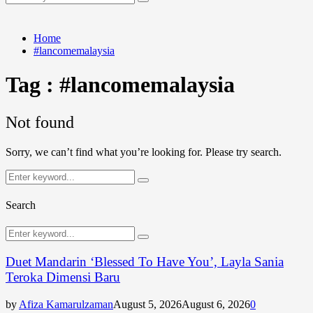
Search
for:
Home
#lancomemalaysia
Tag : #lancomemalaysia
Not found
Sorry, we can’t find what you’re looking for. Please try search.
Search
Search
for:
Search
Search
Search
for:
Duet Mandarin ‘Blessed To Have You’, Layla Sania
Teroka Dimensi Baru
by
Afiza Kamarulzaman
August 5, 2026
August 6, 2026
0