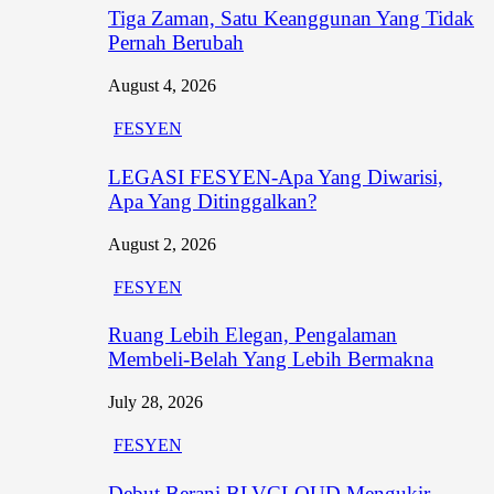
Tiga Zaman, Satu Keanggunan Yang Tidak
Pernah Berubah
August 4, 2026
FESYEN
LEGASI FESYEN-Apa Yang Diwarisi,
Apa Yang Ditinggalkan?
August 2, 2026
FESYEN
Ruang Lebih Elegan, Pengalaman
Membeli-Belah Yang Lebih Bermakna
July 28, 2026
FESYEN
Debut Berani BLVCLOUD Mengukir