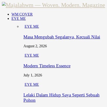
WM COVER
EYE ME
EYE ME
Masa Mengubah Segalanya, Kecuali Nilai
August 2, 2026
EYE ME
Modern Timeless Essence
July 1, 2026
EYE ME
Lelaki Dalam Hidup Saya Seperti Sebuah
Pohon