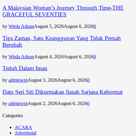
A Malaysian Woman’s Journey Through Time-THE
GRACEFUL SEVENTIES
by
Wirda Adnan
August 5, 2026
August 6, 2026
0
Tiga Zaman, Satu Keanggunan Yang Tidak Pernah
Berubah
by
Wirda Adnan
August 4, 2026
August 6, 2026
0
Teduh Dalam Iman
by
adminwm
August 3, 2026
August 6, 2026
0
Dato Seri Siti Dikurniakan Ijazah Sarjana Kehormat
by
adminwm
August 2, 2026
August 6, 2026
0
Categories
ACARA
Advertorial