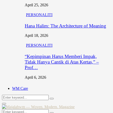
April 25, 2026
PERSONALITI
Hana Halim: The Architecture of Meaning
April 18, 2026
PERSONALITI
“Kepimpinan Harus Memberi Impak,
Tidak Hanya Cantik di Atas Kertas,” –
Prof…
April 6, 2026
WM Care
Search
Search
for:
Primary
Menu
Search