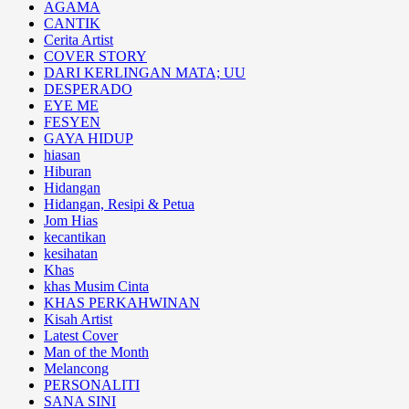
AGAMA
CANTIK
Cerita Artist
COVER STORY
DARI KERLINGAN MATA; UU
DESPERADO
EYE ME
FESYEN
GAYA HIDUP
hiasan
Hiburan
Hidangan
Hidangan, Resipi & Petua
Jom Hias
kecantikan
kesihatan
Khas
khas Musim Cinta
KHAS PERKAHWINAN
Kisah Artist
Latest Cover
Man of the Month
Melancong
PERSONALITI
SANA SINI