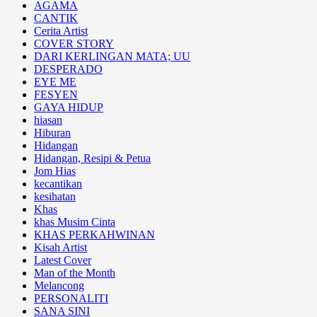
AGAMA
CANTIK
Cerita Artist
COVER STORY
DARI KERLINGAN MATA; UU
DESPERADO
EYE ME
FESYEN
GAYA HIDUP
hiasan
Hiburan
Hidangan
Hidangan, Resipi & Petua
Jom Hias
kecantikan
kesihatan
Khas
khas Musim Cinta
KHAS PERKAHWINAN
Kisah Artist
Latest Cover
Man of the Month
Melancong
PERSONALITI
SANA SINI