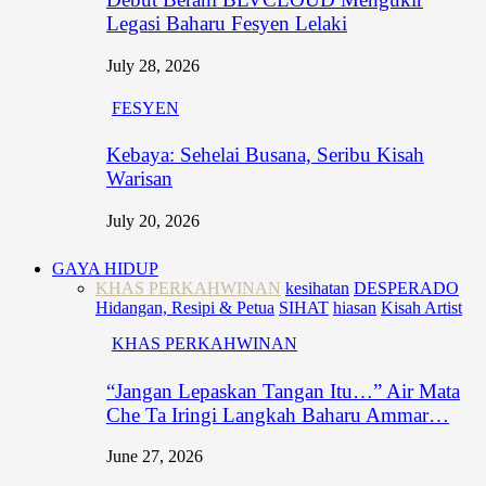
Legasi Baharu Fesyen Lelaki
July 28, 2026
FESYEN
Kebaya: Sehelai Busana, Seribu Kisah
Warisan
July 20, 2026
GAYA HIDUP
KHAS PERKAHWINAN
kesihatan
DESPERADO
Hidangan, Resipi & Petua
SIHAT
hiasan
Kisah Artist
KHAS PERKAHWINAN
“Jangan Lepaskan Tangan Itu…” Air Mata
Che Ta Iringi Langkah Baharu Ammar…
June 27, 2026