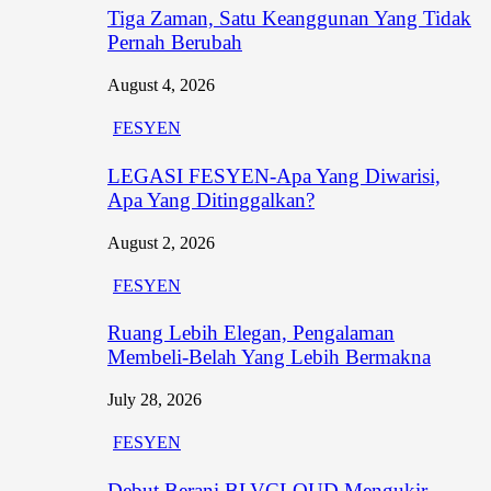
Tiga Zaman, Satu Keanggunan Yang Tidak
Pernah Berubah
August 4, 2026
FESYEN
LEGASI FESYEN-Apa Yang Diwarisi,
Apa Yang Ditinggalkan?
August 2, 2026
FESYEN
Ruang Lebih Elegan, Pengalaman
Membeli-Belah Yang Lebih Bermakna
July 28, 2026
FESYEN
Debut Berani BLVCLOUD Mengukir