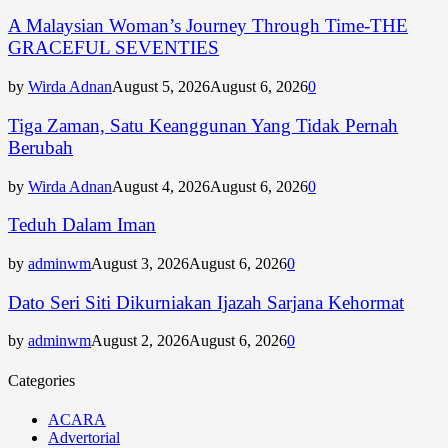
A Malaysian Woman’s Journey Through Time-THE
GRACEFUL SEVENTIES
by
Wirda Adnan
August 5, 2026
August 6, 2026
0
Tiga Zaman, Satu Keanggunan Yang Tidak Pernah
Berubah
by
Wirda Adnan
August 4, 2026
August 6, 2026
0
Teduh Dalam Iman
by
adminwm
August 3, 2026
August 6, 2026
0
Dato Seri Siti Dikurniakan Ijazah Sarjana Kehormat
by
adminwm
August 2, 2026
August 6, 2026
0
Categories
ACARA
Advertorial