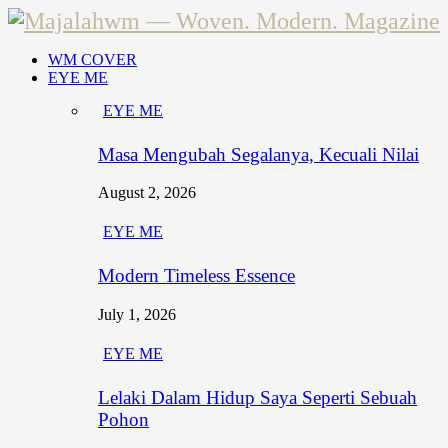
WM COVER
EYE ME
EYE ME
Masa Mengubah Segalanya, Kecuali Nilai
August 2, 2026
EYE ME
Modern Timeless Essence
July 1, 2026
EYE ME
Lelaki Dalam Hidup Saya Seperti Sebuah
Pohon