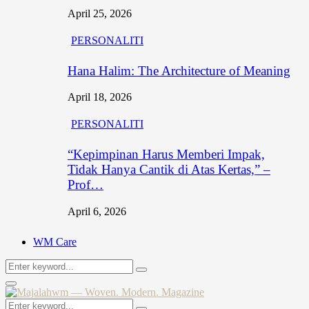
April 25, 2026
PERSONALITI
Hana Halim: The Architecture of Meaning
April 18, 2026
PERSONALITI
“Kepimpinan Harus Memberi Impak,
Tidak Hanya Cantik di Atas Kertas,” –
Prof…
April 6, 2026
WM Care
Search
Search
for:
Primary
Menu
Search