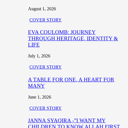
August 1, 2026
COVER STORY
EVA COULOMB: JOURNEY
THROUGH HERITAGE, IDENTITY &
LIFE
July 1, 2026
COVER STORY
A TABLE FOR ONE, A HEART FOR
MANY
June 1, 2026
COVER STORY
JANNA SYAQIRA -”I WANT MY
CHILDREN TO KNOW ALLAH FIRST,