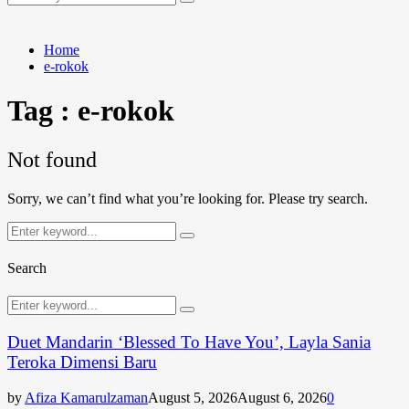
Search
for:
Home
e-rokok
Tag : e-rokok
Not found
Sorry, we can’t find what you’re looking for. Please try search.
Search
Search
for:
Search
Search
Search
for:
Duet Mandarin ‘Blessed To Have You’, Layla Sania
Teroka Dimensi Baru
by
Afiza Kamarulzaman
August 5, 2026
August 6, 2026
0